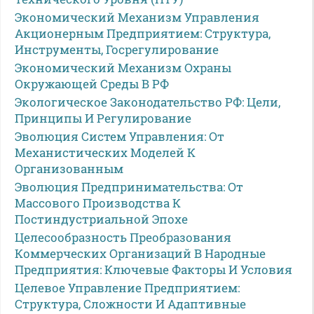
Экономический Механизм Управления
Акционерным Предприятием: Структура,
Инструменты, Госрегулирование
Экономический Механизм Охраны
Окружающей Среды В РФ
Экологическое Законодательство РФ: Цели,
Принципы И Регулирование
Эволюция Систем Управления: От
Механистических Моделей К
Организованным
Эволюция Предпринимательства: От
Массового Производства К
Постиндустриальной Эпохе
Целесообразность Преобразования
Коммерческих Организаций В Народные
Предприятия: Ключевые Факторы И Условия
Целевое Управление Предприятием:
Структура, Сложности И Адаптивные