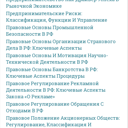
Рыночной Экономике
Предпринимательские Риски:
Классификация, Функции И Управление
Правовые Основы Промышленной
Безопасности В РФ
Правовые Основы Организации Страхового
Дела В РФ: Ключевые Аспекты
Правовые Основы И Мотивация Научно-
Технической Деятельности В РФ
Правовые Основы Банкротства В РФ:
Ключевые Аспекты Процедуры
Правовое Регулирование Рекламной
Деятельности В РФ: Ключевые Аспекты
Закона «О Рекламе»
Правовое Регулирование Обращения С
Отходами В РФ
Правовое Положение Акционерных Обществ:
Регулирование, Классификация И