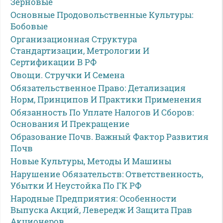
Зерновые
Основные Продовольственные Культуры:
Бобовые
Организационная Структура
Стандартизации, Метрологии И
Сертификации В РФ
Овощи. Стручки И Семена
Обязательственное Право: Детализация
Норм, Принципов И Практики Применения
Обязанность По Уплате Налогов И Сборов:
Основания И Прекращение
Образование Почв. Важный Фактор Развития
Почв
Новые Культуры, Методы И Машины
Нарушение Обязательств: Ответственность,
Убытки И Неустойка По ГК РФ
Народные Предприятия: Особенности
Выпуска Акций, Левередж И Защита Прав
Акционеров