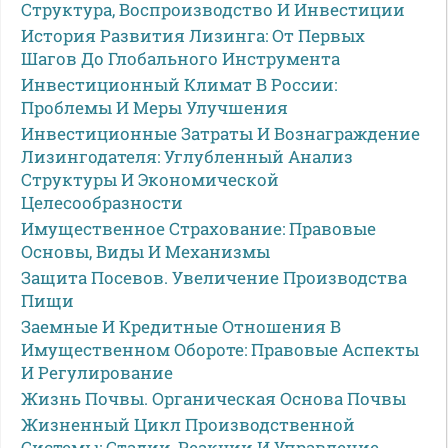
Структура, Воспроизводство И Инвестиции
История Развития Лизинга: От Первых
Шагов До Глобального Инструмента
Инвестиционный Климат В России:
Проблемы И Меры Улучшения
Инвестиционные Затраты И Вознаграждение
Лизингодателя: Углубленный Анализ
Структуры И Экономической
Целесообразности
Имущественное Страхование: Правовые
Основы, Виды И Механизмы
Защита Посевов. Увеличение Производства
Пищи
Заемные И Кредитные Отношения В
Имущественном Обороте: Правовые Аспекты
И Регулирование
Жизнь Почвы. Органическая Основа Почвы
Жизненный Цикл Производственной
Системы: Стадии, Реакции И Управление