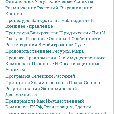
Финансовых Услуг: Ключевые Аспекты
Размножение Растений. Выращивание
Клонов
Процедуры Банкротства: Наблюдение И
Внешнее Управление
Процедура Банкротства Юридических Лиц И
Граждан: Правовые Основы И Особенности
Рассмотрения В Арбитражном Суде
Продовольственные Ресурсы Мира
Продажа Предприятия Как Имущественного
Комплекса: Правовые И Организационные
Аспекты
Программа Селекции Растений
Принципы Хозяйственного Права: Основа
Регулирования Экономической
Деятельности
Предприятие Как Имущественный
Комплекс: ГК РФ, Регистрация, Сделки
Предпринимательство Как Драйвер Успеха В