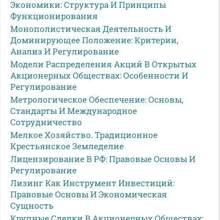
Экономики: Структура И Принципы
Функционирования
Монополистическая Деятельность И
Доминирующее Положение: Критерии,
Анализ И Регулирование
Модели Распределения Акций В Открытых
Акционерных Обществах: Особенности И
Регулирование
Метрологическое Обеспечение: Основы,
Стандарты И Международное
Сотрудничество
Мелкое Хозяйство. Традиционное
Крестьянское Земледелие
Лицензирование В РФ: Правовые Основы И
Регулирование
Лизинг Как Инструмент Инвестиций:
Правовые Основы И Экономическая
Сущность
Крупные Сделки В Акционерных Обществах: