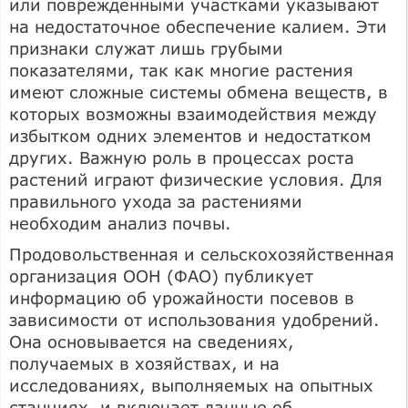
или поврежденными участками указывают
на недостаточное обеспечение калием. Эти
признаки служат лишь грубыми
показателями, так как многие растения
имеют сложные системы обмена веществ, в
которых возможны взаимодействия между
избытком одних элементов и недостатком
других. Важную роль в процессах роста
растений играют физические условия. Для
правильного ухода за растениями
необходим анализ почвы.
Продовольственная и сельскохозяйственная
организация ООН (ФАО) публикует
информацию об урожайности посевов в
зависимости от использования удобрений.
Она основывается на сведениях,
получаемых в хозяйствах, и на
исследованиях, выполняемых на опытных
станциях, и включает данные об