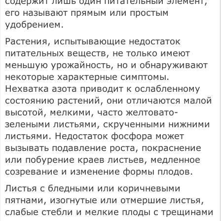
содержит лишь один питательный элемент,
его называют прямым или простым
удобрением.
Растения, испытывающие недостаток
питательных веществ, не только имеют
меньшую урожайность, но и обнаруживают
некоторые характерные симптомы.
Нехватка азота приводит к ослабленному
состоянию растений, они отличаются малой
высотой, мелкими, часто желтовато-
зелеными листьями, скрученными нижними
листьями. Недостаток фосфора может
вызывать подавление роста, покраснение
или побурение краев листьев, медленное
созревание и изменение формы плодов.
Листья с бледными или коричневыми
пятнами, изогнутые или отмершие листья,
слабые стебли и мелкие плоды с трещинами