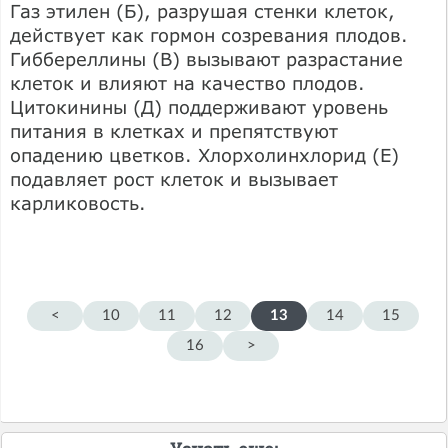
Газ этилен (Б), разрушая стенки клеток,
действует как гормон созревания плодов.
Гиббереллины (В) вызывают разрастание
клеток и влияют на качество плодов.
Цитокинины (Д) поддерживают уровень
питания в клетках и препятствуют
опадению цветков. Хлорхолинхлорид (Е)
подавляет рост клеток и вызывает
карликовость.
<
10
11
12
13
14
15
16
>