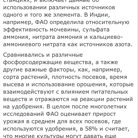
использовании различных источников
одного и того же элемента. В Индии,
например, ФАО определила относительную
эффективность мочевины, сульфата
аммония, нитрата аммония и кальциево-
аммониевого нитрата как источников азота.
Сравнивались и различные
фосфорсодержащие вещества, а также
другие важные факторы, как, например,
сорта растений, плотность посевов, время
высева и использование орошения, которые
взаимодействуют с влиянием питательных
веществ и отражаются на реакции растений
на удобрения. В целом после многолетних
исследований ФАО оценивает прирост
урожая в среднем для всех посевов, где
используются удобрения, в 58% и считает,
что многие культуры могут давать еще