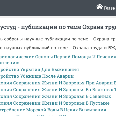
Главн
устуд - публикации по теме Охрана тр
ь собраны научные публикации по теме - Охрана тр
о научных публикаций по теме - Охрана труда и БЖ
зиологические Основы Первой Помощи И Лечения 
оплению
тройство Укрытия Для Выживания
тройство Убежища После Аварии
ловия Сохранения Жизни И Здоровья При Аварии В
ловия Сохранения Жизни И Здоровья Во Влажных 
ловия Сохранения Жизни И Здоровья В Саваннах
ловия Сохранения Жизни И Здоровья В Пустыне
отребление Морской Воды В Целях Выживания