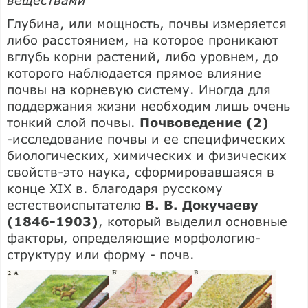
Глубина, или мощность, почвы измеряется
либо расстоянием, на которое проникают
вглубь корни растений, либо уровнем, до
которого наблюдается прямое влияние
почвы на корневую систему. Иногда для
поддержания жизни необходим лишь очень
тонкий слой почвы.
Почвоведение (2)
-исследование почвы и ее специфических
биологических, химических и физических
свойств-это наука, сформировавшаяся в
конце XIX в. благодаря русскому
естествоиспытателю
В. В. Докучаеву
(1846-1903)
, который выделил основные
факторы, определяющие морфологию-
структуру или форму - почв.