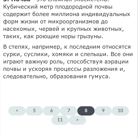
Кубический метр плодородной почвы
содержит более миллиона индивидуальных
форм жизни от микроорганизмов до
насекомых, червей и крупных животных,
таких, как роющие норы грызуны.
В степях, например, к последним относятся
сурки, суслики, хомяки и слепыши. Все они
играют важную роль, способствуя аэрации
почвы и ускоряя процессы разложения и,
следовательно, образования гумуса.
<
5
6
7
8
9
10
11
>