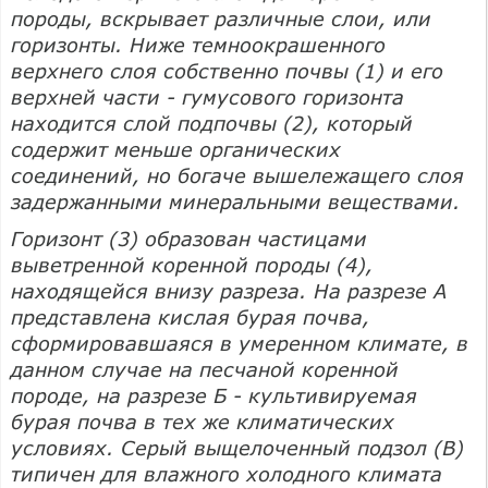
породы, вскрывает различные слои, или
горизонты. Ниже темноокрашенного
верхнего слоя собственно почвы (1) и его
верхней части - гумусового горизонта
находится слой подпочвы (2), который
содержит меньше органических
соединений, но богаче вышележащего слоя
задержанными минеральными веществами.
Горизонт (3) образован частицами
выветренной коренной породы (4),
находящейся внизу разреза. На разрезе А
представлена кислая бурая почва,
сформировавшаяся в умеренном климате, в
данном случае на песчаной коренной
породе, на разрезе Б - культивируемая
бурая почва в тех же климатических
условиях. Серый выщелоченный подзол (В)
типичен для влажного холодного климата