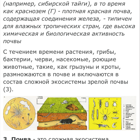
(например, сибирской тайги), в то время
как краснозем (Г) - плотная красная почва,
содержащая соединения железа, - типичен
для влажных тропических стран, где высока
химическая и биологическая активность
почвы
С течением времени растения, грибы,
бактерии, черви, насекомые, роющие
животные, такие, как грызуны и кроты,
размножаются в почве и включаются в
состав сложной экосистемы зрелой почвы
(3).
3. Почва
- это сложная экосистема.