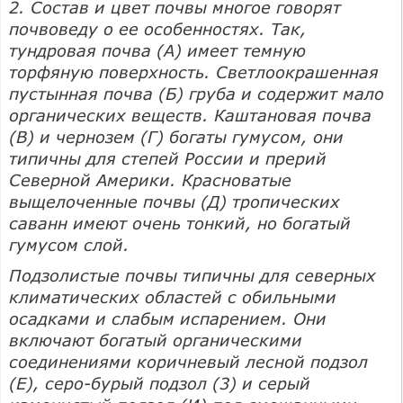
2. Состав и цвет почвы многое говорят
почвоведу о ее особенностях. Так,
тундровая почва (А) имеет темную
торфяную поверхность. Светлоокрашенная
пустынная почва (Б) груба и содержит мало
органических веществ. Каштановая почва
(В) и чернозем (Г) богаты гумусом, они
типичны для степей России и прерий
Северной Америки. Красноватые
выщелоченные почвы (Д) тропических
саванн имеют очень тонкий, но богатый
гумусом слой.
Подзолистые почвы типичны для северных
климатических областей с обильными
осадками и слабым испарением. Они
включают богатый органическими
соединениями коричневый лесной подзол
(Е), серо-бурый подзол (3) и серый