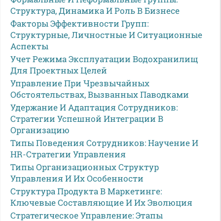
Структура, Динамика И Роль В Бизнесе
Факторы Эффективности Групп:
Структурные, Личностные И Ситуационные
Аспекты
Учет Режима Эксплуатации Водохранилищ
Для Проектных Целей
Управление При Чрезвычайных
Обстоятельствах, Вызванных Паводками
Удержание И Адаптация Сотрудников:
Стратегии Успешной Интеграции В
Организацию
Типы Поведения Сотрудников: Научение И
HR-Стратегии Управления
Типы Организационных Структур
Управления И Их Особенности
Структура Продукта В Маркетинге:
Ключевые Составляющие И Их Эволюция
Стратегическое Управление: Этапы