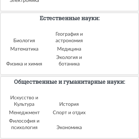
Электроника
Естественные науки:
География и
Биология
астрономия
Математика
Медицина
Экология и
Физика и химия
ботаника
Общественные и гуманитарные науки:
Искусство и
Культура
История
Менеджмент
Спорт и отдих
Философия и
психология
Экономика