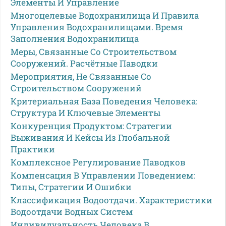
Элементы И Управление
Многоцелевые Водохранилища И Правила
Управления Водохранилищами. Время
Заполнения Водохранилища
Меры, Связанные Со Строительством
Сооружений. Расчётные Паводки
Мероприятия, Не Связанные Со
Строительством Сооружений
Критериальная База Поведения Человека:
Структура И Ключевые Элементы
Конкуренция Продуктом: Стратегии
Выживания И Кейсы Из Глобальной
Практики
Комплексное Регулирование Паводков
Компенсация В Управлении Поведением:
Типы, Стратегии И Ошибки
Классификация Водоотдачи. Характеристики
Водоотдачи Водных Систем
Индивидуальность Человека В