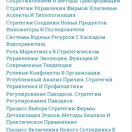
Сопротивлением И Методы Трансформации
Стратегии Управления Фирмой: Ключевые
Аспекты И Типологизация
Стратегии Создания Новых Продуктов:
Инноваторы И Последователи
Системы Водных Ресурсов С Каскадом
Водохранилищ
Роль Маркетинга В Стратегическом
Управлении: Эволюция, Функции И
Современные Тенденции
Ролевые Конфликты В Организации:
Углубленный Анализ Причин, Стратегий
Управления И Профилактики
Регулирование Паводков. Стратегии
Регулирования Паводков
Процесс Выбора Стратегии Фирмы:
Детализация Этапов, Методы Анализа И
Практическое Применение
Процесс Включения Нового Сотрудника В