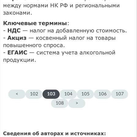
между нормами НК РФ и региональными
законами.
Ключевые термины
:
-
НДС
— налог на добавленную стоимость.
-
Акциз
— косвенный налог на товары
повышенного спроса.
-
ЕГАИС
— система учета алкогольной
продукции.
<
102
103
104
105
106
107
108
>
Сведения об авторах и источниках: