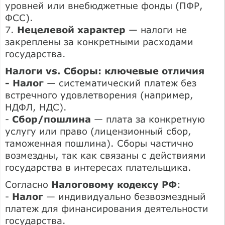
уровней или внебюджетные фонды (ПФР,
ФСС).
7.
Нецелевой характер
— налоги не
закреплены за конкретными расходами
государства.
Налоги vs. Сборы: ключевые отличия
- Налог
— систематический платеж без
встречного удовлетворения (например,
НДФЛ, НДС).
-
Сбор/пошлина
— плата за конкретную
услугу или право (лицензионный сбор,
таможенная пошлина). Сборы частично
возмездны, так как связаны с действиями
государства в интересах плательщика.
Согласно
Налоговому кодексу РФ
:
-
Налог
— индивидуально безвозмездный
платеж для финансирования деятельности
государства.