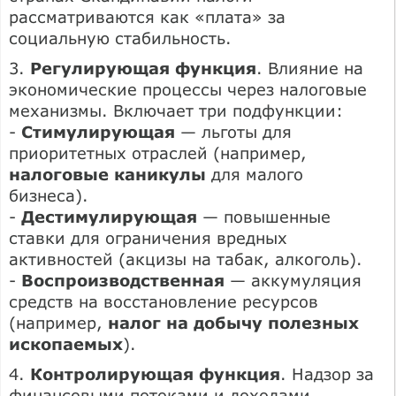
рассматриваются как «плата» за
социальную стабильность.
3.
Регулирующая функция
. Влияние на
экономические процессы через налоговые
механизмы. Включает три подфункции:
-
Стимулирующая
— льготы для
приоритетных отраслей (например,
налоговые каникулы
для малого
бизнеса).
-
Дестимулирующая
— повышенные
ставки для ограничения вредных
активностей (акцизы на табак, алкоголь).
-
Воспроизводственная
— аккумуляция
средств на восстановление ресурсов
(например,
налог на добычу полезных
ископаемых
).
4.
Контролирующая функция
. Надзор за
финансовыми потоками и доходами.