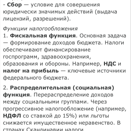
-
Сбор
— условие для совершения
юридически значимых действий (выдача
лицензий, разрешений).
Функции налогообложения
1.
Фискальная функция
. Основная задача
— формирование доходов бюджета. Налоги
обеспечивают финансирование
госпрограмм, здравоохранения,
образования и обороны. Например,
НДС
и
налог на прибыль
— ключевые источники
федерального бюджета.
2.
Распределительная (социальная)
функция
. Перераспределение доходов
между социальными группами. Через
прогрессивное налогообложение (например,
НДФЛ
со ставкой до 15%) или льготы
снижается имущественное неравенство. В
странах Скандинавии налоги