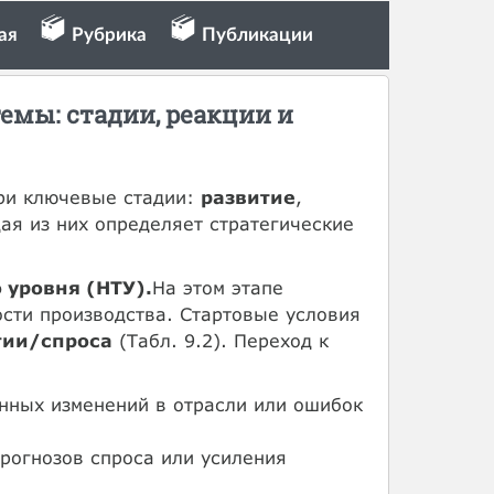
ая
Рубрика
Публикации
мы: стадии, реакции и
три ключевые стадии:
развитие
,
ая из них определяет стратегические
 уровня (НТУ).
На этом этапе
сти производства. Стартовые условия
гии/спроса
(Табл. 9.2). Переход к
нных изменений в отрасли или ошибок
рогнозов спроса или усиления