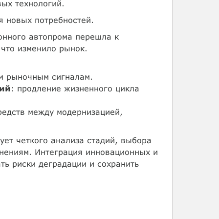
ых технологий.
я новых потребностей.
онного автопрома перешла к
 что изменило рынок.
ым рыночным сигналам.
ний
: продление жизненного цикла
редств между модернизацией,
ет четкого анализа стадий, выбора
нениям. Интеграция инновационных и
ть риски деградации и сохранить