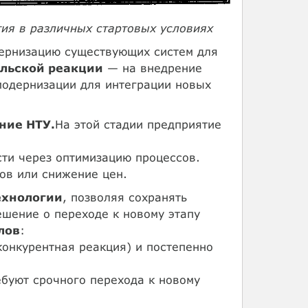
тия в различных стартовых условиях
ернизацию существующих систем для
льской реакции
— на внедрение
модернизации для интеграции новых
ние НТУ.
На этой стадии предприятие
сти через оптимизацию процессов.
ов или снижение цен.
ехнологии
, позволяя сохранять
ешение о переходе к новому этапу
лов
:
конкурентная реакция) и постепенно
буют срочного перехода к новому