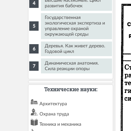
Высшие насекомые. Цикл
развития бабочек
Государственная
экологическая экспертиза и
управление охраной
окружающей среды
Деревья. Как живет дерево.
Годовой цикл
Динамическая анатомия.
Сила реакции опоры
Технические науки:
Архитектура
Охрана труда
Техника и механика