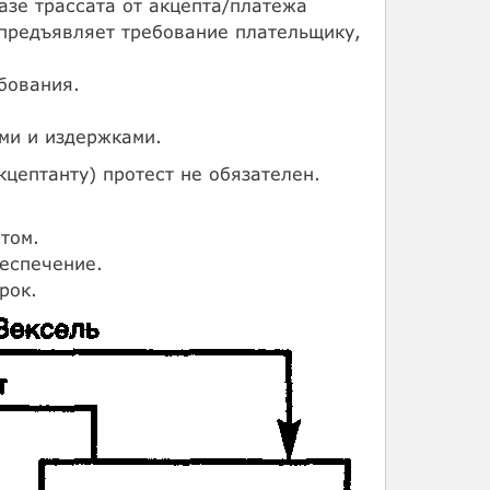
казе трассата от акцепта/платежа
 предъявляет требование плательщику,
бования.
ми и издержками.
цептанту) протест не обязателен.
том.
еспечение.
рок.