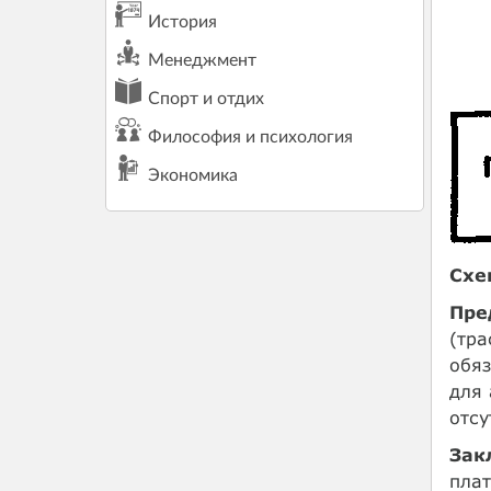
История
Менеджмент
Спорт и отдих
Философия и психология
Экономика
Схе
Пре
(тра
обя
для 
отсу
Зак
плат