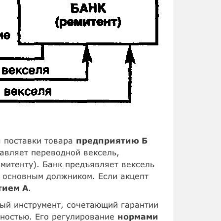
я поставки товара
предприятию Б
авляет переводной вексель,
митенту). Банк предъявляет вексель
 основным должником. Если акцепт
тием А
.
й инструмент, сочетающий гарантии
нностью. Его регулирование
нормами