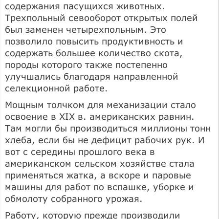
содержания пасущихся животных.
Трехпольный севооборот открытых полей
был заменен четырехпольным. Это
позволило повысить продуктивность и
содержать большее количество скота,
породы которого также постепенно
улучшались благодаря направленной
селекционной работе.
Мощным толчком для механизации стало
освоение в XIX в. американских равнин.
Там могли бы производиться миллионы тонн
хлеба, если бы не дефицит рабочих рук. И
вот с середины прошлого века в
американском сельском хозяйстве стала
применяться жатка, а вскоре и паровые
машины для работ по вспашке, уборке и
обмолоту собранного урожая.
Работу, которую прежде производили