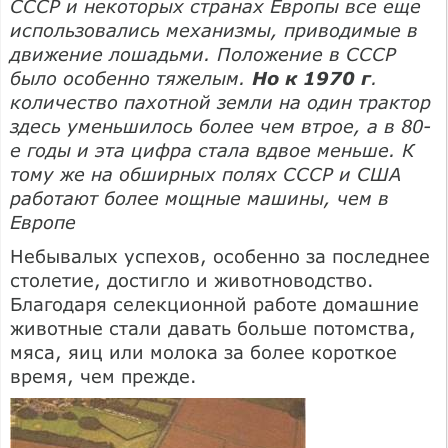
СССР и некоторых странах Европы все еще
использовались механизмы, приводимые в
движение лошадьми. Положение в СССР
было особенно тяжелым.
Но к 1970 г
.
количество пахотной земли на один трактор
здесь уменьшилось более чем втрое, а в 80-
е годы и эта цифра стала вдвое меньше. К
тому же на обширных полях СССР и США
работают более мощные машины, чем в
Европе
Небывалых успехов, особенно за последнее
столетие, достигло и животноводство.
Благодаря селекционной работе домашние
животные стали давать больше потомства,
мяса, яиц или молока за более короткое
время, чем прежде.