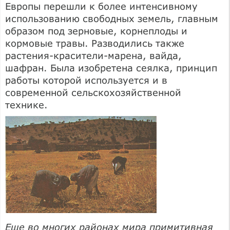
Европы перешли к более интенсивному
использованию свободных земель, главным
образом под зерновые, корнеплоды и
кормовые травы. Разводились также
растения-красители-марена, вайда,
шафран. Была изобретена сеялка, принцип
работы которой используется и в
современной сельскохозяйственной
технике.
Еще во многих районах мира примитивная