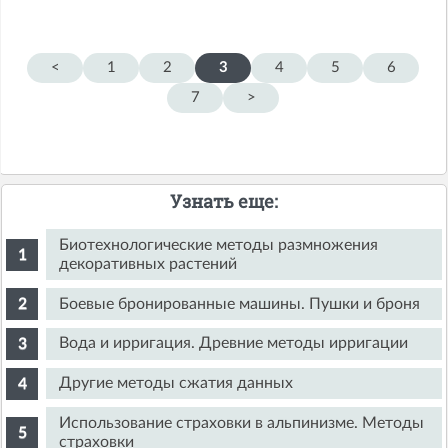
<
1
2
3
4
5
6
7
>
Узнать еще:
Биотехнологические методы размножения
декоративных растений
Боевые бронированные машины. Пушки и броня
Вода и ирригация. Древние методы ирригации
Другие методы сжатия данных
Использование страховки в альпинизме. Методы
страховки