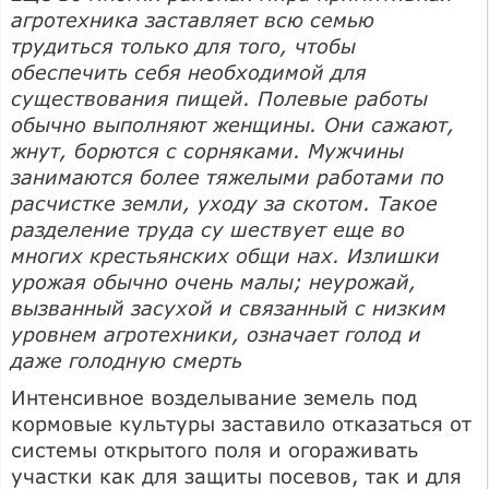
агротехника заставляет всю семью
трудиться только для того, чтобы
обеспечить себя необходимой для
существования пищей. Полевые работы
обычно выполняют женщины. Они сажают,
жнут, борются с сорняками. Мужчины
занимаются более тяжелыми работами по
расчистке земли, уходу за скотом. Такое
разделение труда су шествует еще во
многих крестьянских общи нах. Излишки
урожая обычно очень малы; неурожай,
вызванный засухой и связанный с низким
уровнем агротехники, означает голод и
даже голодную смерть
Интенсивное возделывание земель под
кормовые культуры заставило отказаться от
системы открытого поля и огораживать
участки как для защиты посевов, так и для