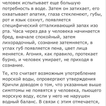
человек испытывает еще большую
потребность в воде. Затем он затихает, его
охватывает апатия, глаза стекленеют, губы,
рот и язык сохнут, появляется
специфический отталкивающий запах изо
рта. Часа через два у человека начинается
бред, вначале спокойный, затем
лихорадочный, сознание затемняется, в
углах губ появляется пена, цвет лица
меняется. Агония, как правило, протекает
бурно, и человек умирает, не приходя в
сознание.
Те, кто считает возможным употребление
морской воды, опровергают утверждения
Кричли доводом о том, что указанные выше
симптомы не появятся у человека, пьющего
морскую воду, если у него не нарушен
водный баланс. В связи с этим отмечается,