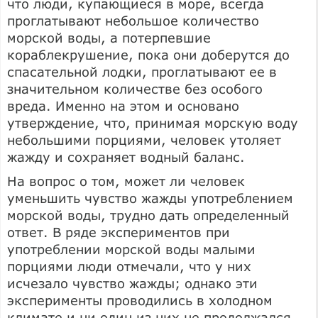
что люди, купающиеся в море, всегда
проглатывают небольшое количество
морской воды, а потерпевшие
кораблекрушение, пока они доберутся до
спасательной лодки, проглатывают ее в
значительном количестве без особого
вреда. Именно на этом и основано
утверждение, что, принимая морскую воду
небольшими порциями, человек утоляет
жажду и сохраняет водный баланс.
На вопрос о том, может ли человек
уменьшить чувство жажды употреблением
морской воды, трудно дать определенный
ответ. В ряде экспериментов при
употреблении морской воды малыми
порциями люди отмечали, что у них
исчезало чувство жажды; однако эти
эксперименты проводились в холодном
климате и ни один из них не продолжался