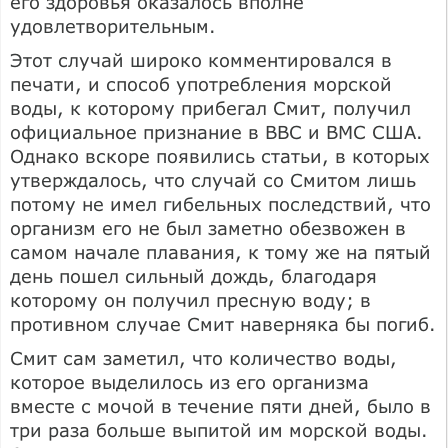
его здоровья оказалось вполне
удовлетворительным.
Этот случай широко комментировался в
печати, и способ употребления морской
воды, к которому прибегал Смит, получил
официальное признание в ВВС и ВМС США.
Однако вскоре появились статьи, в которых
утверждалось, что случай со Смитом лишь
потому не имел гибельных последствий, что
организм его не был заметно обезвожен в
самом начале плавания, к тому же на пятый
день пошел сильный дождь, благодаря
которому он получил пресную воду; в
противном случае Смит наверняка бы погиб.
Смит сам заметил, что количество воды,
которое выделилось из его организма
вместе с мочой в течение пяти дней, было в
три раза больше выпитой им морской воды.