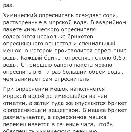
раз.
Химический опреснитель осаждает соли,
растворенные в морской воде. В аварийном
пакете химического опреснителя
содержится несколько брикетов
опресняющего вещества и специальный
мешок, в котором производится опреснение
воды. Каждый брикет опресняет около 0,5 л
воды. С помощью одного пакета можно
опреснить в 6—7 раз больший объём воды,
чем занимает сам опреснитель.
При опреснении мешок наполняется
морской водой до имеющейся на нем
отметки, а затем туда же опускается брикет
с опресняющим веществом. В мешке брикет
размельчается, а содержимое мешка
перемешивается в течение часа, чтобы
обеспечить химическую реакцию.