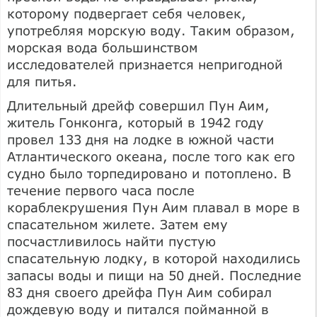
которому подвергает себя человек,
употребляя морскую воду. Таким образом,
морская вода большинством
исследователей признается непригодной
для питья.
Длительный дрейф совершил Пун Аим,
житель Гонконга, который в 1942 году
провел 133 дня на лодке в южной части
Атлантического океана, после того как его
судно было торпедировано и потоплено. В
течение первого часа после
кораблекрушения Пун Аим плавал в море в
спасательном жилете. Затем ему
посчастливилось найти пустую
спасательную лодку, в которой находились
запасы воды и пищи на 50 дней. Последние
83 дня своего дрейфа Пун Аим собирал
дождевую воду и питался пойманной в