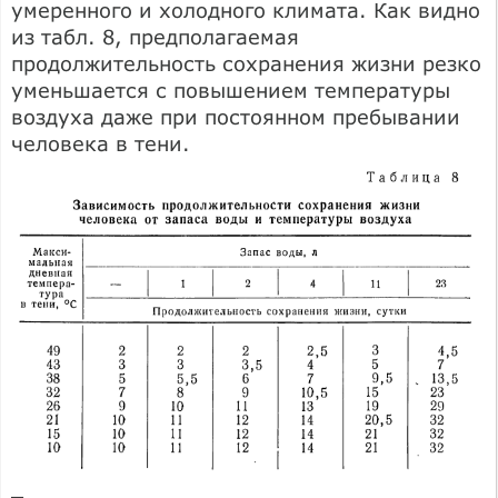
умеренного и холодного климата. Как видно
из табл. 8, предполагаемая
продолжительность сохранения жизни резко
уменьшается с повышением температуры
воздуха даже при постоянном пребывании
человека в тени.