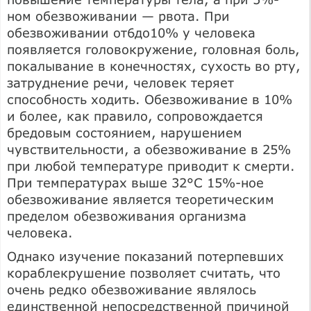
ном обезвоживании — рвота. При
обезвоживании от6до10% у человека
появляется головокружение, головная боль,
покалывание в конечностях, сухость во рту,
затруднение речи, человек теряет
способность ходить. Обезвоживание в 10%
и более, как правило, сопровождается
бредовым состоянием, нарушением
чувствительности, а обезвоживание в 25%
при любой температуре приводит к смерти.
При температурах выше 32°С 15%-ное
обезвоживание является теоретическим
пределом обезвоживания организма
человека.
Однако изучение показаний потерпевших
кораблекрушение позволяет считать, что
очень редко обезвоживание являлось
единственной непосредственной причиной