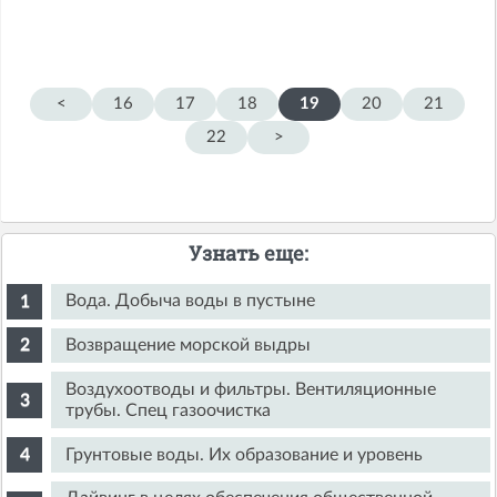
<
16
17
18
19
20
21
22
>
Узнать еще:
Вода. Добыча воды в пустыне
Возвращение морской выдры
Воздухоотводы и фильтры. Вентиляционные
трубы. Спец газоочистка
Грунтовые воды. Их образование и уровень