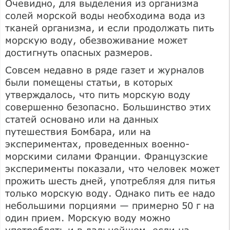
Очевидно, для выделения из организма
солей морской воды необходима вода из
тканей организма, и если продолжать пить
морскую воду, обезвоживание может
достигнуть опасных размеров.
Совсем недавно в ряде газет и журналов
были помещены статьи, в которых
утверждалось, что пить морскую воду
совершенно безопасно. Большинство этих
статей основано или на данных
путешествия Бомбара, или на
экспериментах, проведенных военно-
морскими силами Франции. Французские
эксперименты показали, что человек может
прожить шесть дней, употребляя для питья
только морскую воду. Однако пить ее надо
небольшими порциями — примерно 50 г на
один прием. Морскую воду можно
употреблять и в дальнейшем, если на