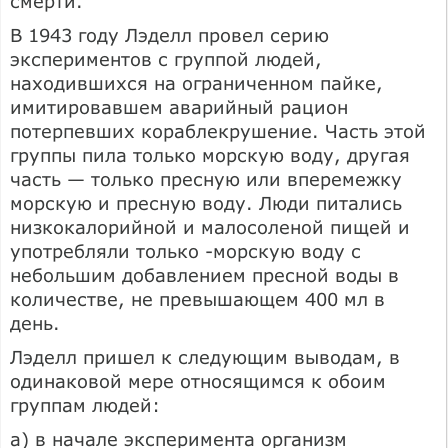
смерти.
В 1943 году Лэделл провел серию
экспериментов с группой людей,
находившихся на ограниченном пайке,
имитировавшем аварийный рацион
потерпевших кораблекрушение. Часть этой
группы пила только морскую воду, другая
часть — только пресную или вперемежку
морскую и пресную воду. Люди питались
низкокалорийной и малосоленой пищей и
употребляли только -морскую воду с
небольшим добавлением пресной воды в
количестве, не превышающем 400 мл в
день.
Лэделл пришел к следующим выводам, в
одинаковой мере относящимся к обоим
группам людей:
а) в начале эксперимента организм