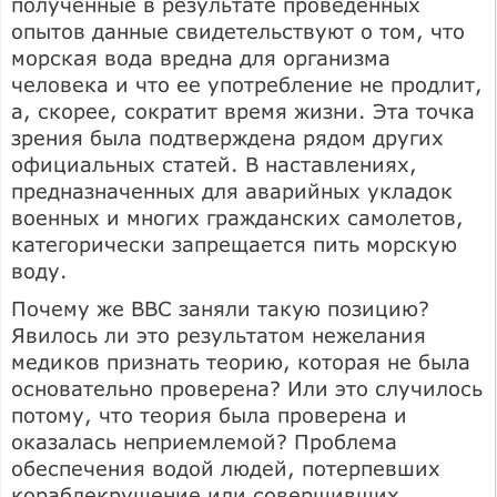
полученные в результате проведенных
опытов данные свидетельствуют о том, что
морская вода вредна для организма
человека и что ее употребление не продлит,
а, скорее, сократит время жизни. Эта точка
зрения была подтверждена рядом других
официальных статей. В наставлениях,
предназначенных для аварийных укладок
военных и многих гражданских самолетов,
категорически запрещается пить морскую
воду.
Почему же ВВС заняли такую позицию?
Явилось ли это результатом нежелания
медиков признать теорию, которая не была
основательно проверена? Или это случилось
потому, что теория была проверена и
оказалась неприемлемой? Проблема
обеспечения водой людей, потерпевших
кораблекрушение или совершивших