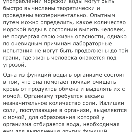
употреблении морской воды могут быть
быстро вычислены теоретически и
проведены экспериментально. Опытным
путем можно определить, какое количество
морской воды в состоянии выпить человек,
не подвергая свою жизнь опасности, однако
по очевидным причинам лабораторные
испытания не могут быть продолжены до той
грани, где жизнь человека окажется под
угрозой.
Одна из функций воды в организме состоит
в том, что она помогает почкам очищать
кровь от продуктов обмена и выделять их с
мочой. Организму требуется весьма
незначительное количество соли. Излишки
соли, поступающие в организм, выделяются
с мочой, для образования которой у
организма отбирается вода, необходимая
ему для выполнения других функций.