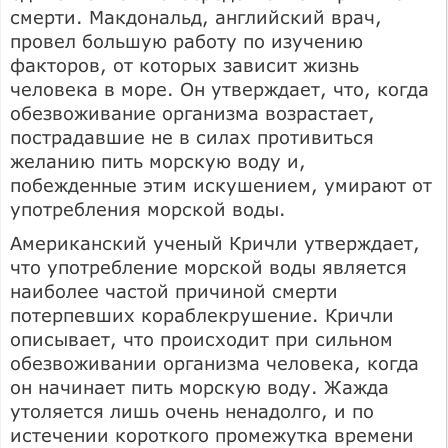
смерти. Макдональд, английский врач,
провел большую работу по изучению
факторов, от которых зависит жизнь
человека в море. Он утверждает, что, когда
обезвоживание организма возрастает,
пострадавшие не в силах противиться
желанию пить морскую воду и,
побежденные этим искушением, умирают от
употребления морской воды.
Американский ученый Кричли утверждает,
что употребление морской воды является
наиболее частой причиной смерти
потерпевших кораблекрушение. Кричли
описывает, что происходит при сильном
обезвоживании организма человека, когда
он начинает пить морскую воду. Жажда
утоляется лишь очень ненадолго, и по
истечении короткого промежутка времени