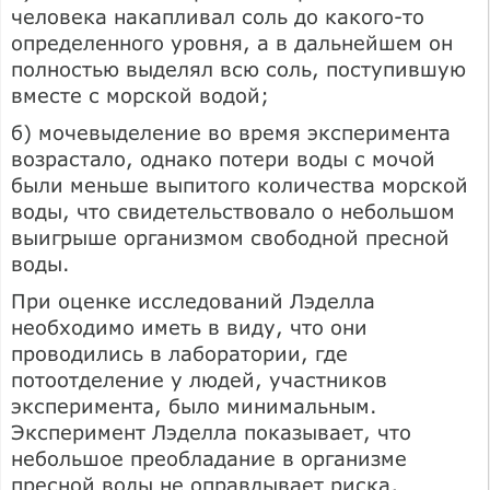
человека накапливал соль до какого-то
определенного уровня, а в дальнейшем он
полностью выделял всю соль, поступившую
вместе с морской водой;
б) мочевыделение во время эксперимента
возрастало, однако потери воды с мочой
были меньше выпитого количества морской
воды, что свидетельствовало о небольшом
выигрыше организмом свободной пресной
воды.
При оценке исследований Лэделла
необходимо иметь в виду, что они
проводились в лаборатории, где
потоотделение у людей, участников
эксперимента, было минимальным.
Эксперимент Лэделла показывает, что
небольшое преобладание в организме
пресной воды не оправдывает риска,