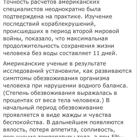
Точность расчетов американских
специалистов неоднократно была
подтверждена на практике. Изучение
последствий кораблекрушений,
происшедших в период второй мировой
войны, показало, что максимальная
продолжительность сохранения жизни
человека без воды составляет 11 дней.
Американские ученые в результате
исследований установили, как развиваются
симптомы обезвоживания организма
человека при нарушении водного баланса.
(Степень обезвоживания выражалась в
процентах от веса тела человека.) В
начальный период обезвоживание
проявляется в виде жажды и чувства
беспокойства. В дальнейшем появляются
вялость, потеря аппетита, сопливость,
повышение температуры тела, а при 5%-