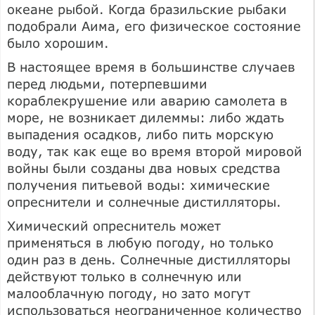
океане рыбой. Когда бразильские рыбаки
подобрали Аима, его физическое состояние
было хорошим.
В настоящее время в большинстве случаев
перед людьми, потерпевшими
кораблекрушение или аварию самолета в
море, не возникает дилеммы: либо ждать
выпадения осадков, либо пить морскую
воду, так как еще во время второй мировой
войны были созданы два новых средства
получения питьевой воды: химические
опреснители и солнечные дистилляторы.
Химический опреснитель может
применяться в любую погоду, но только
один раз в день. Солнечные дистилляторы
действуют только в солнечную или
малооблачную погоду, но зато могут
использоваться неограниченное количество