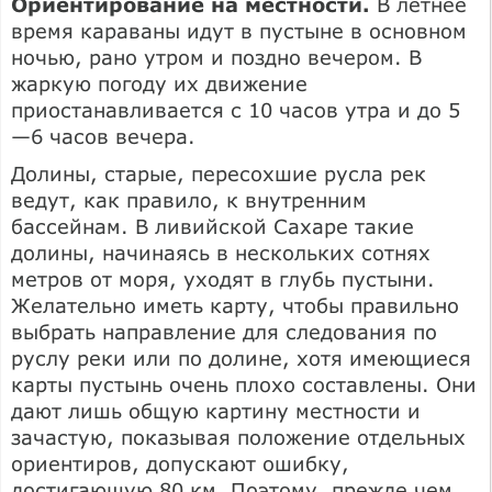
Ориентирование на местности.
В летнее
время караваны идут в пустыне в основном
ночью, рано утром и поздно вечером. В
жаркую погоду их движение
приостанавливается с 10 часов утра и до 5
—6 часов вечера.
Долины, старые, пересохшие русла рек
ведут, как правило, к внутренним
бассейнам. В ливийской Сахаре такие
долины, начинаясь в нескольких сотнях
метров от моря, уходят в глубь пустыни.
Желательно иметь карту, чтобы правильно
выбрать направление для следования по
руслу реки или по долине, хотя имеющиеся
карты пустынь очень плохо составлены. Они
дают лишь общую картину местности и
зачастую, показывая положение отдельных
ориентиров, допускают ошибку,
достигающую 80 км. Поэтому, прежде чем