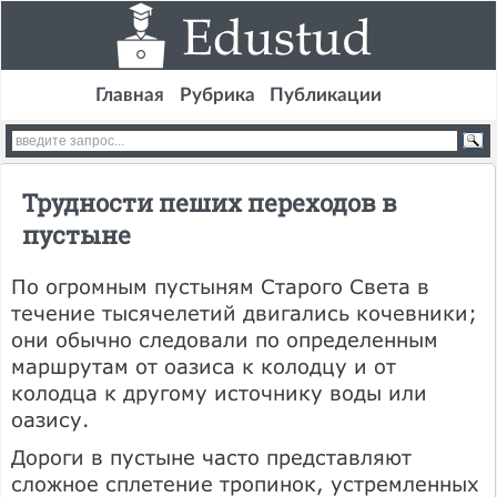
Главная
Рубрика
Публикации
Трудности пеших переходов в
пустыне
По огромным пустыням Старого Света в
течение тысячелетий двигались кочевники;
они обычно следовали по определенным
маршрутам от оазиса к колодцу и от
колодца к другому источнику воды или
оазису.
Дороги в пустыне часто представляют
сложное сплетение тропинок, устремленных