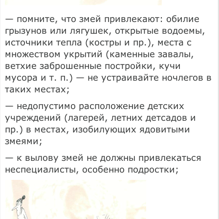
— помните, что змей привлекают: обилие
грызунов или лягушек, открытые водоемы,
источники тепла (костры и пр.), места с
множеством укрытий (каменные завалы,
ветхие заброшенные постройки, кучи
мусора и т. п.) — не устраивайте ночлегов в
таких местах;
— недопустимо расположение детских
учреждений (лагерей, летних детсадов и
пр.) в мес­тах, изобилующих ядовитыми
змеями;
— к вылову змей не должны привлекаться
неспециалисты, особенно подростки;