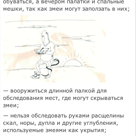
обуваться, а вечером палатки и спальные
мешки, так как змеи могут заползать в них;
— вооружиться длинной палкой для
обследования мест, где могут скрываться
змеи;
— нельзя обследовать руками расщелины
скал, норы, дупла и другие углубления,
используемые змеями как укрытия;