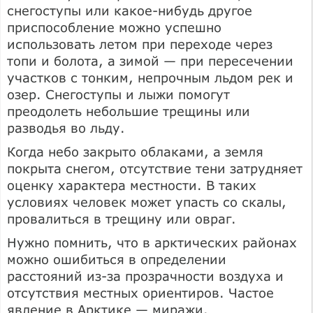
снегоступы или какое-нибудь другое
приспособление можно успешно
использовать летом при переходе через
топи и болота, а зимой — при пересечении
участков с тонким, непрочным льдом рек и
озер. Снегоступы и лыжи помогут
преодолеть небольшие трещины или
разводья во льду.
Когда небо закрыто облаками, а земля
покрыта снегом, отсутствие тени затрудняет
оценку характера местности. В таких
условиях человек может упасть со скалы,
провалиться в трещину или овраг.
Нужно помнить, что в арктических районах
можно ошибиться в определении
расстояний из-за прозрачности воздуха и
отсутствия местных ориентиров. Частое
явление в Арктике — миражи.