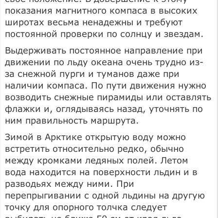
показания магнитного компаса в высоких
широтах весьма ненадежны и требуют
постоянной проверки по солнцу и звездам.
Выдерживать постоянное направление при
движении по льду океана очень трудно из-
за снежной пурги и туманов даже при
наличии компаса. По пути движения нужно
возводить снежные пирамиды или оставлять
флажки и, оглядываясь назад, уточнять по
ним правильность маршрута.
Зимой в Арктике открытую воду можно
встретить относительно редко, обычно
между кромками ледяных полей. Летом
вода находится на поверхности льдин и в
разводьях между ними. При
перепрыгивании с одной льдины на другую
точку для опорного толчка следует