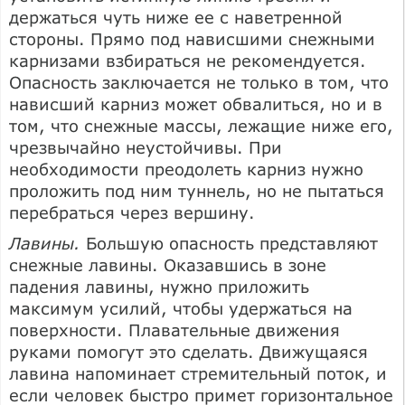
держаться чуть ниже ее с наветренной
стороны. Прямо под нависшими снежными
карнизами взбираться не рекомендуется.
Опасность заключается не только в том, что
нависший карниз может обвалиться, но и в
том, что снежные массы, лежащие ниже его,
чрезвычайно неустойчивы. При
необходимости преодолеть карниз нужно
проложить под ним туннель, но не пытаться
перебраться через вершину.
Лавины.
Большую опасность представляют
снежные лавины. Оказавшись в зоне
падения лавины, нужно приложить
максимум усилий, чтобы удержаться на
поверхности. Плавательные движения
руками помогут это сделать. Движущаяся
лавина напоминает стремительный поток, и
если человек быстро примет горизонтальное