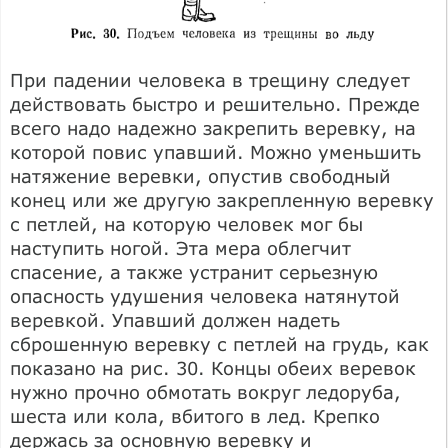
При падении человека в трещину следует
действовать быстро и решительно. Прежде
всего надо надежно закрепить веревку, на
которой повис упавший. Можно уменьшить
натяжение веревки, опустив свободный
конец или же другую закрепленную веревку
с петлей, на которую человек мог бы
наступить ногой. Эта мера облегчит
спасение, а также устранит серьезную
опасность удушения человека натянутой
веревкой. Упавший должен надеть
сброшенную веревку с петлей на грудь, как
показано на рис. 30. Концы обеих веревок
нужно прочно обмотать вокруг ледоруба,
шеста или кола, вбитого в лед. Крепко
держась за основную веревку и