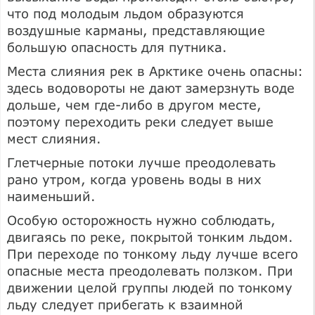
что под молодым льдом образуются
воздушные карманы, представляющие
большую опасность для путника.
Места слияния рек в Арктике очень опасны:
здесь водовороты не дают замерзнуть воде
дольше, чем где-либо в другом месте,
поэтому переходить реки следует выше
мест слияния.
Глетчерные потоки лучше преодолевать
рано утром, когда уровень воды в них
наименьший.
Особую осторожность нужно соблюдать,
двигаясь по реке, покрытой тонким льдом.
При переходе по тонкому льду лучше всего
опасные места преодолевать ползком. При
движении целой группы людей по тонкому
льду следует прибегать к взаимной