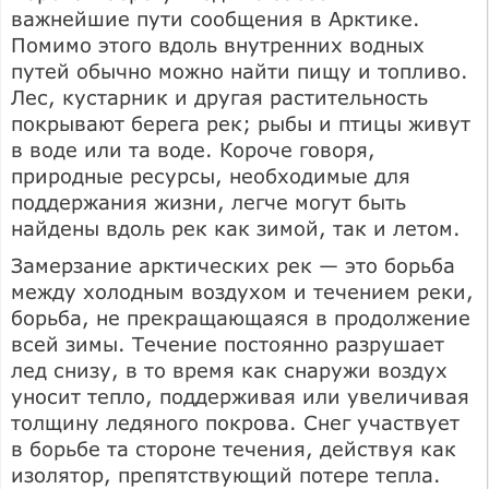
важнейшие пути сообщения в Арктике.
Помимо этого вдоль внутренних водных
путей обычно можно найти пищу и топливо.
Лес, кустарник и другая растительность
покрывают берега рек; рыбы и птицы живут
в воде или та воде. Короче говоря,
природные ресурсы, необходимые для
поддержания жизни, легче могут быть
найдены вдоль рек как зимой, так и летом.
Замерзание арктических рек — это борьба
между холодным воздухом и течением реки,
борьба, не прекращающаяся в продолжение
всей зимы. Течение постоянно разрушает
лед снизу, в то время как снаружи воздух
уносит тепло, поддерживая или увеличивая
толщину ледяного покрова. Снег участвует
в борьбе та стороне течения, действуя как
изолятор, препятствующий потере тепла.