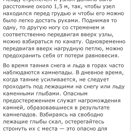
расстояние около 1,5 м, так, чтобы узел
находился перед грудью и чтобы его можно
было легко достать руками. Поднимая то
одну, то другую ногу со стременем и
соответственно передвигая вверх узлы,
можно взбираться по канату. Одновременно
передвигая вверх нагрудную петлю, можно
предохранить себя от потери равновесия.
Во время таяния снега и льда в горах часто
наблюдаются камнепады. В дневное время,
когда таяние усиливается, не следует
проходить под лежащими на снегу или льду
каменными глыбами. Опасным
предостережением служат нагромождения
камней, образовавшиеся в результате
камнепадов. Взбираясь на свободно
лежащие глыбы скал, остерегайтесь
стронуть их с места — это опасно для