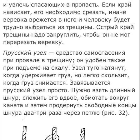
и увлечь спасающих в пропасть. Если край
нависает, его необходимо срезать, иначе
веревка врежется в него и человеку будет
трудно выбраться из трещины. Острый край
трещины надо закруглить, чтобы он не мог
перерезать веревку.
Прусский узел
— средство самоспасения
при провале в трещину; он удобен также
при подъеме на скалу. Узел туго натянут,
когда удерживает груз, но легко скользит,
когда груз снимается. Завязывается
прусский узел просто. Нужно взять длинный
шнур, сложить его вдвое, обмотать вокруг
каната и затем продернуть свободные концы
шнура два-три раза через петлю (рис. 32).