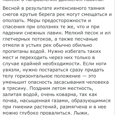
Весной в результате интенсивного таяния
снегов крутые берега рек могут смещаться и
оползать. Меры предосторожности и
спасения при оползнях те же, что и при
падении снежных лавин. Мелкий песок и ил
глетчерных потоков, а также песчаные
отмели в устьях рек обычно обильно
пропитаны водой. Нужно избегать таких
мест и переходить через них только в
случае крайней необходимости. Если ноги
увязли, нужно постараться сразу придать
телу горизонтальное положение — это
уменьшит опасность засасывания человека
в трясину. Поздним летом местность,
залитая водой, очень коварна, так как
почва, насыщенная газами, образующимися
при гниении растений, размягчена и в нее
можно глубоко провалиться. Лыжи,