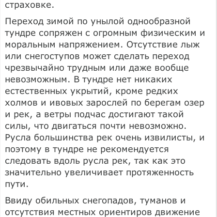
страховке.
Переход зимой по унылой однообразной
тундре сопряжен с огромным физическим и
моральным напряжением. Отсутствие лыж
или снегоступов может сделать переход
чрезвычайно трудным или даже вообще
невозможным. В тундре нет никаких
естественных укрытий, кроме редких
холмов и ивовых зарослей по берегам озер
и рек, а ветры подчас достигают такой
силы, что двигаться почти невозможно.
Русла большинства рек очень извилисты, и
поэтому в тундре не рекомендуется
следовать вдоль русла рек, так как это
значительно увеличивает протяженность
пути.
Ввиду обильных снегопадов, туманов и
отсутствия местных ориентиров движение