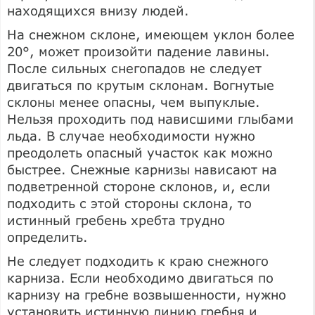
находящихся внизу людей.
На снежном склоне, имеющем уклон более
20°, может произойти падение лавины.
После сильных снегопадов не следует
двигаться по крутым склонам. Вогнутые
склоны менее опасны, чем выпуклые.
Нельзя проходить под нависшими глыбами
льда. В случае необходимости нужно
преодолеть опасный участок как можно
быстрее. Снежные карнизы нависают на
подветренной стороне склонов, и, если
подходить с этой стороны склона, то
истинный гребень хребта трудно
определить.
Не следует подходить к краю снежного
карниза. Если необходимо двигаться по
карнизу на гребне возвышенности, нужно
установить истинную линию гребня и