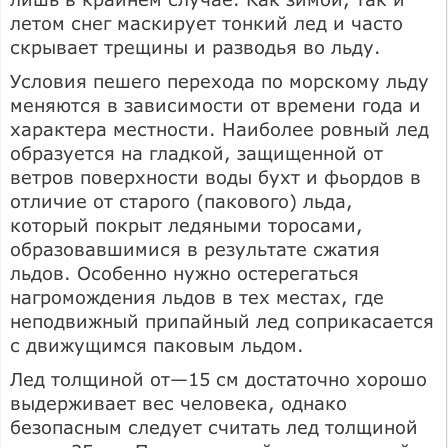
летом снег маскирует тонкий лед и часто
скрывает трещины и разводья во льду.
Условия пешего перехода по морскому льду
меняются в зависимости от времени года и
характера местности. Наиболее ровный лед
образуется на гладкой, защищенной от
ветров поверхности воды бухт и фьордов в
отличие от старого (пакового) льда,
который покрыт ледяными торосами,
образовавшимися в результате сжатия
льдов. Особенно нужно остерегаться
нагромождения льдов в тех местах, где
неподвижный припайный лед соприкасается
с движущимся паковым льдом.
Лед толщиной от—15 см достаточно хорошо
выдерживает вес человека, однако
безопасным следует считать лед толщиной