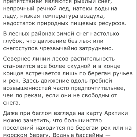
препятствием являются рыхлый снег,
непрочный речной лед, натеки воды на
льду, низкая температура воздуха,
недостаток природных пищевых ресурсов.
В лесных районах зимой снег настолько
глубок, что движение без лыж или
снегоступов чрезвычайно затруднено.
Севернее линии лесов растительность
становится все более скудной и в конце
концов встречается лишь по берегам ручьев
и рек. Здесь движение вдоль гребней
возвышенностей часто предпочтительнее,
чем по рекам, если они не свободны от
снега.
Даже при беглом взгляде на карту Арктики
можно заметить, что большинство
поселений находится по берегам рек или на
морском берегу. Водные бассейны —