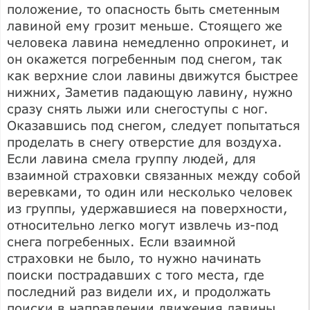
положение, то опасность быть сметенным
лавиной ему грозит меньше. Стоящего же
человека лавина немедленно опрокинет, и
он окажется погребенным под снегом, так
как верхние слои лавины движутся быстрее
нижних, Заметив падающую лавину, нужно
сразу снять лыжи или снегоступы с ног.
Оказавшись под снегом, следует попытаться
проделать в снегу отверстие для воздуха.
Если лавина смела группу людей, для
взаимной страховки связанных между собой
веревками, то один или несколько человек
из группы, удержавшиеся на поверхности,
относительно легко могут извлечь из-под
снега погребенных. Если взаимной
страховки не было, то нужно начинать
поиски пострадавших с того места, где
последний раз видели их, и продолжать
поиски в направлении движения лавины.