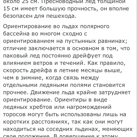
около 25 см. Пресноводный лед толщиной
15 см имеет большую прочность, он вполне
безопасен для пешехода.
Ориентирование во льдах полярного
бассейна во многом сходно с
ориентированием на пустынных равнинах;
отличие заключается в основном в том, что
паковый лед постоянно дрейфует под
влиянием ветров и течений. Как правило,
скорость дрейфа в летние месяцы выше,
чем в зимние, когда связь между
отдельными ледяными полями становится
прочнее. Движение льда крайне затрудняет
ориентирование. Ориентиры в виде
ледяных хребтов или нагромождений
торосов могут быть использованы лишь на
коротких расстояниях, так как они могут
находиться на соседних льдинах, меняющих
свое положение. В довершение к этому