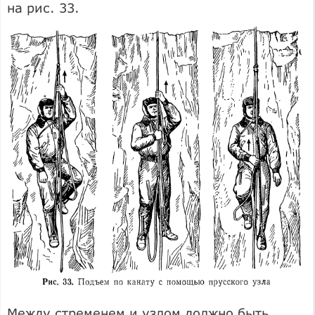
на рис. 33.
Между стременем и узлом должно быть