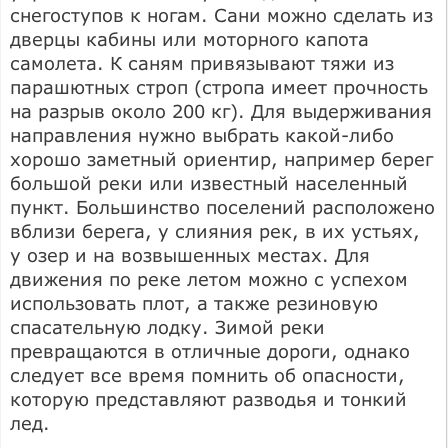
снегоступов к ногам. Сани можно сделать из
дверцы кабины или моторного капота
самолета. К саням привязывают тяжи из
парашютных строп (стропа имеет прочность
на разрыв около 200 кг). Для выдерживания
направления нужно выбрать какой-либо
хорошо заметный ориентир, например берег
большой реки или известный населенный
пункт. Большинство поселений расположено
вблизи берега, у слияния рек, в их устьях,
у озер и на возвышенных местах. Для
движения по реке летом можно с успехом
использовать плот, а также резиновую
спасательную лодку. Зимой реки
превращаются в отличные дороги, однако
следует все время помнить об опасности,
которую представляют разводья и тонкий
лед.