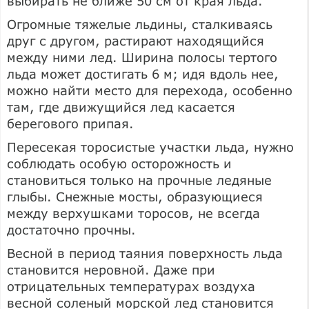
выбирать не ближе 50 см от края льда.
Огромные тяжелые льдины, сталкиваясь
друг с другом, растирают находящийся
между ними лед. Ширина полосы тертого
льда может достигать 6 м; идя вдоль нее,
можно найти место для перехода, особенно
там, где движущийся лед касается
берегового припая.
Пересекая торосистые участки льда, нужно
соблюдать особую осторожность и
становиться только на прочные ледяные
глыбы. Снежные мосты, образующиеся
между верхушками торосов, не всегда
достаточно прочны.
Весной в период таяния поверхность льда
становится неровной. Даже при
отрицательных температурах воздуха
весной соленый морской лед становится