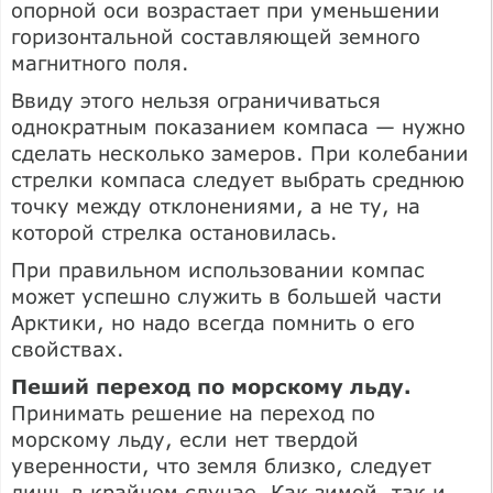
опорной оси возрастает при уменьшении
горизонтальной составляющей земного
магнитного поля.
Ввиду этого нельзя ограничиваться
однократным показанием компаса — нужно
сделать несколько замеров. При колебании
стрелки компаса следует выбрать среднюю
точку между отклонениями, а не ту, на
которой стрелка остановилась.
При правильном использовании компас
может успешно служить в большей части
Арктики, но надо всегда помнить о его
свойствах.
Пеший переход по морскому льду.
Принимать решение на переход по
морскому льду, если нет твердой
уверенности, что земля близко, следует
лишь в крайнем случае. Как зимой, так и