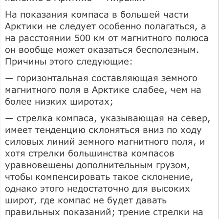
На показания компаса в большей части
Арктики не следует особенно полагаться, а
на расстоянии 500 км от магнитного полюса
он вообще может оказаться бесполезным.
Причины этого следующие:
— горизонтальная составляющая земного
магнитного поля в Арктике слабее, чем на
более низких широтах;
— стрелка компаса, указывающая на север,
имеет тенденцию склоняться вниз по ходу
силовых линий земного магнитного поля, и
хотя стрелки большинства компасов
уравновешены дополнительным грузом,
чтобы компенсировать такое склонение,
однако этого недостаточно для высоких
широт, где компас не будет давать
правильных показаний; трение стрелки на