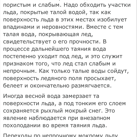
пористым и слабым. Надо обходить участки
льда, покрытые талой водой, так как
поверхность льда в этих местах изобилует
впадинами и неровностями. Вместе с тем
талая вода, покрывающая лед,
свидетельствует о его прочности. В
процессе дальнейшего таяния вода
постепенно уходит под лед, и это служит
признаком того, что лед стал слабым и
непрочным. Как только талые воды сойдут,
поверхность ледяного поля просыхает,
белеет и окончательно размягчается.
Иногда весной вода замерзает та
поверхности льда, а под тонким его слоем
сохраняется рыхлый мокрый снег. Это
явление наблюдается при внезапном
похолодании во время таяния льда.
Переходы по непрочному мокрому льду