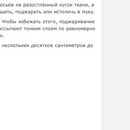
осьев на разостланный кусок ткани, а
шить, поджарить или истолочь в муку.
 Чтобы избежать этого, поджаривание
рассыпают тонким слоем по равномерно
о.
 нескольких десятков сантиметров до