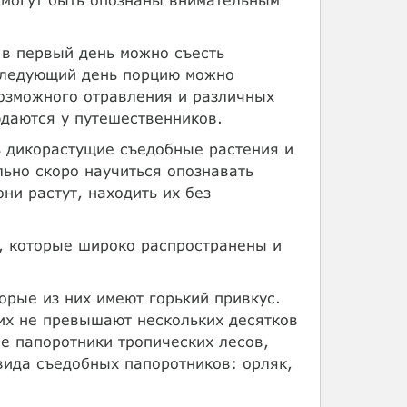
 в первый день можно съесть
 следующий день порцию можно
возможного отравления и различных
даются у путешественников.
ь дикорастущие съедобные растения и
льно скоро научиться опознавать
они растут, находить их без
я, которые широко распространены и
орые из них имеют горький привкус.
них не превышают нескольких десятков
е папоротники тропических лесов,
вида съедобных папоротников: орляк,