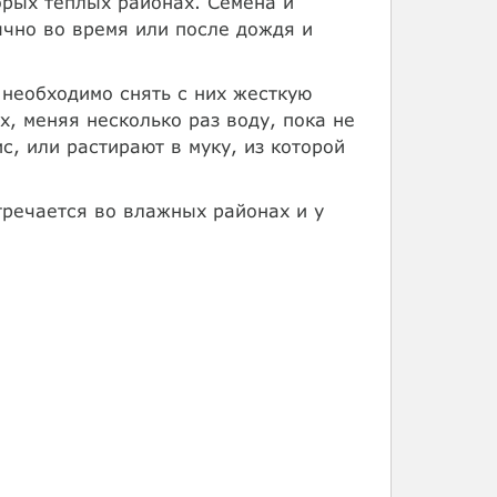
орых теплых районах. Семена и
чно во время или после дождя и
 необходимо снять с них жесткую
, меняя несколько раз воду, пока не
с, или растирают в муку, из которой
тречается во влажных районах и у