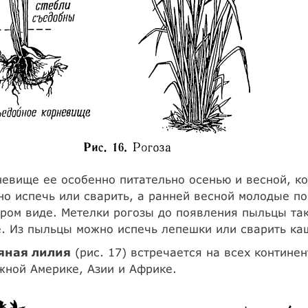
евище ее особенно питательно осенью и весной, к
о испечь или сварить, а ранней весной молодые по
ром виде. Метелки рогозы до появления пыльцы та
. Из пыльцы можно испечь лепешки или сварить ка
яная лилия
(рис. 17) встречается на всех континен
ной Америке, Азии и Африке.