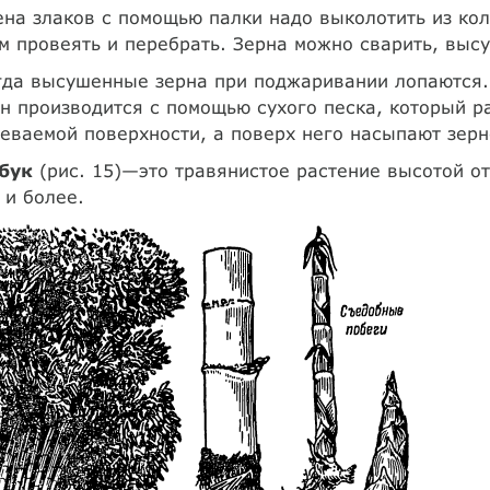
на злаков с помощью палки надо выколотить из кол
м провеять и перебрать. Зерна можно сварить, высу
гда высушенные зерна при поджаривании лопаются.
н производится с помощью сухого песка, который 
еваемой поверхности, а поверх него насыпают зерн
бук
(рис. 15)—это травянистое растение высотой от
 и более.