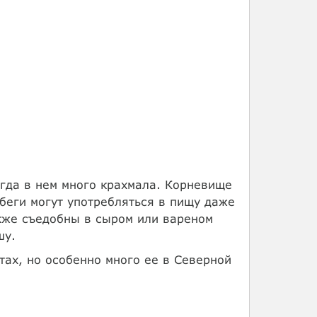
огда в нем много крахмала. Корневище
беги могут употребляться в пищу даже
кже съедобны в сыром или вареном
шу.
тах, но особенно много ее в Северной