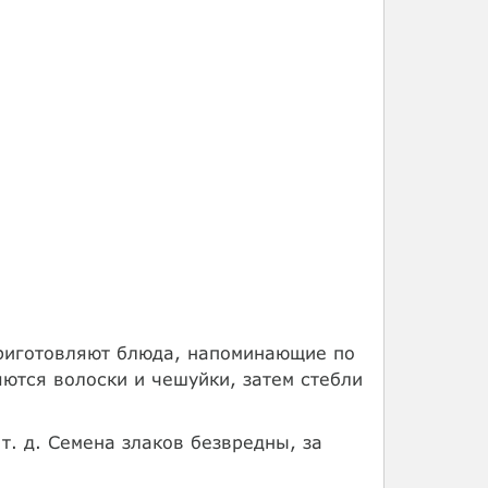
приготовляют блюда, напоминающие по
яются волоски и чешуйки, затем стебли
т. д. Семена злаков безвредны, за