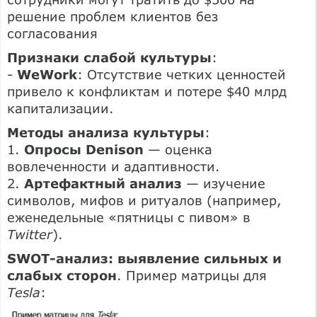
решение проблем клиентов без
согласования
Признаки слабой культуры
:
-
WeWork
: Отсутствие четких ценностей
привело к конфликтам и потере $40 млрд
капитализации.
Методы анализа культуры
:
1.
Опросы Denison
— оценка
вовлеченности и адаптивности.
2.
Артефактный анализ
— изучение
символов, мифов и ритуалов (например,
еженедельные «пятницы с пивом» в
Twitter
).
SWOT-анализ: выявление сильных и
слабых сторон
. Пример матрицы для
Tesla
: