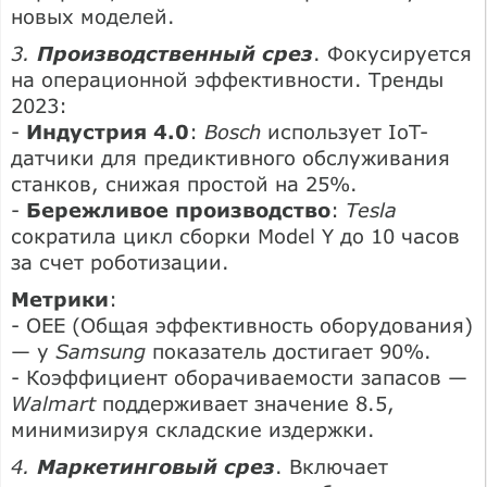
новых моделей.
3.
Производственный срез
. Фокусируется
на операционной эффективности. Тренды
2023:
-
Индустрия 4.0
:
Bosch
использует IoT-
датчики для предиктивного обслуживания
станков, снижая простой на 25%.
-
Бережливое производство
:
Tesla
сократила цикл сборки Model Y до 10 часов
за счет роботизации.
Метрики
:
- OEE (Общая эффективность оборудования)
— у
Samsung
показатель достигает 90%.
- Коэффициент оборачиваемости запасов —
Walmart
поддерживает значение 8.5,
минимизируя складские издержки.
4.
Маркетинговый срез
. Включает