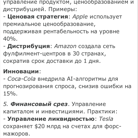
управление продуктом, ценообразованием и
дистрибуцией. Примеры:
-
Ценовая стратегия
:
Apple
использует
премиальное ценообразование,
поддерживая рентабельность на уровне
40%.
-
Дистрибуция
:
Amazon
создала сеть
фулфилмент-центров в 30 странах,
сократив срок доставки до 1 дня.
Инновации
:
-
Coca-Cola
внедрила AI-алгоритмы для
прогнозирования спроса, снизив ошибки на
15%.
5.
Финансовый срез
. Управление
капиталом и инвестициями. Практики:
-
Управление ликвидностью
:
Tesla
сохраняет $20 млрд на счетах для форс-
мажоров.