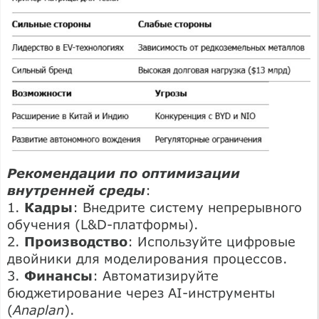
Рекомендации по оптимизации
внутренней среды
:
1.
Кадры
: Внедрите систему непрерывного
обучения (L&D-платформы).
2.
Производство
: Используйте цифровые
двойники для моделирования процессов.
3.
Финансы
: Автоматизируйте
бюджетирование через AI-инструменты
(
Anaplan
).