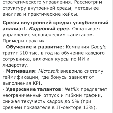
стратегического управления. Рассмотрим
структуру внутренней среды, методы её
анализа и практические кейсы.
Срезы внутренней среды: углубленный
анализ:
1.
Кадровый срез
. Охватывает
управление человеческим капиталом.
Примеры практик:
-
Обучение и развитие
: Компания
Google
тратит $10 тыс. в год на обучение каждого
сотрудника, включая курсы по ИИ и
лидерству.
-
Мотивация
:
Microsoft
внедрила систему
геймификации, где бонусы зависят от
выполнения KPI.
-
Удержание талантов
:
Netflix
предлагает
неограниченный отпуск и гибкий график,
снижая текучесть кадров до 5% (при
среднем показателе в IT-секторе 13%).