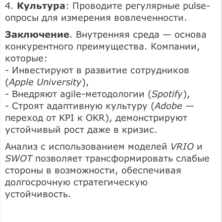
4.
Культура
: Проводите регулярные pulse-
опросы для измерения вовлеченности.
Заключение
. Внутренняя среда — основа
конкурентного преимущества. Компании,
которые:
- Инвестируют в развитие сотрудников
(
Apple University
),
- Внедряют agile-методологии (
Spotify
),
- Строят адаптивную культуру (
Adobe
—
переход от KPI к OKR), демонстрируют
устойчивый рост даже в кризис.
Анализ с использованием моделей
VRIO
и
SWOT
позволяет трансформировать слабые
стороны в возможности, обеспечивая
долгосрочную стратегическую
устойчивость.