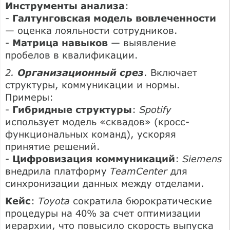
Инструменты анализа
:
-
Галтунговская модель вовлеченности
— оценка лояльности сотрудников.
-
Матрица навыков
— выявление
пробелов в квалификации.
2.
Организационный срез
. Включает
структуры, коммуникации и нормы.
Примеры:
-
Гибридные структуры
:
Spotify
использует модель «сквадов» (кросс-
функциональных команд), ускоряя
принятие решений.
-
Цифровизация коммуникаций
:
Siemens
внедрила платформу
TeamCenter
для
синхронизации данных между отделами.
Кейс
:
Toyota
сократила бюрократические
процедуры на 40% за счет оптимизации
иерархии, что повысило скорость выпуска