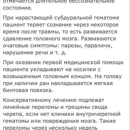
отмечается длительное бессознательное
состояние.
При нарастающей субдуральной гематоме
пациент теряет сознание через некоторое
время после травмы, то есть развивается
сдавление головного мозга. Развиваются
очаговые симптомы: парезы, параличи,
нарушение речи и т. д.
При оказании первой медицинской помощи
пациента укладывают на носилки с
возвышенным головным концом. На голову
при наличии ран накладывается мягкая
бинтовая повязка.
Консервативному лечению подлежат
линейные переломы и трещины свода
черепа, если нет клиники внутричерепной
гематомы или повреждения мозга. Такие
переломы через несколько недель