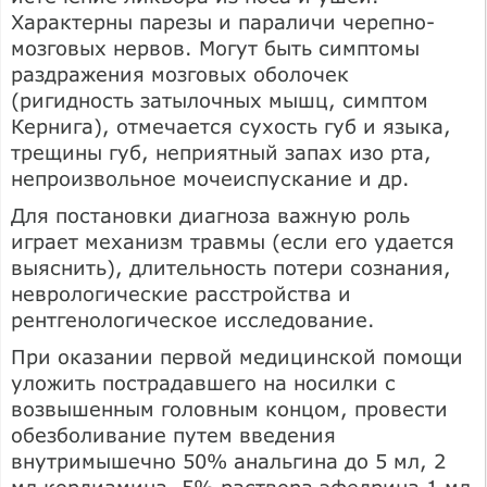
Характерны парезы и параличи черепно-
мозговых нервов. Могут быть симптомы
раздражения мозговых оболочек
(ригидность затылочных мышц, симптом
Кернига), отмечается сухость губ и языка,
трещины губ, неприятный запах изо рта,
непроизвольное мочеиспускание и др.
Для постановки диагноза важную роль
играет механизм травмы (если его удается
выяснить), длительность потери сознания,
неврологические расстройства и
рентгенологическое исследование.
При оказании первой медицинской помощи
уложить пострадавшего на носилки с
возвышенным головным концом, провести
обезболивание путем введения
внутримышечно 50% анальгина до 5 мл, 2