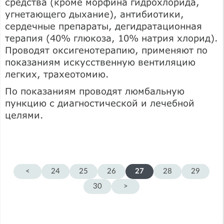
средства (кроме морфина гидрохлорида,
угнетающего дыхание), антибиотики,
сердечные препараты, дегидратационная
терапия (40% глюкоза, 10% натрия хлорид).
Проводят оксигенотерапию, применяют по
показаниям искусственную вентиляцию
легких, трахеотомию.
По показаниям проводят люмбальную
пункцию с диагностической и лечебной
целями.
<
24
25
26
27
28
29
30
>