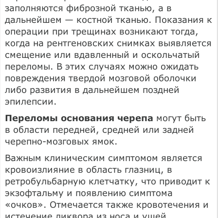
заполняются фиброзной тканью, а в
дальнейшем — костной тканью. Показания к
операции при трещинах возникают тогда,
когда на рентгеновских снимках выявляется
смещение или вдавленный и оскольчатый
переломы. В этих случаях можно ожидать
повреждения твердой мозговой оболочки
либо развития в дальнейшем поздней
эпилепсии.
Переломы основания черепа
могут быть
в области передней, средней или задней
черепно-мозговых ямок.
Важным клиническим симптомом является
кровоизлияние в область глазниц, в
ретробульбарную клетчатку, что приводит к
экзофтальму и появлению симптома
«очков». Отмечается также кровотечения и
истечение ликвора из носа и ушей.