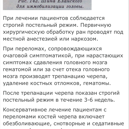
При лечении пациентов соблюдается
строгий постельный режим. Первичную
хирургическую обработку ран проводят под
местной анестезией или наркозом.
При переломах, сопровождающихся
очаговой симптоматикой, при нарастающих
симптомах сдавления головного мозга
гематомой или за счет отека головного
мозга производят трепанацию черепа,
удаление костных отломков, гематомы.
После трепанации черепа показан строгий
постельный режим в течение 3-6 недель.
Консервативное лечение пациентам с
переломами костей черепа включает
обезболивающие, снотворные и седативные