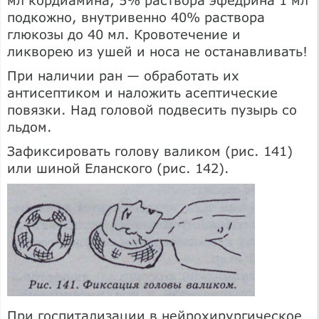
мл кордиамина, 5% раствора эфедрина 1 мл
подкожно, внутривенно 40% раствора
глюкозы до 40 мл. Кровотечение и
ликворею из ушей и носа не останавливать!
При наличии ран — обработать их
антисептиком и наложить асептические
повязки. Над головой подвесить пузырь со
льдом.
Зафиксировать голову валиком (рис. 141)
или шиной Еланского (рис. 142).
При госпитализации в нейрохирургическое