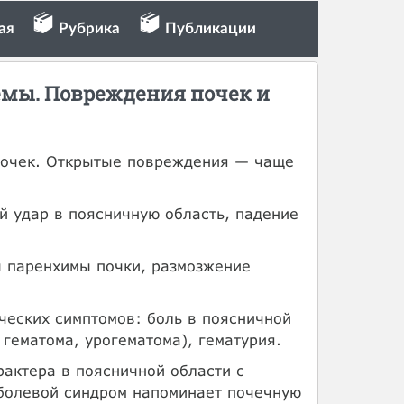
ая
Рубрика
Публикации
емы. Повреждения почек и
почек. Открытые повреждения — чаще
 удар в поясничную область, падение
ы паренхимы почки, размозжение
ческих симптомов: боль в поясничной
гематома, урогематома), гематурия.
актера в поясничной области с
 болевой синдром напоминает почечную