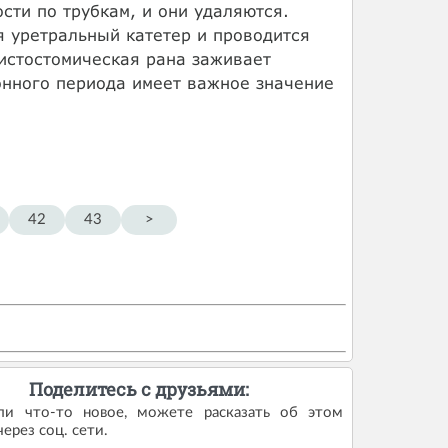
ти по трубкам, и они удаляются.
я уретральный катетер и проводится
цистостомическая рана заживает
онного периода имеет важное значение
42
43
>
Поделитесь с друзьями:
ли что-то новое, можете расказать об этом
ерез соц. сети.