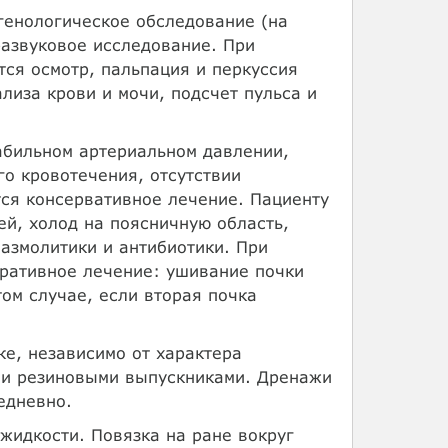
генологическое обследование (на
развуковое исследование. При
ся осмотр, пальпация и перкуссия
лиза крови и мочи, подсчет пульса и
абильном артериальном давлении,
го кровотечения, отсутствии
ся консервативное лечение. Пациенту
ей, холод на поясничную область,
азмолитики и антибиотики. При
ративное лечение: ушивание почки
ом случае, если вторая почка
ке, независимо от характера
 и резиновыми выпускниками. Дренажи
едневно.
жидкости. Повязка на ране вокруг