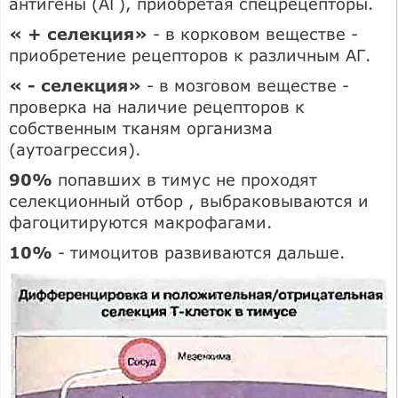
антигены (АГ), приобретая спец­рецепторы.
« + селекция»
- в корковом веществе -
приобретение рецепторов к различным АГ.
« - селекция»
- в мозговом веществе -
проверка на наличие рецепторов к
собственным тканям организма
(аутоагрессия).
90%
попавших в тимус не проходят
селекционный отбор , выбраковываются и
фагоцитируются макрофагами.
10%
- тимоцитов развиваются дальше.