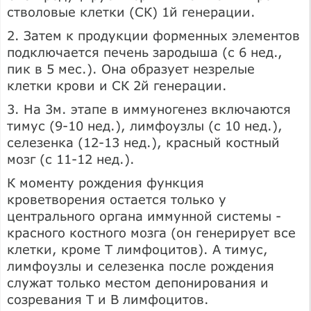
стволовые клетки (СК) 1й генерации.
2. Затем к продукции форменных элементов
подключается печень зародыша (с 6 нед.,
пик в 5 мес.). Она образует незрелые
клетки крови и СК 2й генерации.
3. На 3м. этапе в иммуногенез включаются
тимус (9-10 нед.), лимфоузлы (с 10 нед.),
селезенка (12-13 нед.), красный костный
мозг (с 11-12 нед.).
К моменту рождения функция
кроветворения остается только у
центрального органа иммунной системы -
красного костного мозга (он генерирует все
клетки, кроме Т лимфоцитов). А тимус,
лимфоузлы и селезенка после рождения
служат только местом депонирования и
созревания Т и В лимфоцитов.