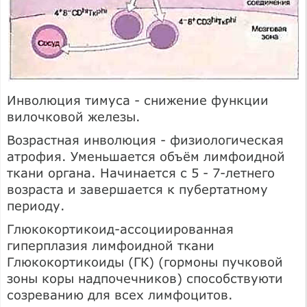
Инволюция тимуса - снижение функции
вилочковой железы.
Возрастная инволюция - физиологическая
атрофия. Уменьшается объём лимфоидной
ткани органа. Начинается с 5 - 7-летнего
возраста и завершается к пубертатному
периоду.
Глюкокортикоид-ассоциированная
гиперплазия лимфоидной ткани
Глюкокортикоиды (ГК) (гормоны пучковой
зоны коры надпочечников) способствуюти
созреванию для всех лимфоцитов.