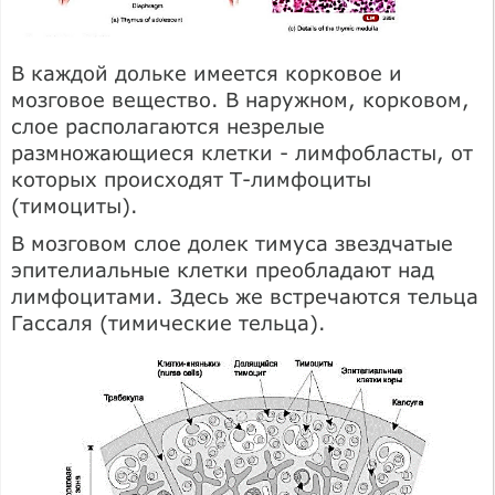
В каждой дольке имеется корковое и
мозговое вещество. В наружном, корковом,
слое располагаются незрелые
размножающиеся клетки - лимфобласты, от
которых происходят Т-лимфоциты
(тимоциты).
В мозговом слое долек тимуса звездчатые
эпителиальные клетки преобладают над
лимфоцитами. Здесь же встречаются тельца
Гассаля (тимические тельца).