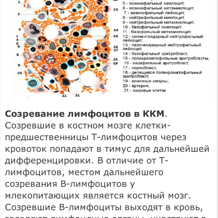
Созревание лимфоцитов в ККМ
.
Созревшие в костном мозге клетки-
предшественницы Т-лимфоцитов через
кровоток попадают в тимус для дальнейшей
дифференцировки. В отличие от Т-
лимфоцитов, местом дальнейшего
созревания В-лимфоцитов у
млекопитающих является костный мозг.
Созревшие В-лимфоциты выходят в кровь,