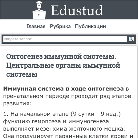
Главная
Рубрика
Публикации
Онтогенез иммунной системы.
Центральные органы иммунной
системы
Иммунная система в ходе онтогенеза
в
пренатальном периоде проходит ряд этапов
развития:
1. На начальном этапе (9 сутки - 9 нед.)
функцию гемопоэза и иммуногенеза
выполняет мезенхима желточного мешка.
Она продуцирует первичные клетки крови и