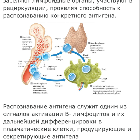
заселяют лимфоидные органы, участвуют в
рециркуляции, проявляя способность к
распознаванию конкретного антигена.
Распознавание антигена служит одним из
сигналов активации В- лимфоцитов и их
дальнейшей дифференцировки в
плазматические клетки, продуцирующие и
секретирующие антитела