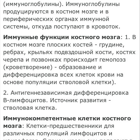
(иммуноглобулины). Иммуноглобулины
продуцируются в костном мозге и в
периферических органах иммунной
системы, откуда поступают в кровоток.
Иммунные функции костного мозга
: 1. В
костном мозге плоских костей - грудине,
ребрах, крыльях подвздошной кости, костях
черепа и позвонках происходит гемопоэз
(кроветворение) - образование и
дифференцировка всех клеток крови на
основе популяции стволовой клетки).
2. Антигеннезависимая дифференцировка
В-лимфоцитов. Источник развития -
стволовая клетка.
Иммунокомпетентные клетки костного
мозга
: Клетки-предшественники для
различных популяций лимфоцитов и