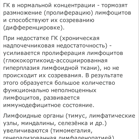
ГК в нормальной концентрации - тормозят
размножение (пролиферацию) лимфоцитов
и способствуют их созреванию
(дифференцировке).
При недостатке ГК (хроническая
надпочечниковая недостаточность) -
усиливается пролиферация лимфоцитов
(глюкокортикоид-ассоциированная
гиперплазия лимфоидной ткани), но не
происходит их созревания. В результате
этого образуется большое количество
функционально неполноценных
лимфоцитов, развивается
иммунодефицитное состояние.
Лимфоидные органы (тимус, лимфатические
узлы, миндалины, селезёнка и др.)
увеличиваются (тимомегалия,
генерализованная лимфаденопатией).