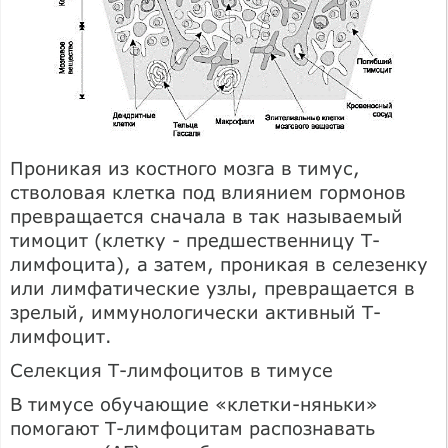
Проникая из костного мозга в тимус,
стволовая клетка под влиянием гормонов
превращается сначала в так называемый
тимоцит (клетку - предшественницу Т-
лимфоцита), а затем, проникая в селезенку
или лимфатические узлы, превращается в
зрелый, иммунологически активный Т-
лимфоцит.
Селекция Т-лимфоцитов в тимусе
В тимусе обучающие «клетки-няньки»
помогают Т-лимфоцитам распознавать