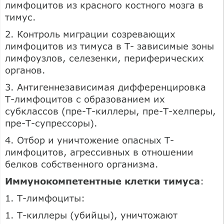
лимфоцитов из красного костного мозга в
тимус.
2. Контроль миграции созревающих
лимфоцитов из тимуса в Т- зависимые зоны
лимфоузлов, селезенки, периферических
органов.
3. Антигеннезависимая дифференцировка
Т-лимфоцитов с образованием их
субклассов (пре-Т-киллеры, пре-Т-хелперы,
пре-Т-супрессоры).
4. Отбор и уничтожение опасных Т-
лимфоцитов, агрессивных в отношении
белков собственного организма.
Иммунокомпетентные клетки тимуса
:
1. Т-лимфоциты:
1. Т-киллеры (убийцы), уничтожают