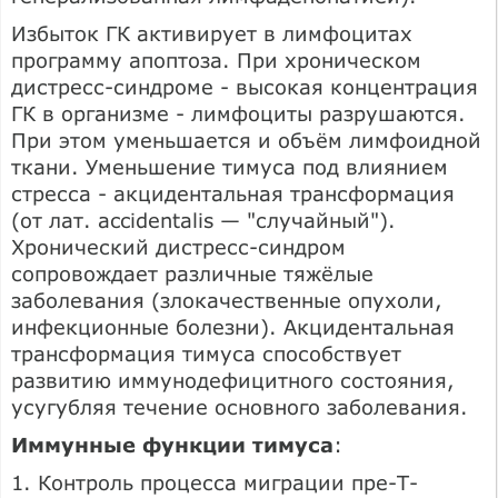
Избыток ГК активирует в лимфоцитах
программу апоптоза. При хроническом
дистресс-синдроме - высокая концентрация
ГК в организме - лимфоциты разрушаются.
При этом уменьшается и объём лимфоидной
ткани. Уменьшение тимуса под влиянием
стресса - акцидентальная трансформация
(от лат. accidentalis — "случайный").
Хронический дистресс-синдром
сопровождает различные тяжёлые
заболевания (злокачественные опухоли,
инфекционные болезни). Акцидентальная
трансформация тимуса способствует
развитию иммунодефицитного состояния,
усугубляя течение основного заболевания.
Иммунные функции тимуса
:
1. Контроль процесса миграции пре-Т-