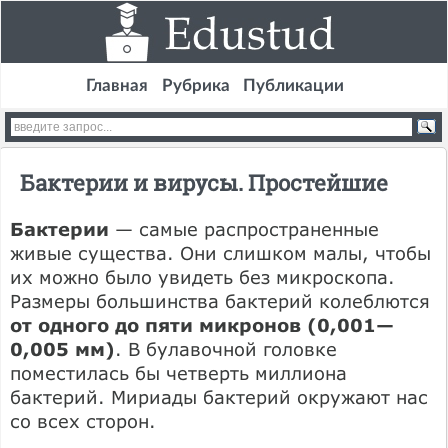
Главная
Рубрика
Публикации
Бактерии и вирусы. Простейшие
Бактерии
— самые распространенные
живые существа. Они слишком малы, чтобы
их можно было увидеть без микроскопа.
Размеры большинства бактерий колеблются
от одного до пяти микронов (0,001—
0,005 мм)
. В булавочной головке
поместилась бы четверть миллиона
бактерий. Мириады бактерий окружают нас
со всех сторон.