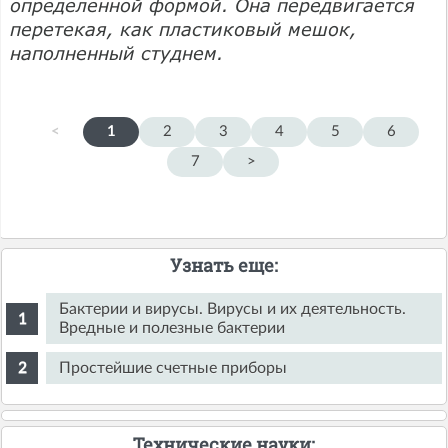
определенной формой. Она передвигается
перетекая, как пластиковый мешок,
наполненный студнем.
<
1
2
3
4
5
6
7
>
Узнать еще:
Бактерии и вирусы. Вирусы и их деятельность.
Вредные и полезные бактерии
Простейшие счетные приборы
Технические науки: