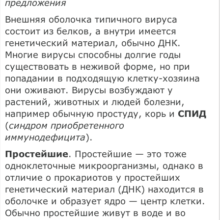
предложения
Внешняя оболочка типичного вируса
состоит из белков, а внутри имеется
генетический материал, обычно ДНК.
Многие вирусы способны долгие годы
существовать в неживой форме, но при
попадании в подходящую клетку-хозяина
они оживают. Вирусы возбуждают у
растений, животных и людей болезни,
например обычную простуду, корь и
СПИД
(
синдром приобретенного
иммунодефицита
).
Простейшие
. Простейшие — это тоже
одноклеточные микроорганизмы, однако в
отличие о прокариотов у простейших
генетический материал (ДНК) находится в
оболочке и образует ядро — центр клетки.
Обычно простейшие живут в воде и во