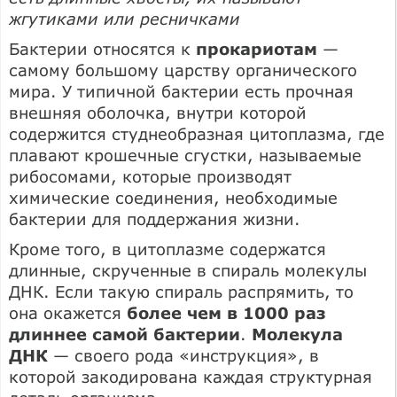
жгутиками или ресничками
Бактерии относятся к
прокариотам
—
самому большому царству органического
мира. У типичной бактерии есть прочная
внешняя оболочка, внутри которой
содержится студнеобразная цитоплазма, где
плавают крошечные сгустки, называемые
рибосомами, которые производят
химические соединения, необходимые
бактерии для поддержания жизни.
Кроме того, в цитоплазме содержатся
длинные, скрученные в спираль молекулы
ДНК. Если такую спираль распрямить, то
она окажется
более чем в 1000 раз
длиннее самой бактерии
.
Молекула
ДНК
— своего рода «инструкция», в
которой закодирована каждая структурная