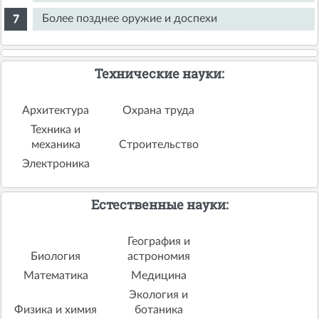
Более позднее оружие и доспехи
Технические науки:
Архитектура
Охрана труда
Техника и
механика
Строительство
Электроника
Естественные науки:
География и
Биология
астрономия
Математика
Медицина
Экология и
Физика и химия
ботаника