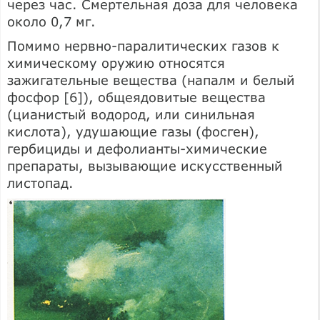
через час. Смертельная доза для человека
около 0,7 мг.
Помимо нервно-паралитических газов к
химическому оружию относятся
зажигательные вещества (напалм и белый
фосфор [6]), общеядовитые вещества
(цианистый водород, или синильная
кислота), удушающие газы (фосген),
гербициды и дефолианты-химические
препараты, вызывающие искусственный
листопад.