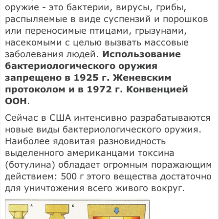
оружие - это бактерии, вирусы, грибы,
распыляемые в виде суспензий и порошков
или переносимые птицами, грызунами,
насекомыми с целью вызвать массовые
заболевания людей.
Использование
бактериологического оружия
запрещено в 1925 г. Женевским
протоколом и в 1972 г. Конвенцией
ООН
.
Сейчас в США интенсивно разрабатываются
новые виды бактериологического оружия.
Наиболее ядовитая разновидность
выделенного американцами токсина
(ботулина) обладает огромным поражающим
действием: 500 г этого вещества достаточно
для уничтожения всего живого вокруг.