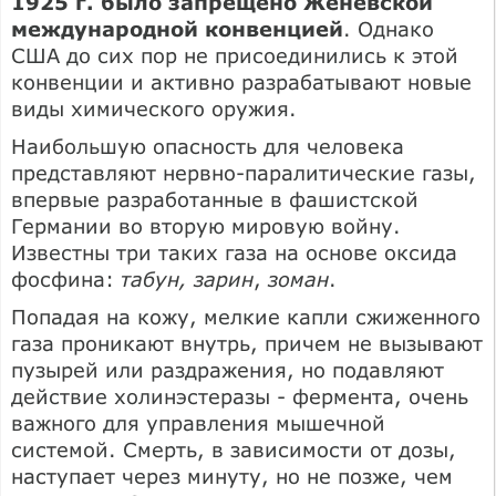
1925 г. было запрещено Женевской
международной конвенцией
. Однако
США до сих пор не присоединились к этой
конвенции и активно разрабатывают новые
виды химического оружия.
Наибольшую опасность для человека
представляют нервно-паралитические газы,
впервые разработанные в фашистской
Германии во вторую мировую войну.
Известны три таких газа на основе оксида
фосфина:
табун, зарин
,
зоман
.
Попадая на кожу, мелкие капли сжиженного
газа проникают внутрь, причем не вызывают
пузырей или раздражения, но подавляют
действие холинэстеразы - фермента, очень
важного для управления мышечной
системой. Смерть, в зависимости от дозы,
наступает через минуту, но не позже, чем