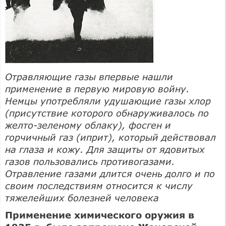
Отравляющие газы впервые нашли
применение в первую мировую войну.
Немцы употребляли удушающие газы хлор
(присутствие которого обнаруживалось по
желто-зеленому облаку), фосген и
горчичный газ (иприт), который действовал
на глаза и кожу. Для защиты от ядовитых
газов пользовались противогазами.
Отравление газами длится очень долго и по
своим последствиям относится к числу
тяжелейших болезней человека
Применение химического оружия в