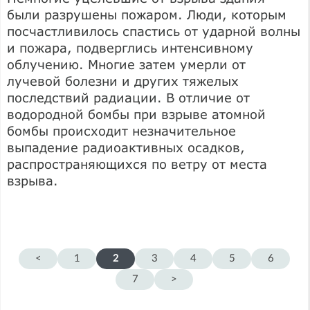
были разрушены пожаром. Люди, которым
посчастливилось спастись от ударной волны
и пожара, подверглись интенсивному
облучению. Многие затем умерли от
лучевой болезни и других тяжелых
последствий радиации. В отличие от
водородной бомбы при взрыве атомной
бомбы происходит незначительное
выпадение радиоактивных осадков,
распространяющихся по ветру от места
взрыва.
<
1
2
3
4
5
6
7
>