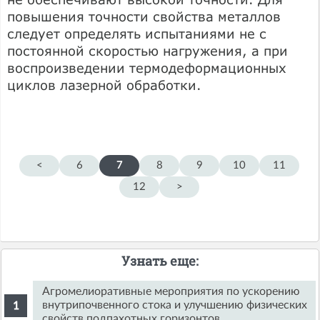
повышения точности свойства металлов
следует определять испытаниями не с
постоянной скоростью нагружения, а при
воспроизведении термодеформационных
циклов лазерной обработки.
<
6
7
8
9
10
11
12
>
Узнать еще:
Агромелиоративные мероприятия по ускорению
внутрипочвенного стока и улучшению физических
свойств подпахотных горизонтов