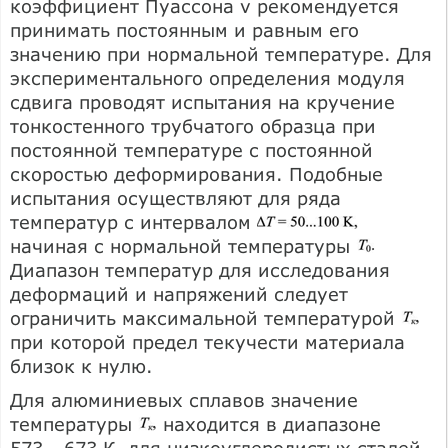
коэффициент Пуассона v рекомендуется
принимать постоянным и равным его
значению при нормальной температуре. Для
экспериментального определения модуля
сдвига проводят испытания на кручение
тонкостенного трубчатого образца при
постоянной температуре с постоянной
скоростью деформирования. Подобные
испытания осуществляют для ряда
температур с интервалом
начиная с нормальной температуры
Диапазон температур для исследования
деформаций и напряжений следует
ограничить максимальной температурой
при которой предел текучести материала
близок к нулю.
Для алюминиевых сплавов значение
температуры
находится в диапазоне
573...673 К, для низкоуглеродистых сталей