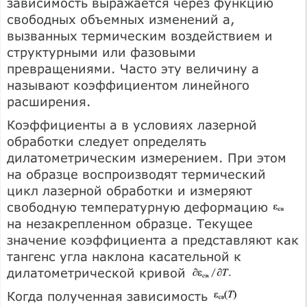
зависимость выражается через функцию
свободных объемных изменений а,
вызванных термическим воздействием и
структурными или фазовыми
превращениями. Часто эту величину а
называют коэффициентом линейного
расширения.
Коэффициенты а в условиях лазерной
обработки следует определять
дилатометрическим измерением. При этом
на образце воспроизводят термический
цикл лазерной обработки и измеряют
свободную температурную деформацию
на незакрепленном образце. Текущее
значение коэффициента а представляют как
тангенс угла наклона касательной к
дилатометрической кривой
Когда полученная зависимость