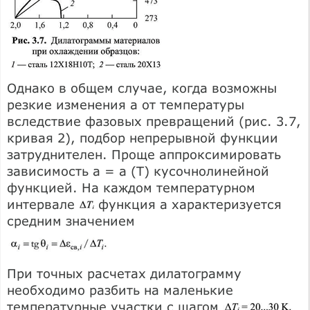
Однако в общем случае, когда возможны
резкие изменения а от температуры
вследствие фазовых превращений (рис. 3.7,
кривая 2), подбор непрерывной функции
затруднителен. Проще аппроксимировать
зависимость а = а (Т) кусочнолинейной
функцией. На каждом температурном
интервале
функция а характеризуется
средним значением
При точных расчетах дилатограмму
необходимо разбить на маленькие
температурные участки с шагом