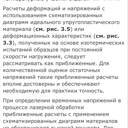
Расчеты деформаций и напряжений с
использованием схематизированных
диаграмм идеального упругопластического
материала (
см. рис. 3.5
) или
деформационных характеристик (
см. рис.
3.3
), полученных на основе изотермических
испытаний образцов при постоянной
скорости нагружения, следует
рассматривать как приближенные. Для
количественной оценки остаточных
напряжений такие приближенные расчеты
вполне достоверны и обеспечивают
необходимую для практики точность.
При определении временных напряжений в
процессе лазерной обработки
приближенные расчеты с применением
схематизированных диаграмм материалов
не обеспечивают высокой точности. Для