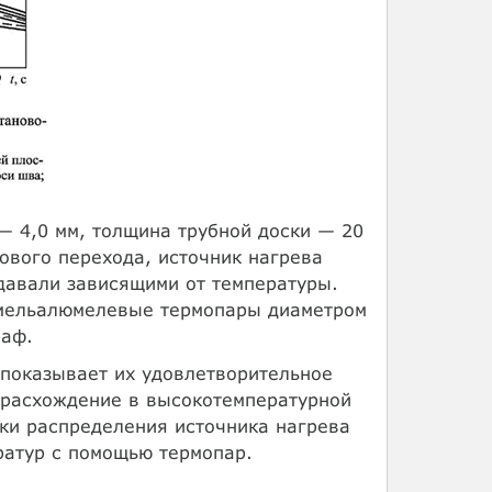
— 4,0 мм, толщина трубной доски — 20
ового перехода, источник нагрева
давали зависящими от температуры.
омельалюмелевые термопары диаметром
раф.
показывает их удовлетворительное
е расхождение в высокотемпературной
нки распределения источника нагрева
ратур с помощью термопар.