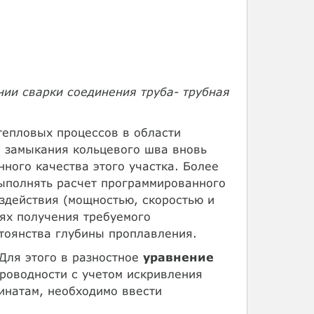
нии сварки соединения труба- трубная
 тепловых процессов в области
е замыкания кольцевого шва вновь
ного качества этого участка. Более
выполнять расчет программированного
здействия (мощностью, скоростью и
лях получения требуемого
стоянства глубины проплавления.
Для этого в разностное
уравнение
роводности с учетом искривления
инатам, необходимо ввести