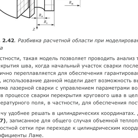
 2.42
. Разбивка расчетной области при моделирова
ка
стности, такая модель позволяет проводить анализ
крытия шва, когда начальный участок сварки посл
ично переплавляется для обеспечения гарантирован
, использование данной модели дает возможность 
ма лазерной сварки с управлением параметрами во
 в процессе сварки перекрытия кругового шва в це
ературного поля, в частности, для обеспечения по
чу удобнее решать в цилиндрических координатах. 
7)
, записанное для общего случая объемной теплоп
остной сетки при переходе к цилиндрическим коорд
ффициенты Ламе.