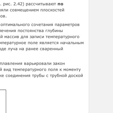
. рис. 2.42) рассчитывают
по
ляли совмещением плоскостей
ов.
 оптимального сочетания параметров
печения постоянства глубины
й массив для записи температурного
емпературное поле является начальным
оде луча на ранее сваренный
оплавления варьировали закон
й вид температурного поля к моменту
ке соединения трубы с трубной доской