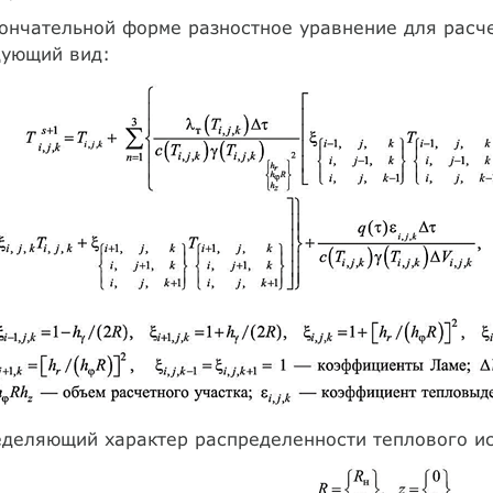
ончательной форме разностное уравнение для расче
дующий вид:
деляющий характер распределенности теплового ис