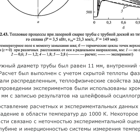
жный диаметр трубы был равен 11 мм, внутренний 
Расчет был выполнен с учетом скрытой теплоты фаз
али распределенным, теплофизические свойства за
 проведении экспериментов были использованы хр
 мм с записью результатов на шлейфовый осциллог
ставление расчетных и экспериментальных данных 
адение в области температур до 1000 К. Некоторо
сти связано с неточностью экспериментальной оце
лубине и инерционностью системы измерения темпе