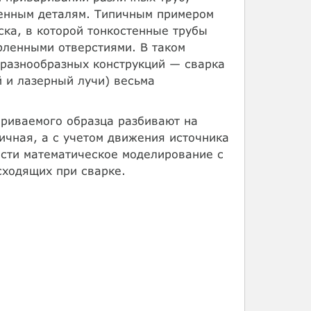
тенным деталям. Типичным примером
ска, в которой тонкостенные трубы
рленными отверстиями. В таком
разнообразных конструкций — сварка
 и лазерный лучи) весьма
ариваемого образца разбивают на
ричная, а с учетом движения источника
ести математическое моделирование с
сходящих при сварке.