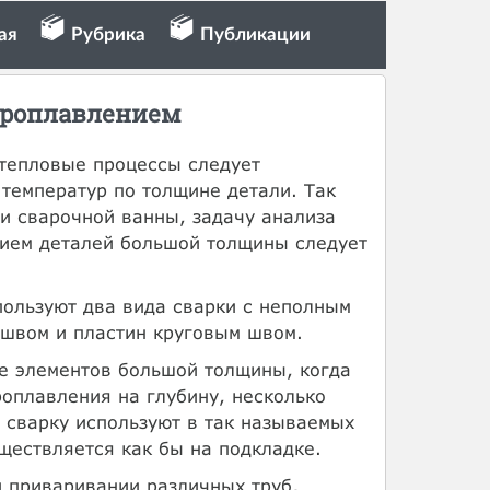
ая
Рубрика
Публикации
проплавлением
тепловые процессы следует
температур по толщине детали. Так
зи сварочной ванны, задачу анализа
нием деталей большой толщины следует
пользуют два вида сварки с неполным
 швом и пластин круговым швом.
е элементов большой толщины, когда
оплавления на глубину, несколько
 сварку используют в так называемых
ществляется как бы на подкладке.
 приваривании различных труб,