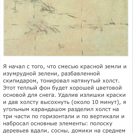
Я начал с того, что смесью красной земли и
изумрудной зелени, разбавленной
скипидаром, тонировал натянутый холст.
Этот теплый фон будет хорошей цветовой
основой для снега. Удалив излишки краски
и дав холсту высохнуть (около 10 минут), я
угольным карандашом разделил холст на
три части по горизонтали и по вертикали и
набросал основные элементы: полоску
деревьев вдали, сосны, домики на среднем