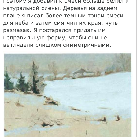
поэтому я добавил к смеси больше белил и
натуральной сиены. Деревья на заднем
плане я писал более темным тоном смеси
для неба и затем смягчил их края, чуть
размазав. Я постарался придать им
неправильную форму, чтобы они не
выглядели слишком симметричными.