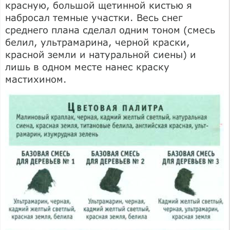
красную, большой щетинной кистью я
набросал темные участки. Весь снег
среднего плана сделал одним тоном (смесь
белил, ультрамарина, черной краски,
красной земли и натуральной сиены) и
лишь в одном месте нанес краску
мастихином.