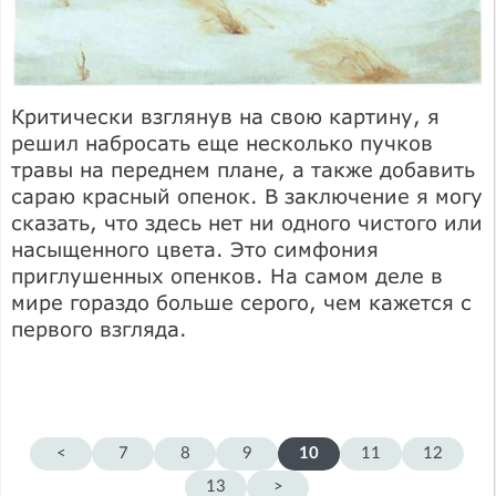
Критически взглянув на свою картину, я
решил набросать еще несколько пучков
травы на переднем плане, а также добавить
сараю красный опенок. В заключение я могу
сказать, что здесь нет ни одного чистого или
насыщенного цвета. Это симфония
приглушенных опенков. На самом деле в
мире гораздо больше серого, чем кажется с
первого взгляда.
<
7
8
9
10
11
12
13
>