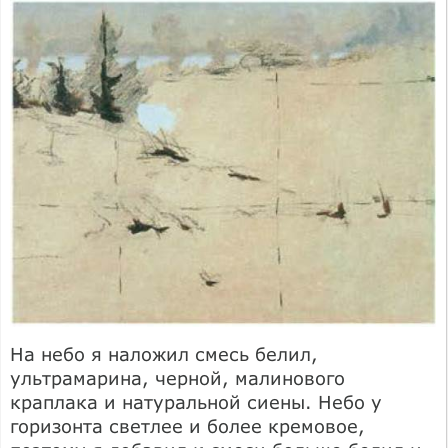
На небо я наложил смесь белил,
ультрамарина, черной, малинового
краплака и натуральной сиены. Небо у
горизонта светлее и более кремовое,