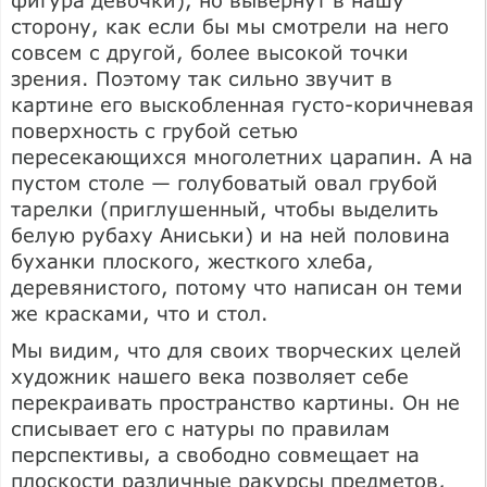
сторону, как если бы мы смотрели на него
совсем с другой, более высокой точки
зрения. Поэтому так сильно звучит в
картине его выскобленная густо-коричневая
поверхность с грубой сетью
пересекающихся многолетних царапин. А на
пустом столе — голубоватый овал грубой
тарелки (приглушенный, чтобы выделить
белую рубаху Аниськи) и на ней половина
буханки плоского, жесткого хлеба,
деревянистого, потому что написан он теми
же красками, что и стол.
Мы видим, что для своих творческих целей
художник нашего века позволяет себе
перекраивать пространство картины. Он не
списывает его с натуры по правилам
перспективы, а свободно совмещает на
плоскости различные ракурсы предметов,