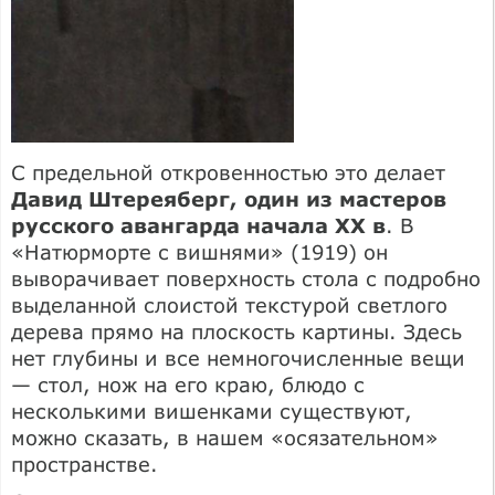
С предельной откровенностью это делает
Давид Штереяберг, один из мастеров
русского авангарда начала XX в
. В
«Натюрморте с вишнями» (1919) он
выворачивает поверхность стола с подробно
выделанной слоистой текстурой светлого
дерева прямо на плоскость картины. Здесь
нет глубины и все немногочисленные вещи
— стол, нож на его краю, блюдо с
несколькими вишенками существуют,
можно сказать, в нашем «осязательном»
пространстве.