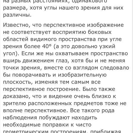
на разных расстояниях, одинакового
размера, хотя углы нашего зрения для них
различны.
Известно, что перспективное изображение
не соответствует восприятию боковых
областей видимого пространства при угле
зрения более 40° (а это довольно узкий
угол). Если же мы охватываем пространство
вширь движением глаз, хотя бы и не меняя
точки зрения, вместе со взглядом следовало
бы поворачивать и изобразительную
плоскость, изменяя тем самым все
перспективное построение. Было также
доказано, что и видение очень близко к
зрителю расположенных предметов тоже не
вполне перспективное. Все такого рода
наблюдения побуждают находить
необходимые поправки к чисто
геометрическим построениям, приближая