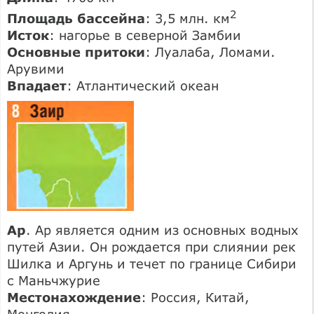
2
Площадь бассейна
: 3,5 млн. км
Исток
: нагорье в северной Замбии
Основные притоки
: Луалаба, Ломами.
Арувими
Впадает
: Атлантический океан
Ар
. Ар является одним из основных водных
путей Азии. Он рождается при слиянии рек
Шилка и Аргунь и течет по границе Сибири
с Маньчжурие
Местонахождение
: Россия, Китай,
Монголия