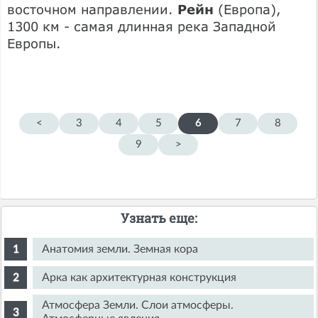
восточном направлении.
Рейн
(Европа),
1300 км - самая длинная река Западной
Европы.
<
3
4
5
6
7
8
9
>
Узнать еще:
Анатомия земли. Земная кора
Арка как архитектурная конструкция
Атмосфера Земли. Слои атмосферы.