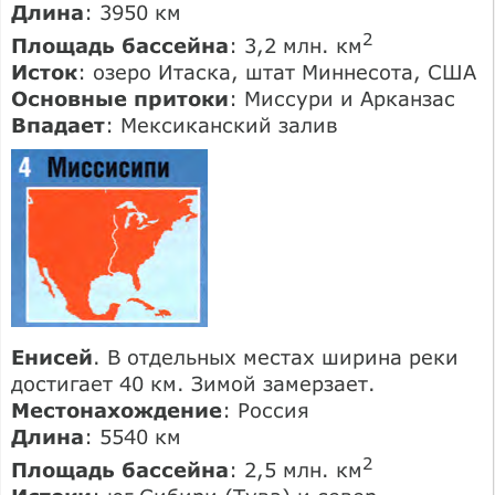
Длина
: 3950 км
2
Площадь бассейна
: 3,2 млн. км
Исток
: озеро Итаска, штат Миннесота, США
Основные притоки
: Миссури и Арканзас
Впадает
: Мексиканский залив
Енисей
. В отдельных местах ширина реки
достигает 40 км. Зимой замерзает.
Местонахождение
: Россия
Длина
: 5540 км
2
Площадь бассейна
: 2,5 млн. км