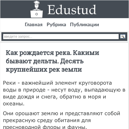
Главная
Рубрика
Публикации
Как рождается река. Какими
бывают дельты. Десять
крупнейших рек земли
Реки - важнейший элемент круговорота
воды в природе - несут воду, выпадающую в
виде дождя и снега, обратно в моря и
океаны.
Они орошают землю и представляют собой
прекрасную среду обитания для
пресноводной флоры и фауны.