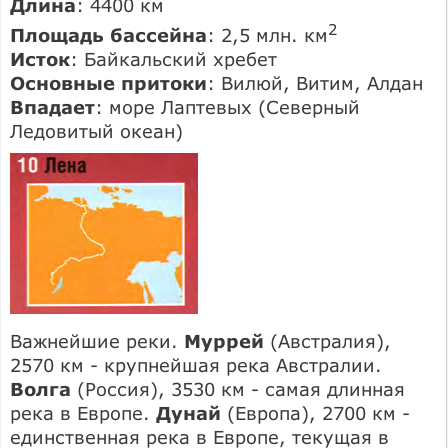
Длина
: 4400 км
2
Площадь бассейна
: 2,5 млн. км
Исток
: Байкальский хребет
Основные притоки
: Вилюй, Витим, Алдан
Впадает
: море Лаптевых (Северный
Ледовитый океан)
Важнейшие реки.
Муррей
(Австралия),
2570 км - крупнейшая река Австралии.
Волга
(Россия), 3530 км - самая длинная
река в Европе.
Дунай
(Европа), 2700 км -
единственная река в Европе, текущая в