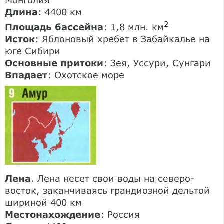
Длина
: 4400 км
2
Площадь бассейна
: 1,8 млн. км
Исток
: Яблоновый хребет в Забайкалье на
юге Сибири
Основные притоки
: Зея, Уссури, Сунгари
Впадает
: Охотское море
Лена
. Лена несет свои воды на северо-
восток, заканчиваясь грандиозной дельтой
шириной 400 км
Местонахождение
: Россия