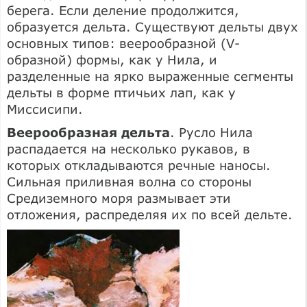
берега. Если деление продолжится,
образуется дельта. Существуют дельты двух
основных типов: веерообразной (V-
образной) формы, как у Нила, и
разделенные на ярко выраженные сегменты
дельты в форме птичьих лап, как у
Миссисипи.
Веерообразная дельта
. Русло Нила
распадается на несколько рукавов, в
которых откладываются речные наносы.
Сильная приливная волна со стороны
Средиземного моря размывает эти
отложения, распределяя их по всей дельте.