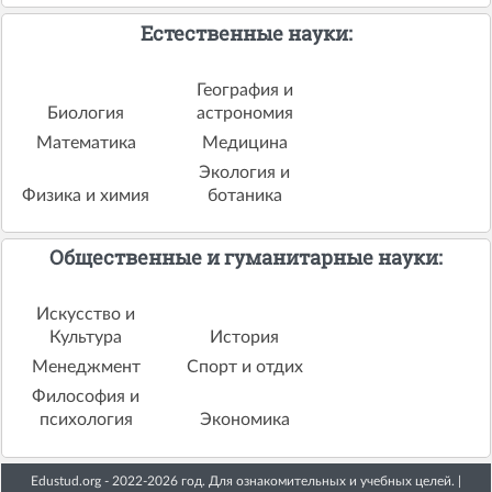
Естественные науки:
География и
Биология
астрономия
Математика
Медицина
Экология и
Физика и химия
ботаника
Общественные и гуманитарные науки:
Искусство и
Культура
История
Менеджмент
Спорт и отдих
Философия и
психология
Экономика
Edustud.org - 2022-2026 год. Для ознакомительных и учебных целей. |