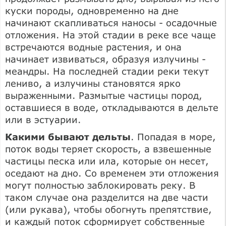
куски породы, одновременно на дне
начинают скапливаться наносы - осадочные
отложения. На этой стадии в реке все чаще
встречаются водные растения, и она
начинает извиваться, образуя излучины -
меандры. На последней стадии реки текут
лениво, а излучины становятся ярко
выраженными. Размытые частицы пород,
оставшиеся в воде, откладываются в дельте
или в эстуарии.
Какими бывают дельты
. Попадая в море,
поток воды теряет скорость, а взвешенные
частицы песка или ила, которые он несет,
оседают на дно. Со временем эти отложения
могут полностью заблокировать реку. В
таком случае она разделится на две части
(или рукава), чтобы обогнуть препятствие,
и каждый поток сформирует собственные