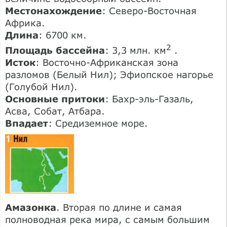
Местонахождение
: Северо-Восточная
Африка.
Длина
: 6700 км.
2
Площадь бассейна
: 3,3 млн. км
.
Исток
: Восточно-Африканская зона
разломов (Белый Нил); Эфиопское нагорье
(Голубой Нил).
Основные притоки
: Бахр-эль-Газаль,
Асва, Собат, Атбара.
Впадает
: Средиземное море.
Амазонка
. Вторая по длине и самая
полноводная река мира, с самым большим