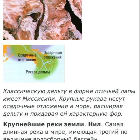
Классическую дельту в форме птичьей лапы
имеет Миссисипи. Крупные рукава несут
осадочные отложения в море, расширяя
дельту и придавая ей характерную фор.
Крупнейшие реки земли
.
Нил
. Самая
длинная река в мире, имеющая третий по
величине водосборный бассейн.