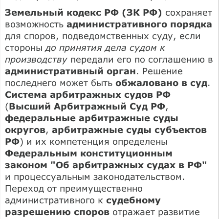
Земельный кодекс РФ (ЗК РФ)
сохраняет
возможность
административного порядка
для споров, подведомственных суду, если
стороны
до принятия дела судом к
производству
передали его по соглашению в
административный орган
. Решение
последнего может быть
обжаловано в суд
.
Система арбитражных судов РФ
(
Высший Арбитражный Суд РФ
,
федеральные арбитражные суды
округов
,
арбитражные суды субъектов
РФ
) и их компетенция определены
Федеральным конституционным
законом "Об арбитражных судах в РФ"
и процессуальным законодательством.
Переход от преимущественно
административного к
судебному
разрешению споров
отражает развитие