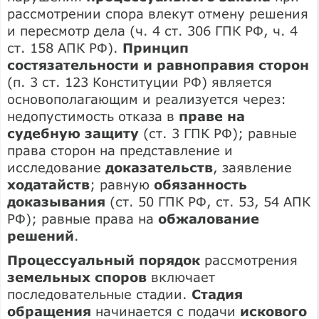
рассмотрении спора влекут отмену решения
и пересмотр дела (ч. 4 ст. 306 ГПК РФ, ч. 4
ст. 158 АПК РФ).
Принцип
состязательности и равноправия сторон
(п. 3 ст. 123 Конституции РФ) является
основополагающим и реализуется через:
недопустимость отказа в
праве на
судебную защиту
(ст. 3 ГПК РФ); равные
права сторон на представление и
исследование
доказательств
, заявление
ходатайств
; равную
обязанность
доказывания
(ст. 50 ГПК РФ, ст. 53, 54 АПК
РФ); равные права на
обжалование
решений
.
Процессуальный порядок
рассмотрения
земельных споров
включает
последовательные стадии.
Стадия
обращения
начинается с подачи
искового