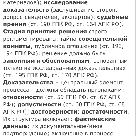
материалов);
исследование
доказательств
(заслушивание сторон,
допрос свидетелей, экспертов);
судебные
прения
(ст. 190 ГПК РФ, ст. 164 АПК РФ).
Стадия принятия решения
строго
регламентирована: тайна
совещательной
комнаты
, публичное оглашение (ст. 193,
194 ГПК РФ); решение должно быть
законным
и
обоснованным
, основанным
только на исследованных доказательствах
(ст. 195 ГПК РФ, ст. 170 АПК РФ).
Доказательства
– центральный элемент
процесса – должны обладать признаками:
относимости
(ст. 59 ГПК РФ, ст. 67 АПК
РФ);
допустимости
(ст. 60 ГПК РФ, ст. 68
АПК РФ);
достоверности
;
достаточности
.
Их структура включает:
фактические
данные
; их документальное/иное
подтверждение; включение в процесс.