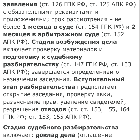
заявления
(ст. 126 ГПК РФ, ст. 125 АПК РФ)
с обязательными реквизитами и
приложениями; срок рассмотрения – не
более
1 месяца в суде
(ст. 154 ГПК РФ) и
2
месяцев в арбитражном суде
(ст. 152
АПК РФ).
Стадия возбуждения дела
включает проверку материалов и
подготовку к судебному
разбирательству
(ст. 147 ГПК РФ, ст. 133
АПК РФ); завершается определением о
назначении заседания.
Вступительный
этап разбирательства
предполагает
открытие заседания, проверку явки,
разъяснение прав, удаление свидетелей,
разрешение
отводов
(ст. ст. 153, 155, 164
ГПК РФ; ст. 153, 155 АПК РФ).
Стадия судебного разбирательства
включает:
доклад дела
(оглашение