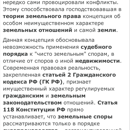
нередко сами провоцировали конфликты.
Этому способствовала господствовавшая в
теории земельного права
концепция об
особом неимущественном характере
земельных отношений
и самой
земли
.
Данная концепция обосновывала
невозможность применения
судебного
порядка
к "чисто земельным" спорам, в
отличие от споров о иной
недвижимости
.
Современная правовая реальность,
закрепленная
статьей 2 Гражданского
кодекса РФ (ГК РФ)
, признает
имущественный характер регулируемых
гражданским
и
земельным
законодательством
отношений.
Статья
118 Конституции РФ
прямо
устанавливает, что
земельные споры
рассматриваются только в порядке