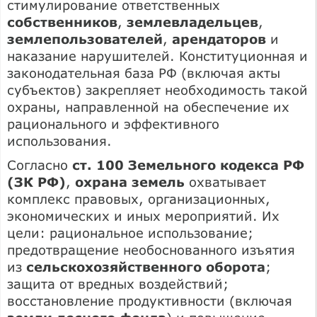
стимулирование ответственных
собственников
,
землевладельцев
,
землепользователей
,
арендаторов
и
наказание нарушителей. Конституционная и
законодательная база РФ (включая акты
субъектов) закрепляет необходимость такой
охраны, направленной на обеспечение их
рационального и эффективного
использования.
Согласно
ст. 100 Земельного кодекса РФ
(ЗК РФ)
,
охрана земель
охватывает
комплекс правовых, организационных,
экономических и иных мероприятий. Их
цели: рациональное использование;
предотвращение необоснованного изъятия
из
сельскохозяйственного оборота
;
защита от вредных воздействий;
восстановление продуктивности (включая