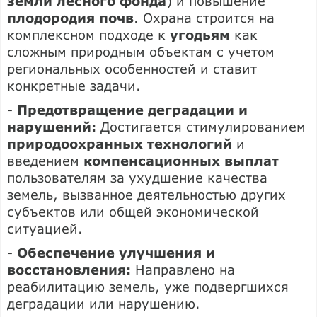
земли лесного фонда
) и повышение
плодородия почв
. Охрана строится на
комплексном подходе к
угодьям
как
сложным природным объектам с учетом
региональных особенностей и ставит
конкретные задачи.
-
Предотвращение деградации и
нарушений:
Достигается стимулированием
природоохранных технологий
и
введением
компенсационных выплат
пользователям за ухудшение качества
земель, вызванное деятельностью других
субъектов или общей экономической
ситуацией.
-
Обеспечение улучшения и
восстановления:
Направлено на
реабилитацию земель, уже подвергшихся
деградации или нарушению.