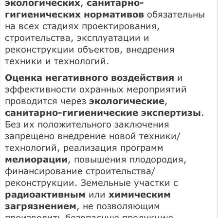
экологических
,
санитарно-
гигиенических нормативов
обязательны
на всех стадиях проектирования,
строительства, эксплуатации и
реконструкции объектов, внедрения
техники и технологий.
Оценка негативного воздействия
и
эффективности охранных мероприятий
проводится через
экологические
,
санитарно-гигиенические экспертизы
.
Без их положительного заключения
запрещено внедрение новой техники/
технологий, реализация программ
мелиорации
, повышения плодородия,
финансирование строительства/
реконструкции. Земельные участки с
радиоактивным
или
химическим
загрязнением
, не позволяющим
производить безопасную продукцию,