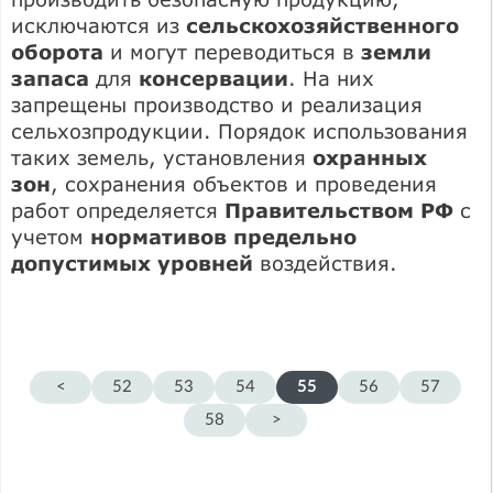
исключаются из
сельскохозяйственного
оборота
и могут переводиться в
земли
запаса
для
консервации
. На них
запрещены производство и реализация
сельхозпродукции. Порядок использования
таких земель, установления
охранных
зон
, сохранения объектов и проведения
работ определяется
Правительством РФ
с
учетом
нормативов предельно
допустимых уровней
воздействия.
<
52
53
54
55
56
57
58
>