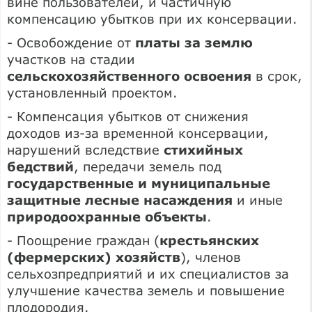
вине пользователей, и частичную
компенсацию убытков при их консервации.
- Освобождение от
платы за землю
участков на стадии
сельскохозяйственного освоения
в срок,
установленный проектом.
- Компенсация убытков от снижения
доходов из-за временной консервации,
нарушений вследствие
стихийных
бедствий
, передачи земель под
государственные и муниципальные
защитные лесные насаждения
и иные
природоохранные объекты
.
- Поощрение граждан (
крестьянских
(фермерских) хозяйств
), членов
сельхозпредприятий и их специалистов за
улучшение качества земель и повышение
плодородия.