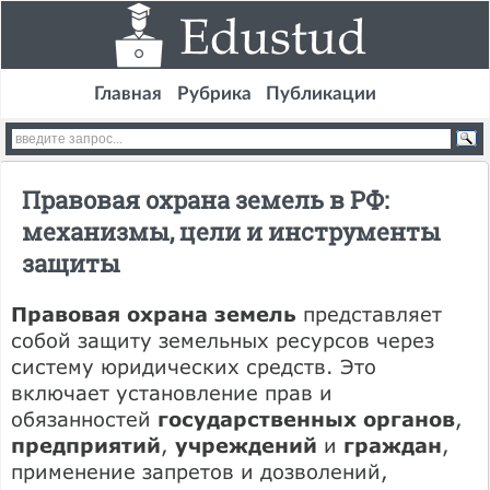
Главная
Рубрика
Публикации
Правовая охрана земель в РФ:
механизмы, цели и инструменты
защиты
Правовая охрана земель
представляет
собой защиту земельных ресурсов через
систему юридических средств. Это
включает установление прав и
обязанностей
государственных органов
,
предприятий
,
учреждений
и
граждан
,
применение запретов и дозволений,