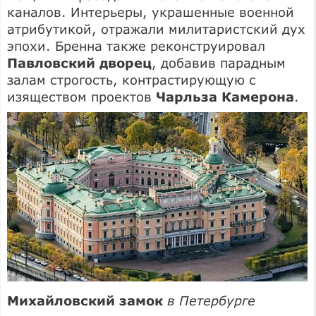
каналов. Интерьеры, украшенные военной
атрибутикой, отражали милитаристский дух
эпохи. Бренна также реконструировал
Павловский дворец
, добавив парадным
залам строгость, контрастирующую с
изяществом проектов
Чарльза Камерона
.
Михайловский замок
в Петербурге