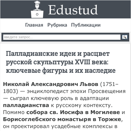
Главная
Рубрика
Публикации
Палладианские идеи и расцвет
русской скульптуры XVIII века:
ключевые фигуры и их наследие
Николай Александрович Львов
(1751–
1803) — энциклопедист эпохи Просвещения
— сыграл ключевую роль в адаптации
палладианства
к русскому контексту.
Помимо
собора св. Иосифа в Могилеве
и
Борисоглебского монастыря в Торжке
,
он проектировал усадебные комплексы в