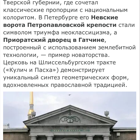
Тверской губернии, где сочетал
классические пропорции с национальным
колоритом. В Петербурге его
Невские
ворота Петропавловской крепости
стали
символом триумфа неоклассицизма, а
Приоратский дворец в Гатчине
,
построенный с использованием землебитной
технологии, — пример новаторства.
Церковь на Шлиссельбургском тракте
(«Кулич и Пасха») демонстрирует
уникальный синтез геометрических форм,
вдохновленных православной традицией.