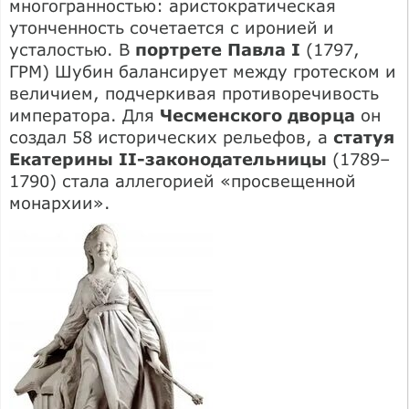
многогранностью: аристократическая
утонченность сочетается с иронией и
усталостью. В
портрете Павла I
(1797,
ГРМ) Шубин балансирует между гротеском и
величием, подчеркивая противоречивость
императора. Для
Чесменского дворца
он
создал 58 исторических рельефов, а
статуя
Екатерины II-законодательницы
(1789–
1790) стала аллегорией «просвещенной
монархии».