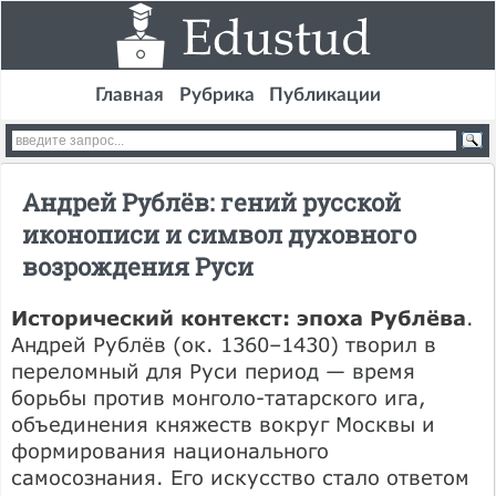
Главная
Рубрика
Публикации
Андрей Рублёв: гений русской
иконописи и символ духовного
возрождения Руси
Исторический контекст: эпоха Рублёва
.
Андрей Рублёв (ок. 1360–1430) творил в
переломный для Руси период — время
борьбы против монголо-татарского ига,
объединения княжеств вокруг Москвы и
формирования национального
самосознания. Его искусство стало ответом