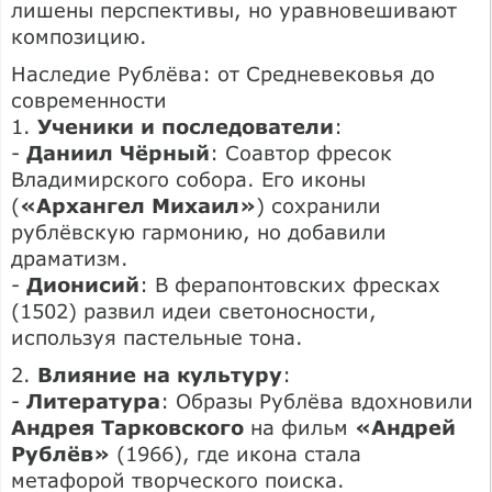
лишены перспективы, но уравновешивают
композицию.
Наследие Рублёва: от Средневековья до
современности
1.
Ученики и последователи
:
-
Даниил Чёрный
: Соавтор фресок
Владимирского собора. Его иконы
(
«Архангел Михаил»
) сохранили
рублёвскую гармонию, но добавили
драматизм.
-
Дионисий
: В ферапонтовских фресках
(1502) развил идеи светоносности,
используя пастельные тона.
2.
Влияние на культуру
:
-
Литература
: Образы Рублёва вдохновили
Андрея Тарковского
на фильм
«Андрей
Рублёв»
(1966), где икона стала
метафорой творческого поиска.