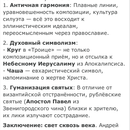
1.
Античная гармония
: Плавные линии,
уравновешенность композиции, культура
силуэта — всё это восходит к
эллинистическим идеалам,
переосмысленным через православие.
2.
Духовный символизм
:
-
Круг
в «Троице» — не только
композиционный приём, но и отсылка к
Небесному Иерусалиму
из Апокалипсиса.
-
Чаша
— евхаристический символ,
напоминание о жертве Христа.
3.
Гуманизация святых
: В отличие от
византийской отстранённости, рублёвские
святые (
Апостол Павел
из
Звенигородского чина) близки к зрителю,
их лики излучают сострадание.
Заключение: свет сквозь века
. Андрей