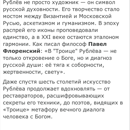
Рублёв не просто художник — он символ
русской духовности. Его творчество стало
мостом между Византией и Московской
Русью, аскетизмом и гуманизмом. В эпоху
распрей его иконы проповедовали
единство, а в XXI веке остаются эталоном
гармонии. Как писал философ
Павел
Флоренский
: «В "Троице" Рублёва — не
только откровение о Боге, но и диагноз
русской души: её тяга к соборности,
жертвенности, свету».
Даже спустя шесть столетий искусство
Рублёва продолжает вдохновлять — от
реставраторов, расшифровывающих
секреты его техники, до поэтов, видящих в
«Троице» метафору вечного диалога
человека с Богом.