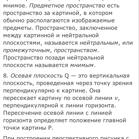
мнимое.
Предметное пространство
есть
пространство за картиной, в котором
обычно располагаются изображаемые
предметы. Пространство, заключенное
между картинной и нейтральной
плоскостями, называется
нейтральным
, или
промежуточным
,
пространством
.
Пространство позади нейтральной
плоскости называется
мнимым
.
8.
Осевая плоскость
Q — это вертикальная
плоскость, проведенная через точку зрения
перпендикулярно к картине. Она
пересекает картину по осевой линии
v
,
перпендикулярной к линии горизонта.
Пересечение осевой линии с линией
горизонта определяет положение главной
точки картины Р.
При построении перспективного рисунка с