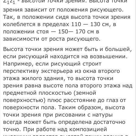
Z
z
-
высотой точки зрения
. Высота точки
1
1
зрения зависит от положения рисующего.
Так, в положении сидя высота точки зрения
колеблется в пределах 110 — 130 см, в
положении стоя — 150— 170 см в
зависимости от роста рисующего.
Высота точки зрения может быть и большей,
если рисующий находится на возвышении.
Например, если рисующий строит
перспективу экстерьера из окна второго
этажа жилого здания, то высота точки
зрения равна высоте пола второго этажа над
предметной плоскостью (земной
поверхностью) плюс расстояние до глаз от
поверхности пола. Таким образом, высота
точки зрения при рисовании с натуры
всегда может быть определена достаточно
точно. При работе над композицией