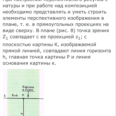
натуры и при работе над композицией
необходимо представлять и уметь строить
элементы перспективного изображения в
плане, т. е. в прямоугольных проекциях на
виде сверху. В плане (рис. 8) точка зрения
Z
совпадает с ее проекцией z
; с
1
1
плоскостью картины К, изображаемой
прямой линией, совпадают линия горизонта
h, главная точка картины Р и линия
основания картины к.