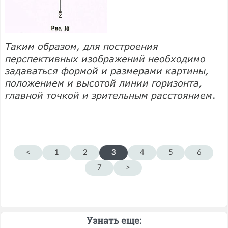
Таким образом, для построения
перспективных изображений необходимо
задаваться формой и размерами картины,
положением и высотой линии горизонта,
главной точкой и зрительным расстоянием
.
<
1
2
3
4
5
6
7
>
Узнать еще: