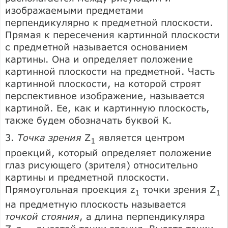
изображаемыми предметами
перпендикулярно к предметной плоскости.
Прямая к пересечения картинной плоскости
с предметной называется основанием
картины. Она и определяет положение
картинной плоскости на предметной. Часть
картинной плоскости, на которой строят
перспективное изображение, называется
картиной. Ее, как и картинную плоскость,
также будем обозначать буквой К.
3.
Точка зрения
Z
является центром
1
проекций, который определяет положение
глаз рисующего (зрителя) относительно
картины и предметной плоскости.
Прямоугольная проекция z
точки зрения Z
1
1
на предметную плоскость называется
точкой стояния
, а длина перпендикуляра