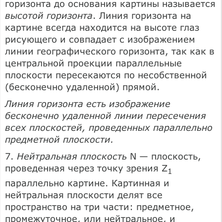
горизонта до основания картины называется
высотой горизонта
. Линия горизонта на
картине всегда находится на высоте глаз
рисующего и совпадает с изображением
линии географического горизонта, так как в
центральной проекции параллельные
плоскости пересекаются по несобственной
(бесконечно удаленной) прямой.
Линия горизонта есть изображение
бесконечно удаленной линии пересечения
всех плоскостей, проведенных параллельно
предметной плоскости.
7.
Нейтральная плоскость
N — плоскость,
проведенная через точку зрения Z
1
параллельно картине. Картинная и
нейтральная плоскости делят все
пространство на три части: предметное,
промежуточное, или нейтральное, и