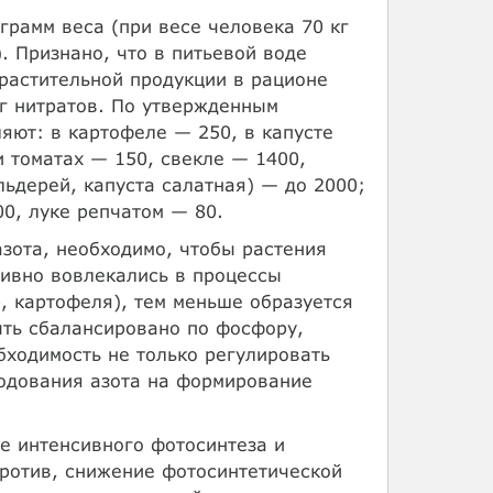
грамм веса (при весе человека 70 кг
. Признано, что в питьевой воде
 растительной продукции в рационе
мг нитратов. По утвержденным
ляют: в картофеле — 250, в капусте
и томатах — 150, свекле — 1400,
льдерей, капуста салатная) — до 2000;
00, луке репчатом — 80.
зота, необходимо, чтобы растения
тивно вовлекались в процессы
, картофеля), тем меньше образуется
ыть сбалансировано по фосфору,
бходимость не только регулировать
ходования азота на формирование
е интенсивного фотосинтеза и
против, снижение фотосинтетической