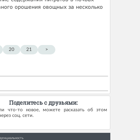
ивного орошения овощных за несколько
20
21
>
Поделитесь с друзьями:
ли что-то новое, можете расказать об этом
ерез соц. сети.
денциальность