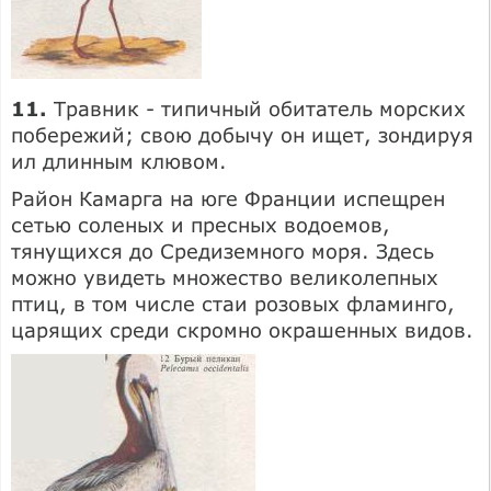
11.
Травник - типичный обитатель морских
побережий; свою добычу он ищет, зондируя
ил длинным клювом.
Район Камарга на юге Франции испещрен
сетью соленых и пресных водоемов,
тянущихся до Средиземного моря. Здесь
можно увидеть множество великолепных
птиц, в том числе стаи розовых фламинго,
царящих среди скромно окрашенных видов.