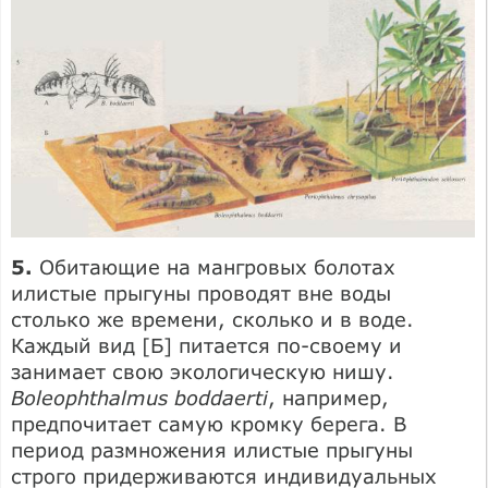
5.
Обитающие на мангровых болотах
илистые прыгуны проводят вне воды
столько же времени, сколько и в воде.
Каждый вид [Б] питается по-своему и
занимает свою экологическую нишу.
Boleophthalmus boddaerti
, например,
предпочитает самую кромку берега. В
период размножения илистые прыгуны
строго придерживаются индивидуальных