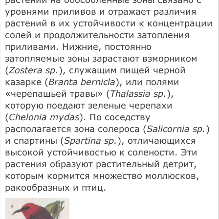
уровнями приливов и отражает различия
растений в их устойчивости к концентрации
солей и продолжительности затопления
приливами. Нижние, постоянно
затопляемые зоны зарастают взморником
(
Zostera sp.
), служащим пищей черной
казарке (
Branta bernicla
), или полями
«черепашьей травы» (
Thalassia sp.
),
которую поедают зеленые черепахи
(
Chelonia mydas
). По соседству
располагается зона солероса (
Salicornia sp.
)
и спартины (
Spartina sp.
), отличающихся
высокой устойчивостью к солености. Эти
растения образуют растительный детрит,
которым кормится множество моллюсков,
ракообразных и птиц.