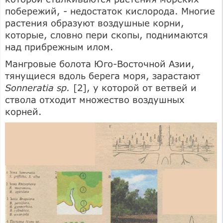
побережий, - недостаток кислорода. Многие
растения образуют воздушные корни,
которые, словно пери скопы, поднимаются
над прибрежным илом.
Мангровые болота Юго-Восточной Азии,
тянущиеся вдоль берега моря, зарастают
Sonneratia sp.
[2], у которой от ветвей и
ствола отходит множество воздушных
корней.