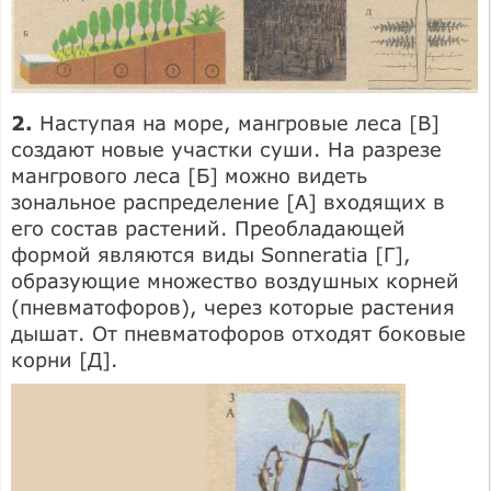
2.
Наступая на море, мангровые леса [В]
создают новые участки суши. На разрезе
мангрового леса [Б] можно видеть
зональное распределение [А] входящих в
его состав растений. Преобладающей
формой являются виды Sonneratia [Г],
образующие множество воздушных корней
(пневматофоров), через которые растения
дышат. От пневматофоров отходят боковые
корни [Д].