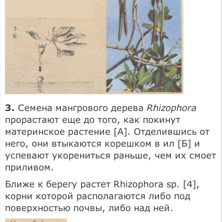
3.
Семена мангрового дерева
Rhizophora
прорастают еще до того, как покинут
материнское растение [А]. Отделившись от
него, они втыкаются корешком в ил [Б] и
успевают укорениться раньше, чем их смоет
приливом.
Ближе к берегу растет Rhizophora sp. [4],
корни которой располагаются либо под
поверхностью почвы, либо над ней.