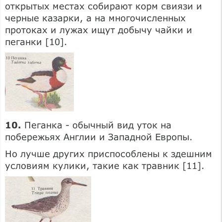
открытых местах собирают корм свиязи и
черные казарки, а на многочисленных
протоках и лужах ищут добычу чайки и
пеганки [10].
10.
Пеганка - обычный вид уток на
побережьях Англии и Западной Европы.
Но лучше других приспособлены к здешним
условиям кулики, такие как травник [11].