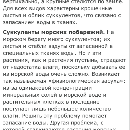
вертикально, а крупные стелются по земле.
Для всех видов характерны крошечные
листья и облик суккулентов, что связано с
запасанием воды в тканях.
Суккуленты морских побережий.
На
морском берегу много суккулентов; их
листья и стебли вздуты от запасенной в
специальных тканях воды. Но и эти
растения, как и растения пустынь, страдают
от недостатка влаги, поскольку добывать ее
из морской воды очень сложно. Возникает
так называемая «физиологическая засуха»:
из-за одинаковой концентрации
минеральных солей в морской воде и
растительных клетках в последние
поступает лишь небольшое количество
влаги. Решить эту проблему помогает
запасание воды. Другая проблема, с
которой сталкиваются растения морских