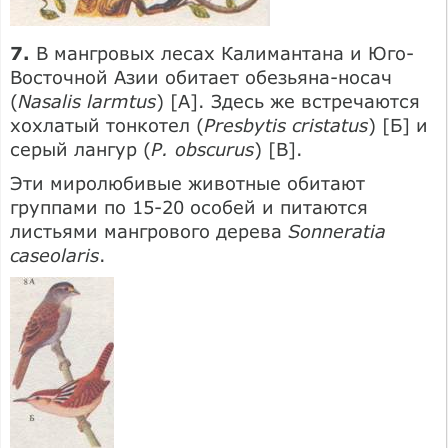
7.
В мангровых лесах Калимантана и Юго-
Восточной Азии обитает обезьяна-носач
(
Nasalis larmtus
) [А]. Здесь же встречаются
хохлатый тонкотел (
Presbytis cristatus
) [Б] и
серый лангур (
Р. obscurus
) [В].
Эти миролюбивые животные обитают
группами по 15-20 особей и питаются
листьями мангрового дерева
Sonneratia
caseolaris
.