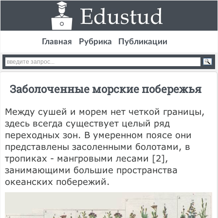
Главная
Рубрика
Публикации
Заболоченные морские побережья
Между сушей и морем нет четкой границы,
здесь всегда существует целый ряд
переходных зон. В умеренном поясе они
представлены засоленными болотами, в
тропиках - мангровыми лесами [2],
занимающими большие пространства
океанских побережий.