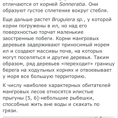
отличаются от корней
Sonneratia
. Они
образуют густое сплетение вокруг стебля.
Еще дальше растет
Bruguiera sp.
, у которой
корни погружены в ил, но над его
поверхностью торчат маленькие
заостренные побеги. Корни мангровых
деревьев задерживают приносимый морем
ил и создают массивы почв, на которых
могут поселяться и другие деревья. Таким
образом, ряд деревьев «переходит» границу
берега на ходульных корнях и отвоевывает
у моря все большую территорию.
К числу наиболее характерных обитателей
мангровых лесов относятся илистые
прыгуны [5, 6]-небольшие рыбешки,
способные жить вне воды и скакать по
грязи.