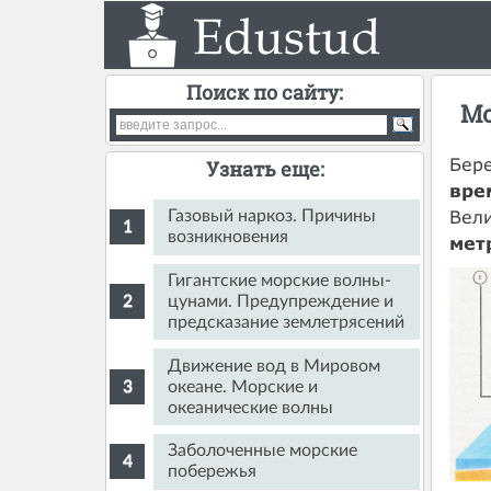
Поиск по сайту:
Мо
Бере
Узнать еще:
вре
Вел
Газовый наркоз. Причины
возникновения
мет
Гигантские морские волны-
цунами. Предупреждение и
предсказание землетрясений
Движение вод в Мировом
океане. Морские и
океанические волны
Заболоченные морские
побережья