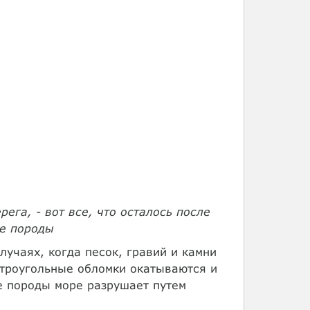
ега, - вот все, что осталось после
ые породы
лучаях, когда песок, гравий и камни
строугольные обломки окатываются и
е породы море разрушает путем