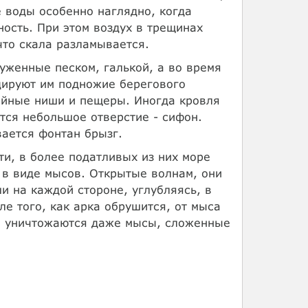
е воды особенно наглядно, когда
ность. При этом воздух в трещинах
что скала разламывается.
уженные песком, галькой, а во время
дируют им подножие берегового
бойные ниши и пещеры. Иногда кровля
тся небольшое отверстие - сифон.
вается фонтан брызг.
и, в более податливых из них море
 в виде мысов. Открытые волнам, они
и на каждой стороне, углубляясь, в
ле того, как арка обрушится, от мыса
ем уничтожаются даже мысы, сложенные