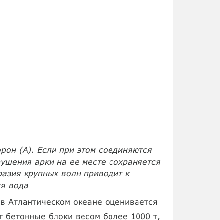
рон (А). Если при этом соединяются
рушения арки на ее месте сохраняется
разия крупных волн приводит к
ся вода
 в Атлантическом океане оценивается
т бетонные блоки весом более 1000 т,