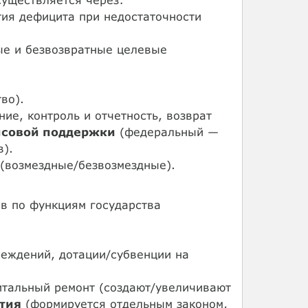
ия дефицита при недостаточности
ые и безвозвратные целевые
во).
ие, контроль и отчетность, возврат
совой поддержки
(федеральный —
в).
 (возмездные/безвозмездные).
ов по функциям государства
реждений, дотации/субвенции на
итальный ремонт (создают/увеличивают
тия
(формируется отдельным законом,