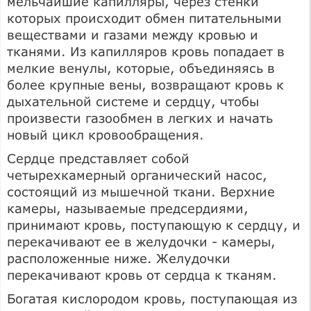
мельчайшие капилляры, через стенки
которых происходит обмен питательными
веществами и газами между кровью и
тканями. Из капилляров кровь попадает в
мелкие венулы, которые, объединяясь в
более крупные вены, возвращают кровь к
дыхательной системе и сердцу, чтобы
произвести газообмен в легких и начать
новый цикл кровообращения.
Сердце представляет собой
четырехкамерный органический насос,
состоящий из мышечной ткани. Верхние
камеры, называемые предсердиями,
принимают кровь, поступающую к сердцу, и
перекачивают ее в желудочки - камеры,
расположенные ниже. Желудочки
перекачивают кровь от сердца к тканям.
Богатая кислородом кровь, поступающая из