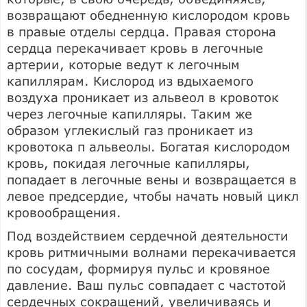
возвращают обедненную кислородом кровь
в правые отделы сердца. Правая сторона
сердца перекачивает кровь в легочные
артерии, которые ведут к легочным
капиллярам. Кислород из вдыхаемого
воздуха проникает из альвеол в кровоток
через легочные капилляры. Таким же
образом углекислый газ проникает из
кровотока п альвеолы. Богатая кислородом
кровь, покидая легочные капилляры,
попадает в легочные вены и возвращается в
левое предсердие, чтобы начать новый цикл
кровообращения.
Под воздействием сердечной деятельности
кровь ритмичными волнами перекачивается
по сосудам, формируя пульс и кровяное
давление. Ваш пульс совпадает с частотой
сердечных сокращений, увеличиваясь и