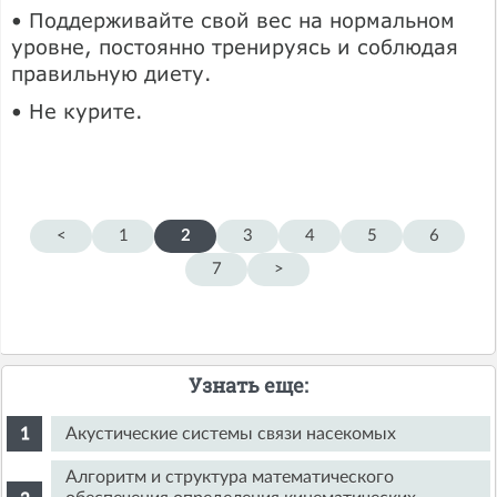
• Поддерживайте свой вес на нормальном
уровне, постоянно тренируясь и соблюдая
правильную диету.
• Не курите.
<
1
2
3
4
5
6
7
>
Узнать еще:
Акустические системы связи насекомых
Алгоритм и структура математического