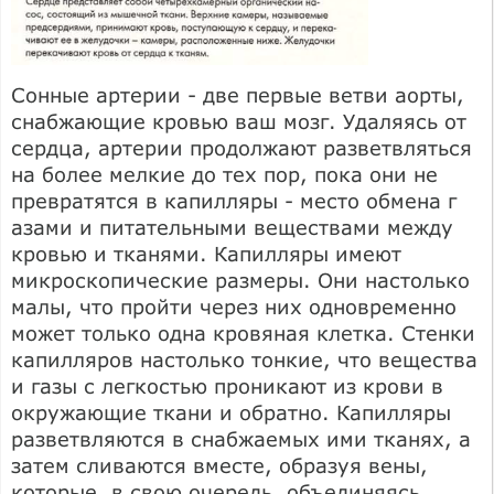
Сонные артерии - две первые ветви аорты,
снабжающие кровью ваш мозг. Удаляясь от
сердца, артерии продолжают разветвляться
на более мелкие до тех пор, пока они не
превратятся в капилляры - место обмена г
азами и питательными веществами между
кровью и тканями. Капилляры имеют
микроскопические размеры. Они настолько
малы, что пройти через них одновременно
может только одна кровяная клетка. Стенки
капилляров настолько тонкие, что вещества
и газы с легкостью проникают из крови в
окружающие ткани и обратно. Капилляры
разветвляются в снабжаемых ими тканях, а
затем сливаются вместе, образуя вены,
которые, в свою очередь, объединяясь,