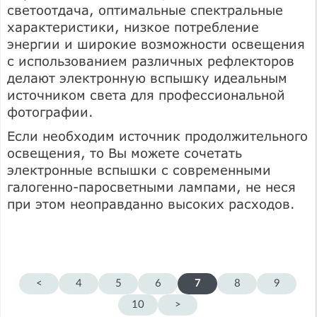
светоотдача, оптимальные спектральные
характеристики, низкое потребление
энергии и широкие возможности освещения
с использованием различных рефлекторов
делают электронную вспышку идеальным
источником света для профессиональной
фотографии.
Если необходим источник продолжительного
освещения, то Вы можете сочетать
электронные вспышки с современными
галогенно-паросветными лампами, не неся
при этом неоправданно высоких расходов.
<
4
5
6
7
8
9
10
>