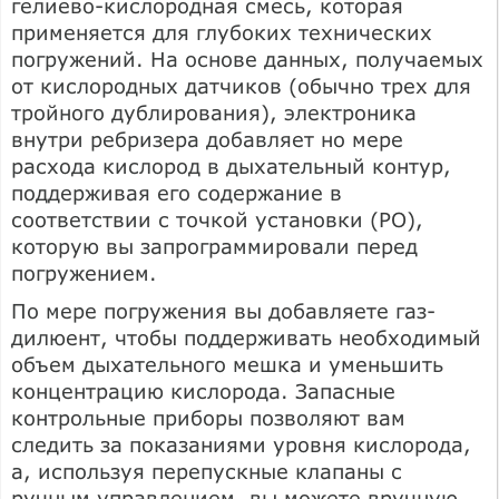
гелиево-кислородная смесь, которая
применяется для глубоких технических
погружений. На основе данных, получаемых
от кислородных датчиков (обычно трех для
тройного дублирования), электроника
внутри ребризера добавляет но мере
расхода кислород в дыхательный контур,
поддерживая его содержание в
соответствии с точкой установки (PO),
которую вы запрограммировали перед
погружением.
По мере погружения вы добавляете газ-
дилюент, чтобы поддерживать необходимый
объем дыхательного мешка и уменьшить
концентрацию кислорода. Запасные
контрольные приборы позволяют вам
следить за показаниями уровня кислорода,
а, используя перепускные клапаны с
ручным управлением, вы можете вручную