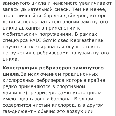
замкнутого цикла и ненамного увеличивают
запасы дыхательной смеси. Тем не менее,
это отличный выбор для дайверов, которые
хотят использовать технологии замкнутого
цикла дыхания в применении к
любительским погружениям. В рамках
спецкурса PADI Scmiclosed Rebreather вы
научитесь планировать и осуществлять
погружения с ребризерами полузамкнутого
цикла.
Конструкция ребризеров замкнутого
цикла.
За исключением традиционных
кислородных ребризеров которые крайне
редко применяются в спортивном
дайвинге), ребризеры замкнутого цикла
имеют два газовых баллона. В одном
содержится чистый кислород, а в другом
газ-дилюент - обычно это воздух или