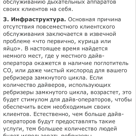
обслуживанию дыхательных аппаратов
своих клиентов на себя.
3. Инфраструктура.
Основная причина
отсутствия повсеместного клиентского
обслуживания заключается в извечной
проблеме «что первично, курица или
яйцо». В настоящее время найдется
немного мест, где у местного дайв-
оператора окажется в наличие поглотитель
СО, или даже чистый кислород для вашего
ребризера замкнутого цикла. Если
количество дайверов, использующих
ребризеры замкнутого цикла, возрастет, это
будет стимулом для дайв-операторов, чтобы
обеспечить всем необходимым своих
клиентов. Естественно, чем больше дайв-
операторов будут предоставлять такие
услуги, тем большее количество людей
будет использовать ребризеры