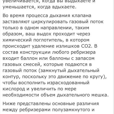
увеличивается, когда вы выдыхаете и
уменьшается, когда вдыхаете.
Во время процесса дыхания клапана
заставляют циркулировать газовый поток
только в одном направлении, таким
образом, ваш выдох проходит через
химический поглотитель, в котором
происходит удаление излишков СО2. В
состав конструкции любого ребризера
входит баллон или баллоны с запасом
газовых смесей, которые подаются в
газовый поток (замкнутый дыхательный
контур, поскольку это движение по кругу),
чтобы восполнить израсходованный
кислород и увеличить по мере
необходимости объем дыхательного мешка.
Ниже представлены основные различия
между ребризерами полузамкнутого и