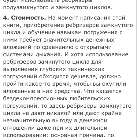
полузамкнутого и замкнутого циклов.
4. Стоимость.
На момент написания этой
книги, приобретение ребризеров замкнутого
цикла и обучение навыкам погружения с
ними требует значительных денежных
вложений по сравнению с открытыми
системами дыхания. И хотя использование
ребризеров замкнутого цикла для
выполнения глубоких технических
погружений обходится дешевле, должно
пройти какое-то время, чтобы вы окупили
вложенные в них средства. Что касается
бездекомпрессионных любительских
погружений, то здесь ребризеры замкнутого
цикла не дают никакой или дают крайне
незначительную выгоду в денежном
отношении даже при их длительном
использовании; основная причина, по