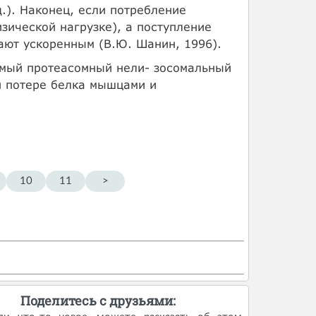
.). Наконец, если потребление
зической нагрузке), а поступление
ают ускоренным (В.Ю. Шанин, 1996).
имый протеасомный нели- зосомальный
й потере белка мышцами и
10
11
>
Поделитесь с друзьями: