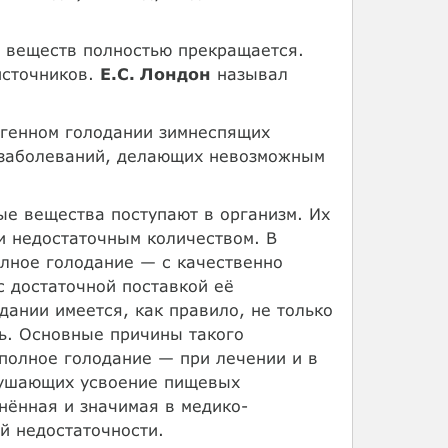
 веществ полностью прекращается.
источников.
Е.С. Лондон
называл
огенном голодании зимнеспящих
е заболеваний, делающих невозможным
е вещества поступают в организм. Их
и недостаточным количеством. В
лное голодание — с качественно
 достаточной поставкой её
дании имеется, как правило, не только
ть. Основные причины такого
полное голодание — при лечении и в
рушающих усвоение пищевых
нённая и значимая в медико-
й недостаточности.