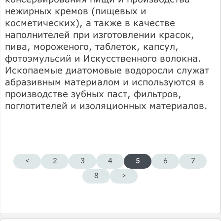
нежирных кремов (пищевых и
косметических), а также в качестве
наполнителей при изготовлении красок,
пива, мороженого, таблеток, капсул,
фотоэмульсий и Искусственного волокна.
Ископаемые диатомовые водоросли служат
абразивным материалом и используются в
производстве зубных паст, фильтров,
поглотителей и изоляционных материалов.
<
2
3
4
5
6
7
8
>