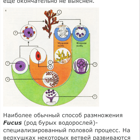
еще окончательно не выяснен.
Наиболее обычный способ размножения
Fucus
(род бурых водорослей)-
специализированный половой процесс. На
верхушках некоторых ветвей развиваются