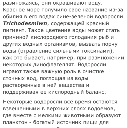
размножаясь, они окрашивают воду.
Красное море получило свое название из-за
обилия в его водах сине-зеленой водоросли
Trichodesmiwn
, содержащей красный
пигмент. Такое цветение воды может стать
причиной кислородного голодания рыб и
других водных организмов, вызвать порчу
воды (отравление сильными токсинами),
как это бывает, например, при размножении
некоторых динофлагеллят. Водоросли
играют также важную роль в очистке
сточных вод, поглощая из воды
растворенные в ней вещества и
поддерживая ее кислородный баланс.
Некоторые водоросли все время остаются
взвешенными в верхних слоях водоемов,
где вместе с мелкими животными образуют
планктон - богатый источник пищи для