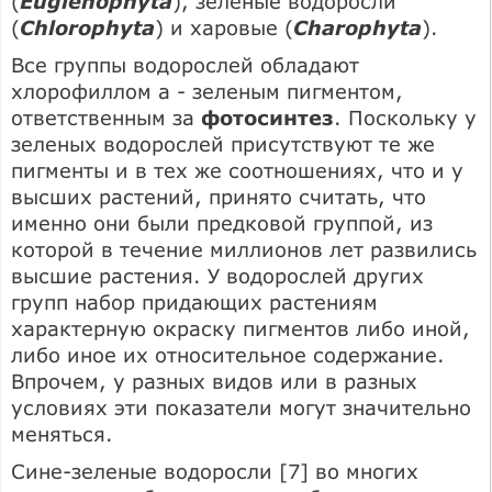
(
Euglenophyta
), зеленые водоросли
(
Chlorophyta
) и харовые (
Charophyta
).
Все группы водорослей обладают
хлорофиллом а - зеленым пигментом,
ответственным за
фотосинтез
. Поскольку у
зеленых водорослей присутствуют те же
пигменты и в тех же соотношениях, что и у
высших растений, принято считать, что
именно они были предковой группой, из
которой в течение миллионов лет развились
высшие растения. У водорослей других
групп набор придающих растениям
характерную окраску пигментов либо иной,
либо иное их относительное содержание.
Впрочем, у разных видов или в разных
условиях эти показатели могут значительно
меняться.
Сине-зеленые водоросли [7] во многих