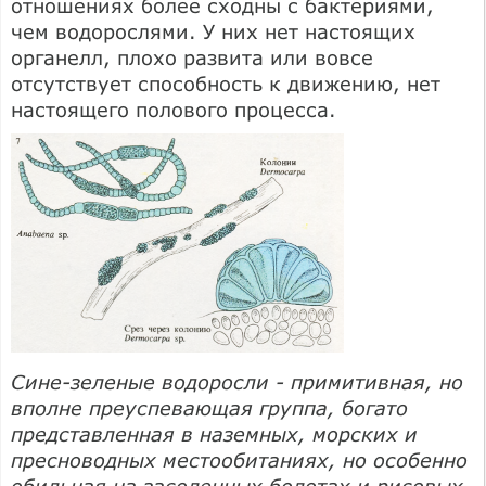
отношениях более сходны с бактериями,
чем водорослями. У них нет настоящих
органелл, плохо развита или вовсе
отсутствует способность к движению, нет
настоящего полового процесса.
Сине-зеленые водоросли - примитивная, но
вполне преуспевающая группа, богато
представленная в наземных, морских и
пресноводных местообитаниях, но особенно
обильная на засоленных болотах и рисовых