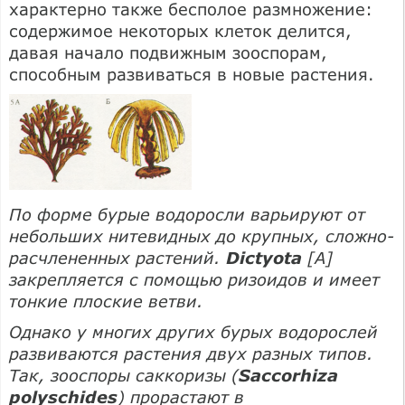
характерно также бесполое размножение:
содержимое некоторых клеток делится,
давая начало подвижным зооспорам,
способным развиваться в новые растения.
По форме бурые водоросли варьируют от
небольших нитевидных до крупных, сложно-
расчлененных растений.
Dictyota
[А]
закрепляется с помощью ризоидов и имеет
тонкие плоские ветви.
Однако у многих других бурых водорослей
развиваются растения двух разных типов.
Так, зооспоры саккоризы (
Saccorhiza
polyschides
) прорастают в