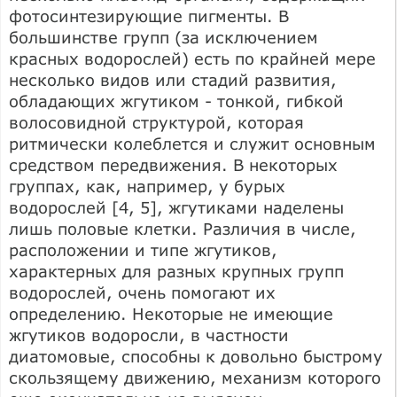
фотосинтезирующие пигменты. В
большинстве групп (за исключением
красных водорослей) есть по крайней мере
несколько видов или стадий развития,
обладающих жгутиком - тонкой, гибкой
волосовидной структурой, которая
ритмически колеблется и служит основным
средством передвижения. В некоторых
группах, как, например, у бурых
водорослей [4, 5], жгутиками наделены
лишь половые клетки. Различия в числе,
расположении и типе жгутиков,
характерных для разных крупных групп
водорослей, очень помогают их
определению. Некоторые не имеющие
жгутиков водоросли, в частности
диатомовые, способны к довольно быстрому
скользящему движению, механизм которого