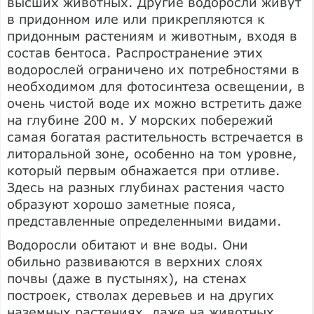
высших животных. Другие водоросли живут
в придонном иле или прикрепляются к
придонным растениям и животным, входя в
состав бентоса. Распространение этих
водорослей ограничено их потребностями в
необходимом для фотосинтеза освещении, в
очень чистой воде их можно встретить даже
на глубине 200 м. У морских побережий
самая богатая растительность встречается в
литоральной зоне, особенно на том уровне,
который первым обнажается при отливе.
Здесь на разных глубинах растения часто
образуют хорошо заметные пояса,
представленные определенными видами.
Водоросли обитают и вне воды. Они
обильно развиваются в верхних слоях
почвы (даже в пустынях), на стенах
построек, стволах деревьев и на других
наземных растениях, даже на животных,