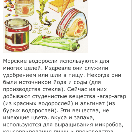
Морские водоросли используются для
многих целей. Издревле они служили
удобрением или шли в пищу. Некогда они
были источником йода и соды (для
производства стекла). Сейчас из них
добывают студенистые вещества -агар-агар
(из красных водорослей) и альгинат (из
бурых водорослей). Эти вещества, не
имеющие цвета, вкуса и запаха,
используются для выращивания микробов,
консервирования пищи и производства