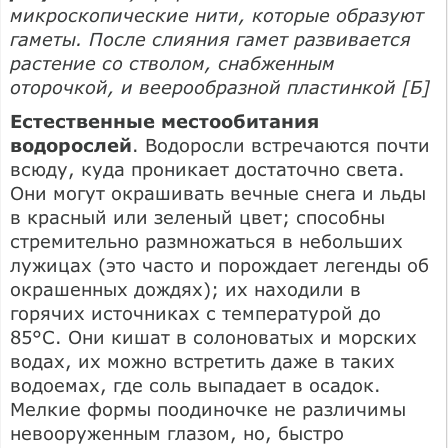
микроскопические нити, которые образуют
гаметы. После слияния гамет развивается
растение со стволом, снабженным
оторочкой, и веерообразной пластинкой [Б]
Естественные местообитания
водорослей
. Водоросли встречаются почти
всюду, куда проникает достаточно света.
Они могут окрашивать вечные снега и льды
в красный или зеленый цвет; способны
стремительно размножаться в небольших
лужицах (это часто и порождает легенды об
окрашенных дождях); их находили в
горячих источниках с температурой до
85°С. Они кишат в солоноватых и морских
водах, их можно встретить даже в таких
водоемах, где соль выпадает в осадок.
Мелкие формы поодиночке не различимы
невооруженным глазом, но, быстро