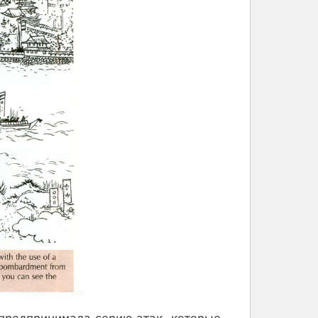
 предпринимала серию атак, которые