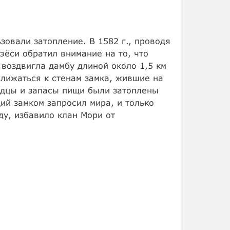
зовали затопление. В 1582 г., проводя
эёси обратил внимание на то, что
 воздвигла дамбу длиной около 1,5 км
ближаться к стенам замка, жившие на
одцы и запасы пищи были затоплены
ий замком запросил мира, и только
ду, избавило клан Мори от