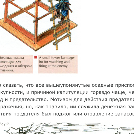
 сказать, что все вышеупомянутые осадные приспо
купности, и причиной капитуляции гораздо чаще, ч
д и предательство. Мотивом для действия предател
ражения, но, как правило, им служила денежная з
твия предателя был поджог или отравление запасо