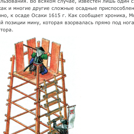
льзования. Во всяком случае, известен лишь один 
как и многие другие сложные осадные приспособлени
но, к осаде Осаки 1615 г. Как сообщает хроника, М
й позиции мину, которая взорвалась прямо под ног
тора.