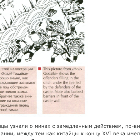
цы узнали о минах с замедленным действием, по-в
ании, между тем как китайцы к концу XVI века име