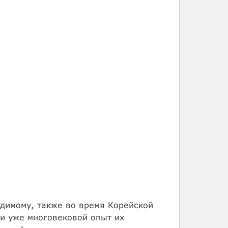
идимому, также во время Корейской
ли уже многовековой опыт их