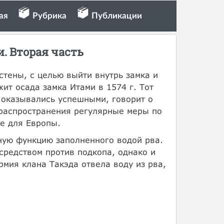
ая
Рубрика
Публикации
. Вторая часть
стены, с целью выйти внутрь замка и
ит осада замка Итами в 1574 г. Тот
 оказывались успешными, говорит о
 распространения регулярные меры по
е для Европы.
ную функцию заполненного водой рва.
средством против подкопа, однако и
рмия клана Такэда отвела воду из рва,