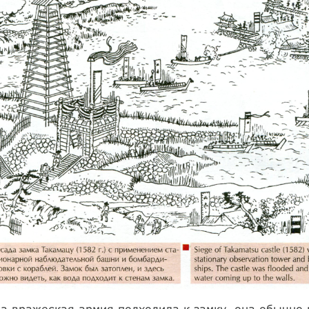
а вражеская армия подходила к замку, она обычно