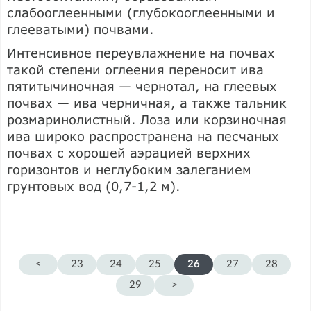
слабооглеенными (глубокооглеенными и
глееватыми) почвами.
Интенсивное переувлажнение на почвах
такой степени оглеения переносит ива
пятитычиночная — чернотал, на глеевых
почвах — ива черничная, а также тальник
розмаринолистный. Лоза или корзиночная
ива широко распространена на песчаных
почвах с хорошей аэрацией верхних
горизонтов и неглубоким залеганием
грунтовых вод (0,7-1,2 м).
<
23
24
25
26
27
28
29
>