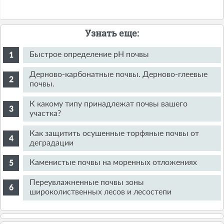
Узнать еще:
Быстрое определение pH почвы
Дерново-карбонатные почвы. Дерново-глеевые
почвы.
К какому типу принадлежат почвы вашего
участка?
Как защитить осушенные торфяные почвы от
деградации
Каменистые почвы на моренных отложениях
Переувлажненные почвы зоны
широколиственных лесов и лесостепи