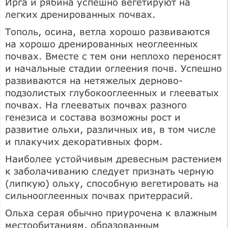
Ирга и рябина успешно вегетируют на
легких дренированных почвах.
Тополь, осина, ветла хорошо развиваются
на хорошо дренированных неоглеенных
почвах. Вместе с тем они неплохо переносят
и начальные стадии оглеения почв. Успешно
развиваются на нетяжелых дерново-
подзолистых глубокооглеенных и глееватых
почвах. На глееватых почвах разного
генезиса и состава возможны рост и
развитие ольхи, различных ив, в том числе
и плакучих декоративных форм.
Наиболее устойчивым древесным растением
к заболачиванию следует признать черную
(липкую) ольху, способную вегетировать на
сильнооглеенных почвах притеррасий.
Ольха серая обычно приурочена к влажным
местообитаниям, образованным