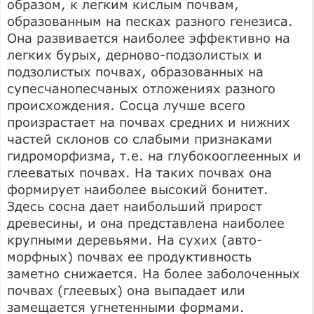
образом, к легким кислым почвам,
образованным на песках разного генезиса.
Она развивается наиболее эффективно на
легких бурых, дерново-подзолистых и
подзолистых почвах, образованных на
супесчанопесчаных отложениях разного
происхождения. Сосца лучше всего
произрастает на почвах средних и нижних
частей склонов со слабыми признаками
гидроморфизма, т.е. на глубокооглеенных и
глееватых почвах. На таких почвах она
формирует наиболее высокий бонитет.
Здесь сосна дает наибольший прирост
древесины, и она представлена наиболее
крупными деревьями. На сухих (авто-
морфных) почвах ее продуктивность
заметно снижается. На более заболоченных
почвах (глеевых) она выпадает или
замещается угнетенными формами.