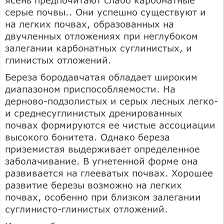
серые почвы.. Они успешно существуют и
на легких почвах, образованных на
двучленных отложениях при неглубоком
залегании карбонатных суглинистых, и
глинистых отложений.
Береза бородавчатая обладает широким
диапазоном приспособляемости. На
дерново-подзолистых и серых лесных легко-
и среднесуглинистых дренированных
почвах формируются ее чистые ассоциации
высокого бонитета. Однако береза
приземистая выдерживает определенное
заболачивание. В угнетенной форме она
развивается на глееватых почвах. Хорошее
развитие березы возможно на легких
почвах, особенно при близком залегании
суглинисто-глинистых отложений.