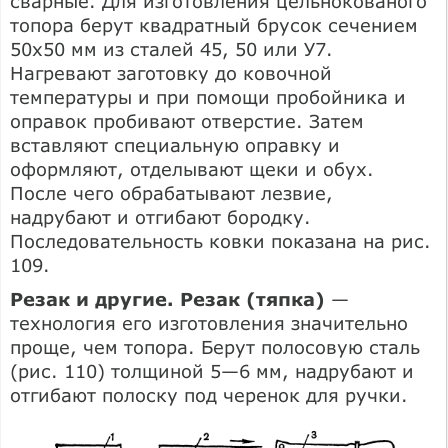
сварные. Для изготовления цельнокованого
топора берут квадратный брусок сечением
50х50 мм из сталей 45, 50 или У7.
Нагревают заготовку до ковочной
температуры и при помощи пробойника и
оправок пробивают отверстие. Затем
вставляют специальную оправку и
оформляют, отделывают щеки и обух.
После чего обрабатывают лезвие,
надрубают и отгибают бородку.
Последовательность ковки показана на рис.
109.
Резак и другие. Резак (тяпка)
—
технология его изготовления значительно
проще, чем топора. Берут полосовую сталь
(рис. 110) толщиной 5—6 мм, надрубают и
отгибают полоску под черенок для ручки.