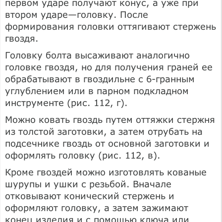
первом ударе получают конус, а уже при
втором ударе—головку. После
формирования головки оттягивают стержень
гвоздя.
Головку болта высаживают аналогично
головке гвоздя, но для получения граней ее
обрабатывают в гвоздильне с 6-гранным
углублением или в парном подкладном
инструменте (рис. 112, г).
Можно ковать гвоздь путем оттяжки стержня
из толстой заготовки, а затем отрубать на
подсечнике гвоздь от основной заготовки и
оформлять головку (рис. 112, в).
Кроме гвоздей можно изготовлять кованые
шурупы и ушки с резьбой. Вначале
отковывают конический стержень и
оформляют головку, а затем зажимают
конец изделия и с помощью ключа или