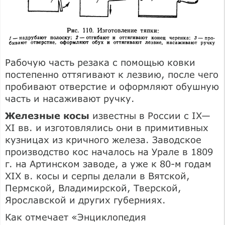
Рабочую часть резака с помощью ковки
постепенно оттягивают к лезвию, после чего
пробивают отверстие и оформляют обушную
часть и насаживают ручку.
Железные косы
известны в России с IX—
XI вв. и изготовлялись они в примитивных
кузницах из кричного железа. Заводское
производство кос началось на Урале в 1809
г. на Артинском заводе, а уже к 80-м годам
XIX в. косы и серпы делали в Вятской,
Пермской, Владимирской, Тверской,
Ярославской и других губерниях.
Как отмечает «Энциклопедия