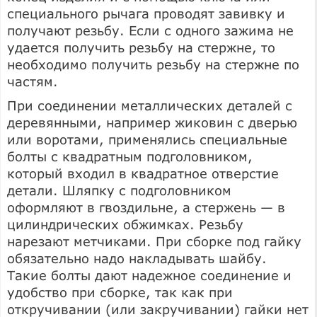
специального рычага проводят завивку и
получают резьбу. Если с одного зажима не
удается получить резьбу на стержне, то
необходимо получить резьбу на стержне по
частям.
При соединении металлических деталей с
деревянными, например жиковин с дверью
или воротами, применялись специальные
болты с квадратным подголовником,
который входил в квадратное отверстие
детали. Шляпку с подголовником
оформляют в гвоздильне, а стержень — в
цилиндрических обжимках. Резьбу
нарезают метчиками. При сборке под гайку
обязательно надо накладывать шайбу.
Такие болты дают надежное соединение и
удобство при сборке, так как при
откручивании (или закручивании) гайки нет