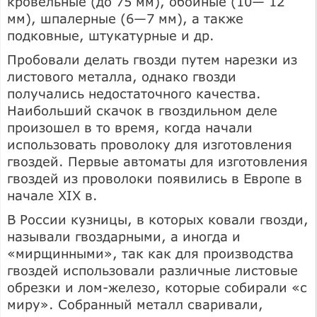
кровельные (до 75 мм), обойные (10— 12
мм), шпалерные (6—7 мм), а также
подковные, штукатурные и др.
Пробовали делать гвозди путем нарезки из
листового металла, однако гвозди
получались недостаточного качества.
Наибольший скачок в гвоздильном деле
произошел в то время, когда начали
использовать проволоку для изготовления
гвоздей. Первые автоматы для изготовления
гвоздей из проволоки появились в Европе в
начале XIX в.
В России кузницы, в которых ковали гвозди,
называли гвоздарными, а иногда и
«мирщинными», так как для производства
гвоздей использовали различные листовые
обрезки и лом-железо, которые собирали «с
миру». Собранный металл сваривали,