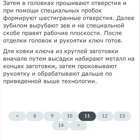
Затем в головках прошивают отверстия и
при помощи специальных пробок
формируют шестигранные отверстия. Далее
зубилом вырубают зев и на специальной
скобе правят рабочие плоскости. После
отделки головок и рукоятки ключ готов.
Для ковки ключа из круглой заготовки
вначале путем высадки набирают металл на
концах заготовки, затем проковывают
рукоятку и обрабатывают дальше по
приведенной выше технологии.
<
8
9
10
11
12
13
14
>