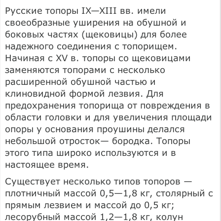
Русские топоры IX—XIII вв. имели
своеобразные уширения на обушной и
боковых частях (щековицы) для более
надежного соединения с топорищем.
Начиная с XV в. топоры со щековицами
заменяются топорами с несколько
расширенной обушной частью и
клиновидной формой лезвия. Для
предохранения топорища от повреждения в
области головки и для увеличения площади
опоры у основания проушины делался
небольшой отросток— бородка. Топоры
этого типа широко используются и в
настоящее время.
Существует несколько типов топоров —
плотничный массой 0,5—1,8 кг, столярный с
прямым лезвием и массой до 0,5 кг;
лесорубный массой 1,2—1,8 кг, колун