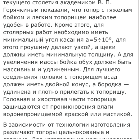
текущего столетия академиком В. П.
Горячкиным показали, что топор с тяжелым
бойком и легким топорищем наиболее
удобен в работе. Кроме этого, для
столярных работ необходимо иметь
минимальный угол касания а=5÷10°, для
этого проушину делают узкой, а щеки
должны иметь минимальную толщину. А для
увеличения массы бойка обух должен быть
массивным и удлиненным. Для лучшего
соединения головки с топорищем всад
должен иметь двойной конус, а бородка —
удлинена и плотно прилегать к топорищу.
Головная и хвостовая части топорища
защищаются от проникновения влаги
водонепроницаемой краской или мастикой.
В зависимости от технологии изготовления
различают топоры цельнокованые и