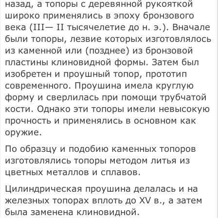
назад, а топоры с деревянной рукояткой
широко применялись в эпоху бронзового
века (III— II тысячелетие до н. э.). Вначале
были топоры, лезвие которых изготовлялось
из каменной или (позднее) из бронзовой
пластины клиновидной формы. Затем был
изобретен и проушный топор, прототип
современного. Проушина имела круглую
форму и сверлилась при помощи трубчатой
кости. Однако эти топоры имели невысокую
прочность и применялись в основном как
оружие.
По образцу и подобию каменных топоров
изготовлялись топоры методом литья из
цветных металлов и сплавов.
Цилиндрическая проушина делалась и на
железных топорах вплоть до XV в., а затем
была заменена клиновидной.