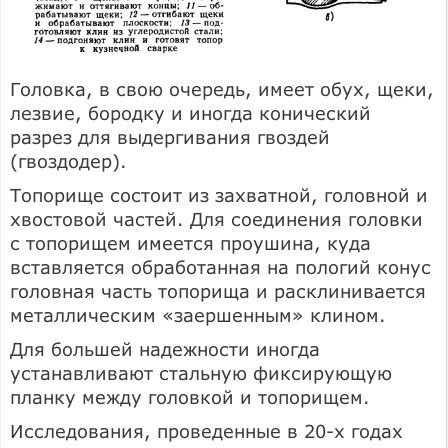
Головка, в свою очередь, имеет обух, щеки,
лезвие, бородку и иногда конический
разрез для выдергивания гвоздей
(гвоздодер).
Топорище состоит из захватной, головной и
хвостовой частей. Для соединения головки
с топорищем имеется проушина, куда
вставляется обработанная на пологий конус
головная часть топорища и расклинивается
металлическим «заершенным» клином.
Для большей надежности иногда
устанавливают стальную фиксирующую
планку между головкой и топорищем.
Исследования, проведенные в 20-х годах