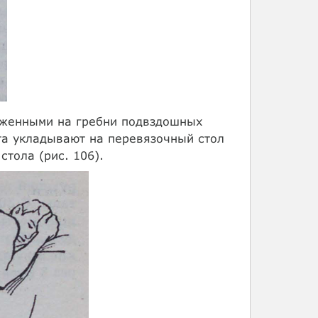
оженными на гребни подвздошных
та укладывают на перевязочный стол
стола (рис. 106).