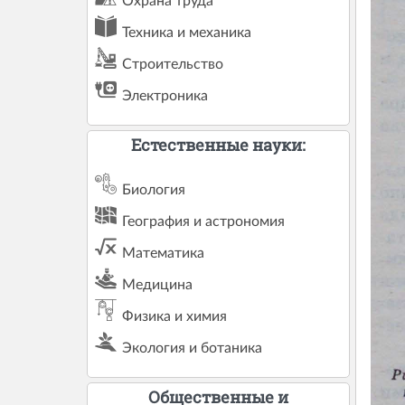
Охрана труда
Техника и механика
Строительство
Электроника
Естественные науки:
Биология
География и астрономия
Математика
Медицина
Физика и химия
Экология и ботаника
Общественные и