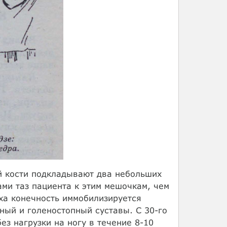
й кости подкладывают два небольших
ми таз пациента к этим мешочкам, чем
ха конечность иммобилизируется
ный и голеностопный суставы. С 30-го
ез нагрузки на ногу в течение 8-10