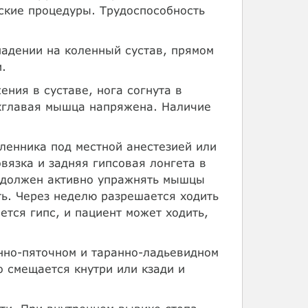
ские процедуры. Трудоспособность
адении на коленный сустав, прямом
.
ния в суставе, нога согнута в
ехглавая мышца напряжена. Наличие
ленника под местной анестезией или
вязка и задняя гипсовая лонгета в
т должен активно упражнять мышцы
ь. Через неделю разрешается ходить
ется гипс, и пациент может ходить,
нно-пяточном и таранно-ладьевидном
 смещается кнутри или кзади и