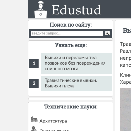
Поиск по сайту:
Вы
Трав
Узнать еще:
Разл
непр
Вывихи и переломы тел
позвонков без повреждения
капс
спинного мозга
Клин
Травматические вывихи.
Хара
Вывихи плеча
Технические науки:
Архитектура