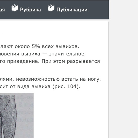
ая
Рубрика
Публикации
вляют около 5% всех вывихов.
новения вывиха — значительное
его приведение. При этом разрывается
ями, невозможностью встать на ногу.
ит от вида вывиха (рис. 104).