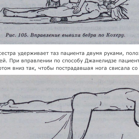
естра удерживает таз пациента двумя руками, пол
ей. При вправлении по способу Джанелидзе пациен
том вниз так, чтобы пострадавшая нога свисала со 