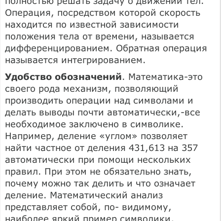
полностью решать задачу о движении тел.
Операция, посредством которой скорость
находится по известной зависимости
положения тела от времени, называется
дифференцированием. Обратная операция
называется интегрированием.
Удобство обозначений
. Математика-это
своего рода механизм, позволяющий
производить операции над символами и
делать выводы почти автоматически,-все
необходимое заключено в символике.
Например, деление «углом» позволяет
найти частное от деления 431,613 на 357
автоматически при помощи нескольких
правил. При этом не обязательно знать,
почему можно так делить и что означает
деление. Математический анализ
представляет собой, по- видимому,
наиболее яркий пример символики,