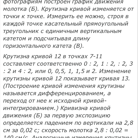
фотографиям построен график движения
молотка (Б). Крутизна кривой изменяется от
точки к точке. Измерить ее можно, строя в
каждой точке касательный прямоугольный
треугольник с единичным вертикальным
катетом и подсчитывая длину
горизонтального катета (В).
Крутизна кривой 12 в точках 7-11
составляет соответственно 0 : 2, 1 : 2, : 2, 3
: 2 и 4 : 2, или 0, 0,5, 1, 1,5 и 2. Изменение
крутизны кривой 12 показывает кривая 13.
(Построение кривой изменения крутизны
называется дифференцированием, а
переход от нее к исходной кривой-
интегрированием.) Кривизна кривой
движения (Б) за первую экспозицию
определяется падением по вертикали на 2,8
см за 0,02 с; скорость молотка 2,8 : 0,02 =
140 см/с. Аналогичные измерения крутизны