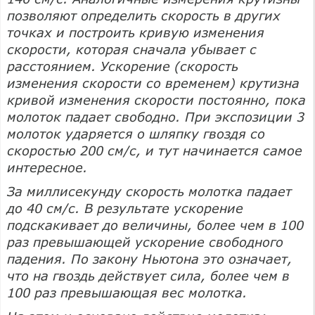
позволяют определить скорость в других
точках и построить кривую изменения
скорости, которая сначала убывает с
расстоянием. Ускорение (скорость
изменения скорости со временем) крутизна
кривой изменения скорости постоянно, пока
молоток падает свободно. При экспозиции 3
молоток ударяется о шляпку гвоздя со
скоростью 200 см/с, и тут начинается самое
интересное.
За миллисекунду скорость молотка падает
до 40 см/с. В результате ускорение
подскакивает до величины, более чем в 100
раз превышающей ускорение свободного
падения. По закону Ньютона это означает,
что на гвоздь действует сила, более чем в
100 раз превышающая вес молотка.