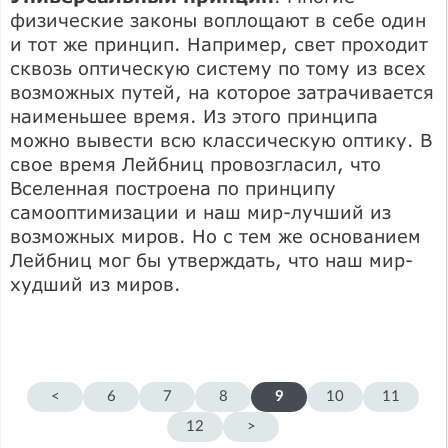
физические законы воплощают в себе один
и тот же принцип. Например, свет проходит
сквозь оптическую систему по тому из всех
возможных путей, на которое затрачивается
наименьшее время. Из этого принципа
можно вывести всю классическую оптику. В
свое время Лейбниц провозгласил, что
Вселенная построена по принципу
самооптимизации и наш мир-лучший из
возможных миров. Но с тем же основанием
Лейбниц мог бы утверждать, что наш мир-
худший из миров.
<
6
7
8
9
10
11
12
>