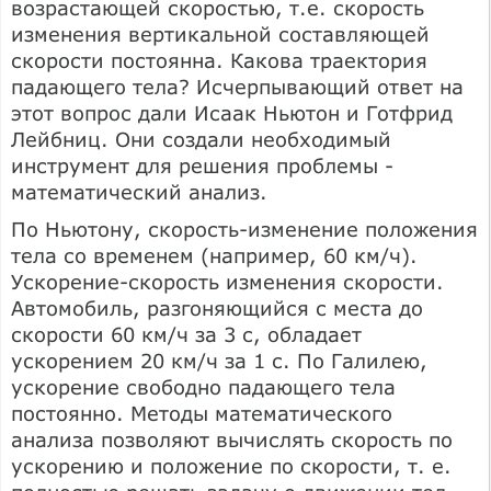
возрастающей скоростью, т.е. скорость
изменения вертикальной составляющей
скорости постоянна. Какова траектория
падающего тела? Исчерпывающий ответ на
этот вопрос дали Исаак Ньютон и Готфрид
Лейбниц. Они создали необходимый
инструмент для решения проблемы -
математический анализ.
По Ньютону, скорость-изменение положения
тела со временем (например, 60 км/ч).
Ускорение-скорость изменения скорости.
Автомобиль, разгоняющийся с места до
скорости 60 км/ч за 3 с, обладает
ускорением 20 км/ч за 1 с. По Галилею,
ускорение свободно падающего тела
постоянно. Методы математического
анализа позволяют вычислять скорость по
ускорению и положение по скорости, т. е.