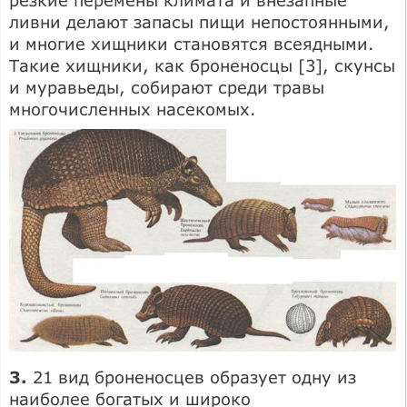
ливни делают запасы пищи непостоянными,
и многие хищники становятся всеядными.
Такие хищники, как броненосцы [3], скунсы
и муравьеды, собирают среди травы
многочисленных насекомых.
3.
21 вид броненосцев образует одну из
наиболее богатых и широко