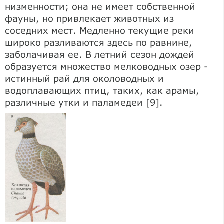
низменности; она не имеет собственной
фауны, но привлекает животных из
соседних мест. Медленно текущие реки
широко разливаются здесь по равнине,
заболачивая ее. В летний сезон дождей
образуется множество мелководных озер -
истинный рай для околоводных и
водоплавающих птиц, таких, как арамы,
различные утки и паламедеи [9].