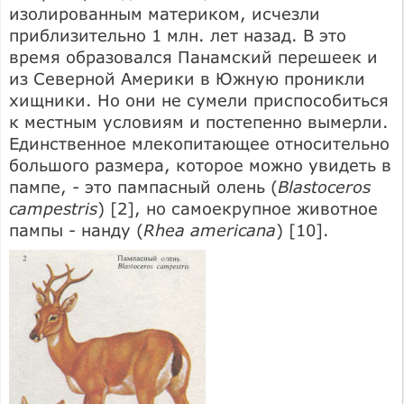
изолированным материком, исчезли
приблизительно 1 млн. лет назад. В это
время образовался Панамский перешеек и
из Северной Америки в Южную проникли
хищники. Но они не сумели приспособиться
к местным условиям и постепенно вымерли.
Единственное млекопитающее относительно
большого размера, которое можно увидеть в
пампе, - это пампасный олень (
Blastoceros
campestris
) [2], но самоекрупное животное
пампы - нанду (
Rhea americana
) [10].