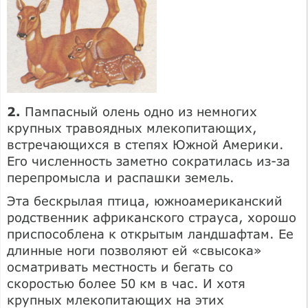
2.
Пампасный олень одно из немногих
крупных травоядных млекопитающих,
встречающихся в степях Южной Америки.
Его численность заметно сократилась из-за
перепромысла и распашки земель.
Эта бескрылая птица, южноамериканский
родственник африканского страуса, хорошо
приспособлена к открытым ландшафтам. Ее
длинные ноги позволяют ей «свысока»
осматривать местность и бегать со
скоростью более 50 км в час. И хотя
крупных млекопитающих на этих