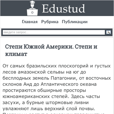
Главная
Рубрика
Публикации
Степи Южной Америки. Степи и
климат
От самых бразильских плоскогорий и густых
лесов амазонской сельвы на юг до
бесплодных земель Патагонии, от восточных
склонов Анд до Атлантического океана
простираются обширные просторы
южноамериканских степей. Здесь часты
засухи, а бурные штормовые ливни
увлажняют лишь верхний слой почвы.