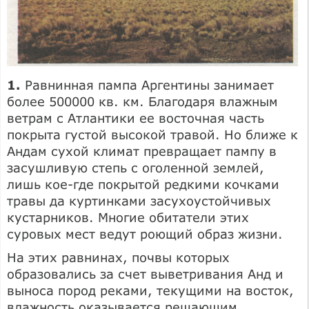
1.
Равнинная пампа Аргентины занимает
более 500000 кв. км. Благодаря влажным
ветрам с Атлантики ее восточная часть
покрыта густой высокой травой. Но ближе к
Андам сухой климат превращает пампу в
засушливую степь с оголенной землей,
лишь кое-где покрытой редкими кочками
травы да куртинками засухоустойчивых
кустарников. Многие обитатели этих
суровых мест ведут роющий образ жизни.
На этих равнинах, почвы которых
образовались за счет выветривания Анд и
выноса пород реками, текущими на восток,
влажность оказывается решающим