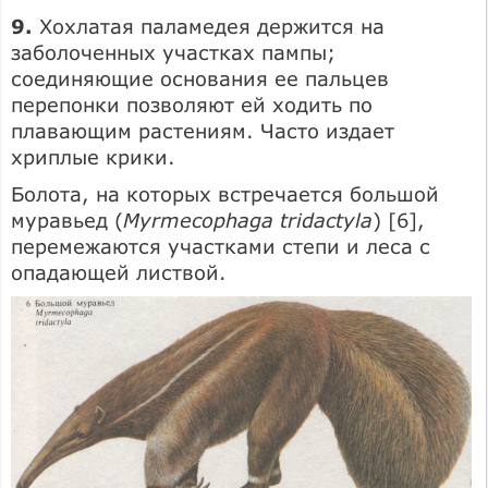
9.
Хохлатая паламедея держится на
заболоченных участках пампы;
соединяющие основания ее пальцев
перепонки позволяют ей ходить по
плавающим растениям. Часто издает
хриплые крики.
Болота, на которых встречается большой
муравьед (
Myrmecophaga tridactyla
) [6],
перемежаются участками степи и леса с
опадающей листвой.