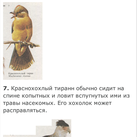
7.
Краснохохлый тиранн обычно сидит на
спине копытных и ловит вспугнутых ими из
травы насекомых. Его хохолок может
расправляться.