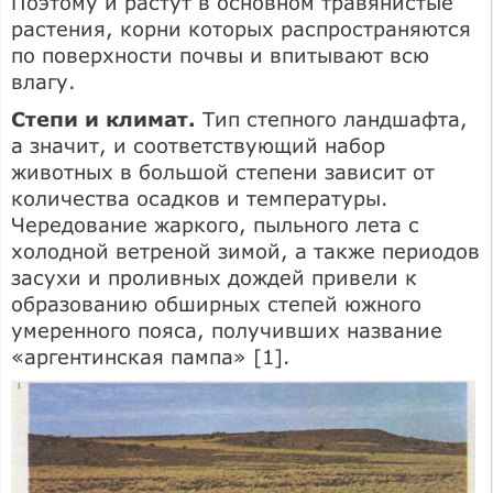
Поэтому и растут в основном травянистые
растения, корни которых распространяются
по поверхности почвы и впитывают всю
влагу.
Степи и климат.
Тип степного ландшафта,
а значит, и соответствующий набор
животных в большой степени зависит от
количества осадков и температуры.
Чередование жаркого, пыльного лета с
холодной ветреной зимой, а также периодов
засухи и проливных дождей привели к
образованию обширных степей южного
умеренного пояса, получивших название
«аргентинская пампа» [1].