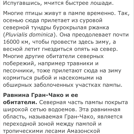
Испугавшись, мчится быстрее лошади.
Многие птицы живут в пампе временно. Так,
осенью сюда прилетает из суровой
северной тундры бурокрылая ржанка
(
Pluvialis dominica
). Она преодолевает почти
16000 км, чтобы провести здесь зиму, а
весной летит гнездиться опять на север.
Многие другие обитатели северных
побережий, например травники и
песочники, тоже прилетают сюда на зиму
кормиться рыбой и насекомыми на
обширных заболоченных участках пампы.
Равнина Гран-Чако и ее
обитатели.
Северная часть пампы покрыта
широкой сетью водоемов. Эта равнинная
область, называемая Гран-Чако, является
переходной зоной между пампой и
тропическими лесами Амазонской