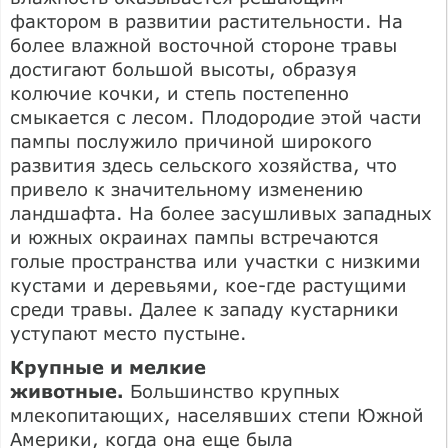
фактором в развитии растительности. На
более влажной восточной стороне травы
достигают большой высоты, образуя
колючие кочки, и степь постепенно
смыкается с лесом. Плодородие этой части
пампы послужило причиной широкого
развития здесь сельского хозяйства, что
привело к значительному изменению
ландшафта. На более засушливых западных
и южных окраинах пампы встречаются
голые пространства или участки с низкими
кустами и деревьями, кое-где растущими
среди травы. Далее к западу кустарники
уступают место пустыне.
Крупные и мелкие
животные.
Большинство крупных
млекопитающих, населявших степи Южной
Америки, когда она еще была