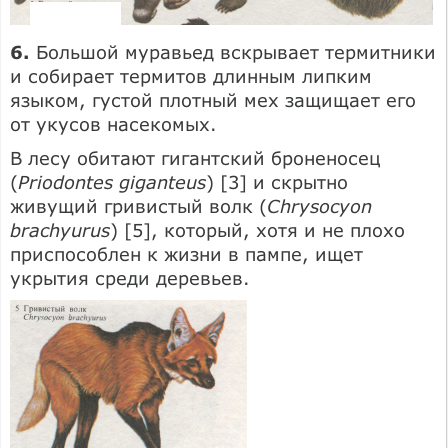
6.
Большой муравьед вскрывает термитники
и собирает термитов длинным липким
языком, густой плотный мех защищает его
от укусов насекомых.
В лесу обитают гигантский броненосец
(
Priodontes giganteus
) [3] и скрытно
живущий гривистый волк (
Chrysocyon
brachyurus
) [5], который, хотя и не плохо
приспособлен к жизни в пампе, ищет
укрытия среди деревьев.