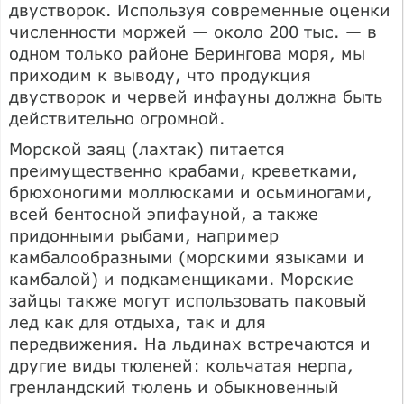
двустворок. Используя современные оценки
численности моржей — около 200 тыс. — в
одном только районе Берингова моря, мы
приходим к выводу, что продукция
двустворок и червей инфауны должна быть
действительно огромной.
Морской заяц (лахтак) питается
преимущественно крабами, креветками,
брюхоногими моллюсками и осьминогами,
всей бентосной эпифауной, а также
придонными рыбами, например
камбалообразными (морскими языками и
камбалой) и подкаменщиками. Морские
зайцы также могут использовать паковый
лед как для отдыха, так и для
передвижения. На льдинах встречаются и
другие виды тюленей: кольчатая нерпа,
гренландский тюлень и обыкновенный