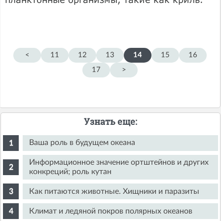
<
11
12
13
14
15
16
17
>
Узнать еще:
Ваша роль в будущем океана
Информационное значение ортштейнов и других
конкреций; роль кутан
Как питаются животные. Хищники и паразиты
Климат и ледяной покров полярных океанов