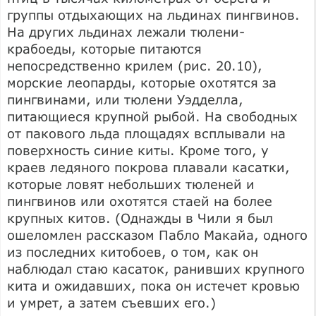
группы отдыхающих на льдинах пингвинов.
На других льдинах лежали тюлени-
крабоеды, которые питаются
непосредственно крилем (рис. 20.10),
морские леопарды, которые охотятся за
пингвинами, или тюлени Уэдделла,
питающиеся крупной рыбой. На свободных
от пакового льда площадях всплывали на
поверхность синие киты. Кроме того, у
краев ледяного покрова плавали касатки,
которые ловят небольших тюленей и
пингвинов или охотятся стаей на более
крупных китов. (Однажды в Чили я был
ошеломлен рассказом Пабло Макайа, одного
из последних китобоев, о том, как он
наблюдал стаю касаток, ранивших крупного
кита и ожидавших, пока он истечет кровью
и умрет, а затем съевших его.)