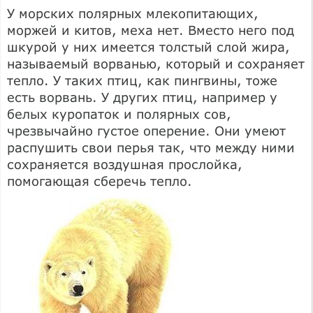
У морских полярных млекопитающих,
моржей и китов, меха нет. Вместо него под
шкурой у них имеется толстый слой жира,
называемый ворванью, который и сохраняет
тепло. У таких птиц, как пингвины, тоже
есть ворвань. У других птиц, например у
белых куропаток и полярных сов,
чрезвычайно густое оперение. Они умеют
распушить свои перья так, что между ними
сохраняется воздушная прослойка,
помогающая сберечь тепло.