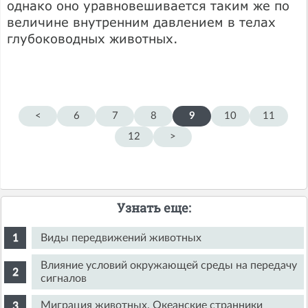
однако оно уравновешивается таким же по
величине внутренним давлением в телах
глубоководных животных.
<
6
7
8
9
10
11
12
>
Узнать еще:
Виды передвижений животных
Влияние условий окружающей среды на передачу
сигналов
Миграция животных. Океанские странники