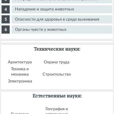
Нападение и защита животных
Опасности для здоровья в среде выживания
Органы чувств у животных
Технические науки:
Архитектура
Охрана труда
Техника и
механика
Строительство
Электроника
Естественные науки:
География и