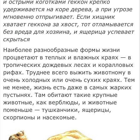
и острыми коготками геккон крепко
удерживается на коре дерева, а при угрозе
мгновенно отпрыгивает. Если хищник
хватает геккона за хвост, тот отламывается
без вреда для хозяина, и ящерица успевает
скрыться
Наиболее разнообразные формы жизни
процветают в теплых и влажных краях — в
тропических дождевых лесах и коралловых
рифах. Труднее всего выжить животному в
очень холодных или очень сухих краях. Тем
не менее, жизнь есть даже в самых жарких
пустынях. Там обитают такие крупные
животные, как верблюды, и животные
поменьше — тушканчики, ящерицы,
скорпионы и насекомые.