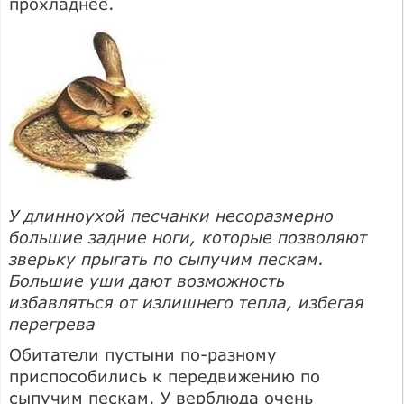
прохладнее.
У длинноухой песчанки несоразмерно
большие задние ноги, которые позволяют
зверьку прыгать по сыпучим пескам.
Большие уши дают возможность
избавляться от излишнего тепла, избегая
перегрева
Обитатели пустыни по-разному
приспособились к передвижению по
сыпучим пескам. У верблюда очень