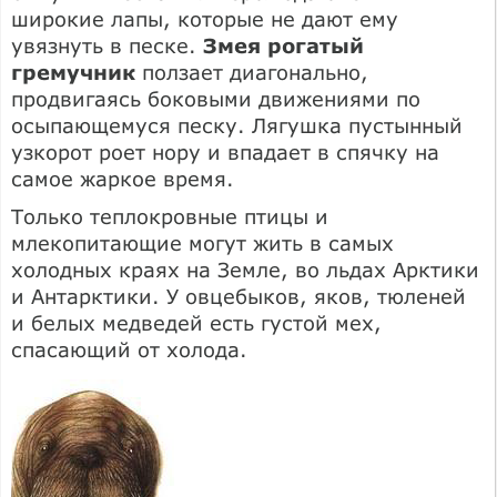
широкие лапы, которые не дают ему
увязнуть в песке.
Змея рогатый
гремучник
ползает диагонально,
продвигаясь боковыми движениями по
осыпающемуся песку. Лягушка пустынный
узкорот роет нору и впадает в спячку на
самое жаркое время.
Только теплокровные птицы и
млекопитающие могут жить в самых
холодных краях на Земле, во льдах Арктики
и Антарктики. У овцебыков, яков, тюленей
и белых медведей есть густой мех,
спасающий от холода.