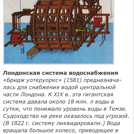
Лондонская система водоснабжения
«Бридж уотеруоркс» (1581) предназнача­
лась для снабжения водой центральной
части Лондона. К XIX в. эта гигант­ская
система давала около 18 млн. л воды в
сутки, что понижало уровень воды в Темзе.
Судоходство на реке оказалось под угрозой.
(В 1822 г. систему ликвидиро­вали.) Вода
вращала большое колесо, приводящее в