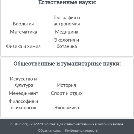
Естественные науки:
География и
Биология
астрономия
Математика
Медицина
Экология и
Физика и химия
ботаника
Общественные и гуманитарные науки:
Искусство и
Культура
История
Менеджмент
Спорт и отдих
Философия и
психология
Экономика
Edustud.org - 2022-2026 год. Для ознакомительных и учебных целей. |
|
Обратная связь
Конфиденциальность