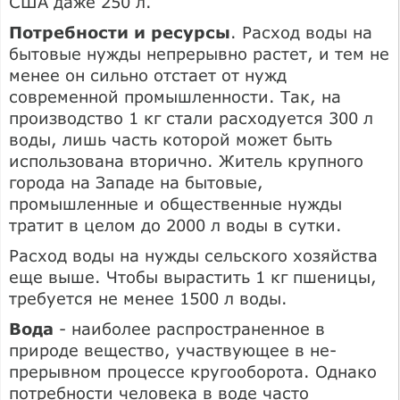
США даже 250 л.
Потребности и ресурсы
. Расход воды на
бытовые нужды непрерывно растет, и тем не
менее он сильно отстает от нужд
современной про­мышленности. Так, на
производство 1 кг стали расходуется 300 л
воды, лишь часть которой может быть
использована вто­рично. Житель крупного
города на Запа­де на бытовые,
промышленные и обще­ственные нужды
тратит в целом до 2000 л воды в сутки.
Расход воды на нужды сельского хо­зяйства
еще выше. Чтобы вырастить 1 кг пшеницы,
требуется не менее 1500 л воды.
Вода
- наиболее распространенное в
природе вещество, участвующее в не­
прерывном процессе кругооборота. Однако
потребности человека в воде часто