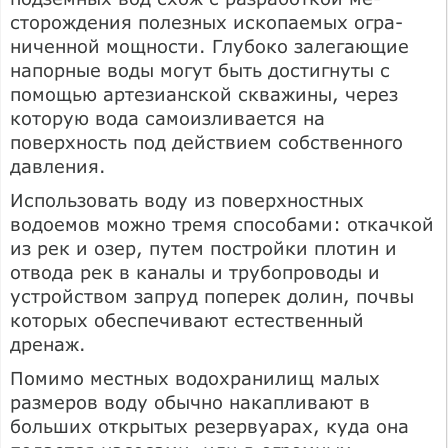
сторождения полезных ископаемых огра­
ниченной мощности. Глубоко залегаю­щие
напорные воды могут быть достиг­нуты с
помощью артезианской скважины, через
которую вода самоизливается на
поверхность под действием собственного
давления.
Использовать воду из поверхностных
водоемов можно тремя способами: от­качкой
из рек и озер, путем постройки плотин и
отвода рек в каналы и трубо­проводы и
устройством запруд поперек долин, почвы
которых обеспечивают естественный
дренаж.
Помимо местных водохранилищ малых
размеров воду обычно накапливают в
больших открытых резервуарах, куда она