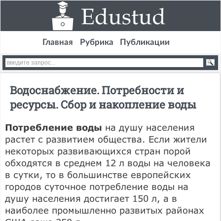
Главная
Рубрика
Публикации
Водоснабжение. Потребности и
ресурсы. Сбор и накопление воды
Потребление воды
на душу населения
растет с развитием общества. Если жите­ли
некоторых развивающихся стран по­рой
обходятся в среднем 12 л воды на че­ловека
в сутки, то в большинстве европейских
городов суточное потребле­ние воды на
душу населения достигает 150 л, а в
наиболее промышленно раз­витых районах