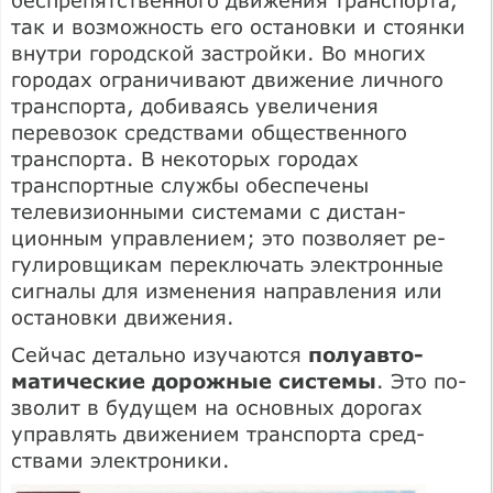
так и возможность его остановки и стоянки
внутри городской застройки. Во многих
городах ограничивают движе­ние личного
транспорта, добиваясь уве­личения
перевозок средствами обще­ственного
транспорта. В некоторых горо­дах
транспортные службы обеспечены
телевизионными системами с дистан­
ционным управлением; это позволяет ре­
гулировщикам переключать электронные
сигналы для изменения направления или
остановки движения.
Сейчас детально изучаются
полуавто­
матические дорожные системы
. Это по­
зволит в будущем на основных дорогах
управлять движением транспорта сред­
ствами электроники.