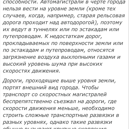
способности. Автомагистрали в черте города
нельзя вести на уровне земли (кроме тех
случаев, когда, например, старая рельсовая
дорога проходит над автодорогой), поэтому
их ведут в туннелях или по эстакадам или
путепроводам. К недостаткам дорог,
прокладываемых по поверхности земли или
по эстакадам и путепроводам, относятся
загрязнение воздуха выхлопными газами и
высокий уровень шума при высоких
скоростях движения.
Дороги, проходящие выше уровня земли,
портят внешний вид города. Чтобы
транспорт со скоростных магистралей
беспрепятственно съезжал на дороги, где
скорости движения меньше, необходимо
строить сложные транспортные развязки в
разных уровнях, однако такие развязки
обычно вызывают крупные скопления