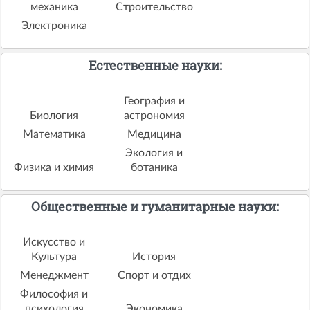
механика
Строительство
Электроника
Естественные науки:
География и
Биология
астрономия
Математика
Медицина
Экология и
Физика и химия
ботаника
Общественные и гуманитарные науки:
Искусство и
Культура
История
Менеджмент
Спорт и отдих
Философия и
психология
Экономика