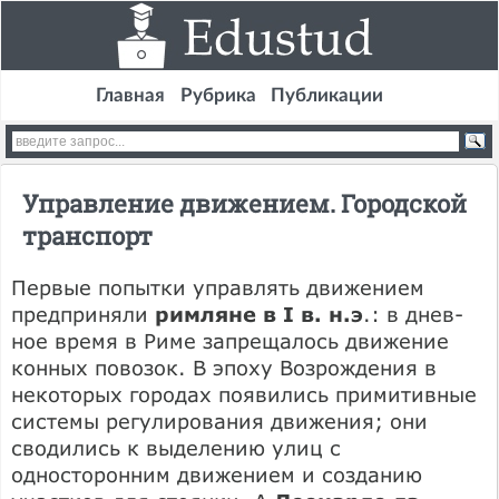
Главная
Рубрика
Публикации
Управление движением. Городской
транспорт
Первые попытки управлять движением
предприняли
римляне в I в. н.э
.: в днев­
ное время в Риме запрещалось движе­ние
конных повозок. В эпоху Возрожде­ния в
некоторых городах появились примитивные
системы регулирования движения; они
сводились к выделению улиц с
односторонним движением и со­зданию