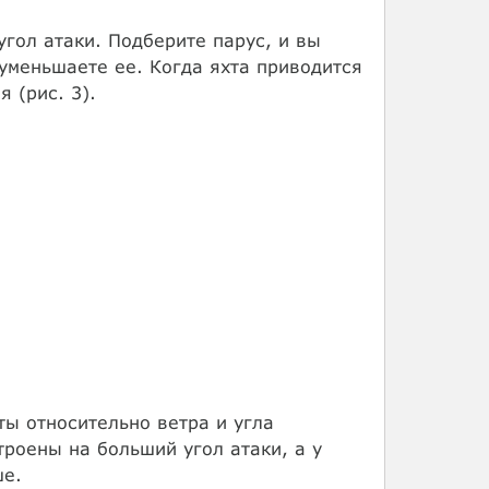
угол атаки. Подберите парус, и вы
уменьшаете ее. Когда яхта приводится
 (рис. 3).
хты относительно ветра и угла
троены на больший угол атаки, а у
ше.