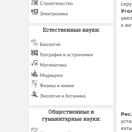
скру
Строительство
Уго
Электроника
увел
к ве
Естественные науки:
Биология
География и астрономия
Математика
Медицина
Физика и химия
Экология и ботаника
Общественные и
Рис
гуманитарные науки:
уста
яхты