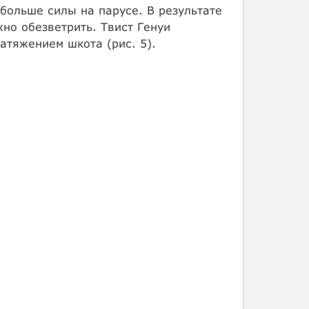
больше силы на парусе. В результате
но обезветрить. Твист Генуи
атяжением шкота (рис. 5).