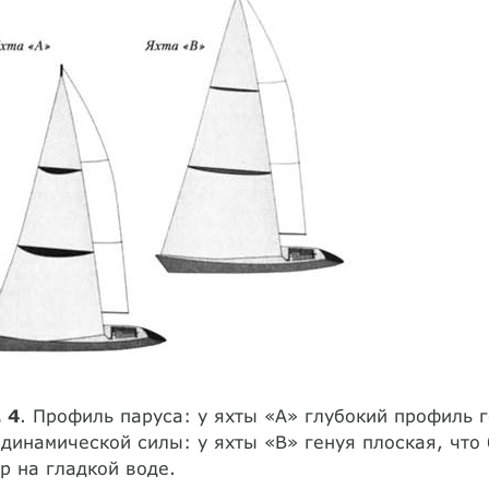
 4
. Профиль паруса: у яхты «А» глубокий профиль 
динамической силы: у яхты «В» генуя плоская, что
р на гладкой воде.