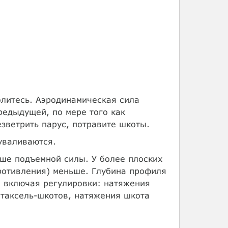
волитесь. Аэродинамическая сила
редыдущей, по мере того как
езветрить парус, потравите шкоты.
уваливаются.
ьше подъемной силы. У более плоских
ротивления) меньше. Глубина профиля
 включая регулировки: натяжения
таксель-шкотов, натяжения шкота