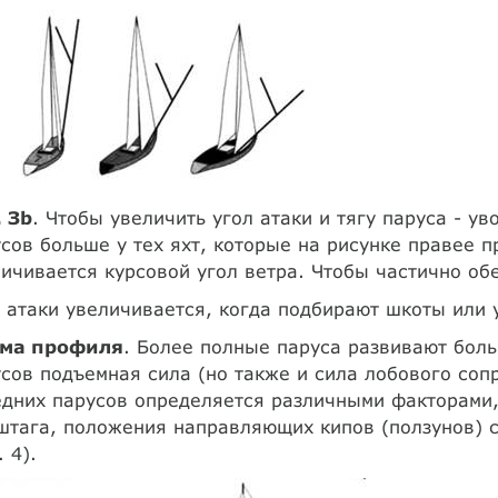
. Зb
. Чтобы увеличить угол атаки и тягу паруса - у
сов больше у тех яхт, которые на рисунке правее п
ичивается курсовой угол ветра. Чтобы частично об
 атаки увеличивается, когда подбирают шкоты или 
ма профиля
. Более полные паруса развивают бол
сов подъемная сила (но также и сила лобового соп
дних парусов определяется различными факторами,
тага, положения направляющих кипов (ползунов) с
. 4).