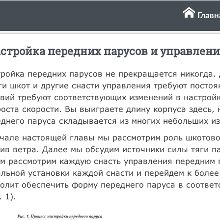
Главн
стройка передних парусов и управлени
ройка передних парусов не прекращается никогда.
ги шкот и другие снасти управления требуют посто
вий требуют соответствующих изменений в настройк
оста скорости. Вы выиграете длину корпуса здесь, 
днего паруса складывается из многих небольших из
чале настоящей главы мы рассмотрим роль шкотово
ив ветра. Далее мы обсудим источники силы тяги п
м рассмотрим каждую снасть управления передним 
льной установки каждой снасти и перейдем к боле
олит обеспечить форму переднего паруса в соотве
. 1).