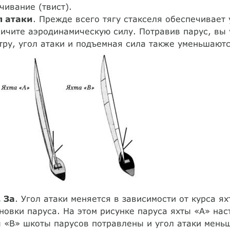
чивание (твист).
л атаки
. Прежде всего тягу стакселя обеспечивает 
ичите аэродинамическую силу. Потравив парус, вы 
тру, угол атаки и подъемная сила также уменьшаются
. За
. Угол атаки меняется в зависимости от курса я
новки паруса. На этом рисунке паруса яхты «А» нас
 «В» шкоты парусов потравлены и угол атаки мень