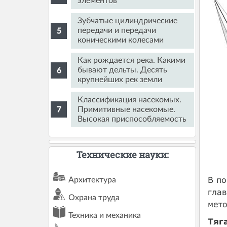
элементов
Зубчатые цилиндрические
передачи и передачи
коническими колесами
Как рождается река. Какими
бывают дельты. Десять
крупнейших рек земли
Классификация насекомых.
Примитивные насекомые.
Высокая приспособляемость
Технические науки:
В по
Архитектура
глав
Охрана труда
мет
Техника и механика
Тяг