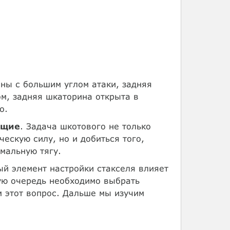
ены с большим углом атаки, задняя
ом, задняя шкаторина открыта в
о.
ющие
. Задача шкотового не только
ескую силу, но и добиться того,
мальную тягу.
ый элемент настройки стакселя влияет
вую очередь необходимо выбрать
 этот вопрос. Дальше мы изучим