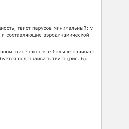
щность, твист парусов минимальный; у
та и составляющие аэродинамической
ечном этапе шкот все больше начинает
буется подстраивать твист (рис. 6).