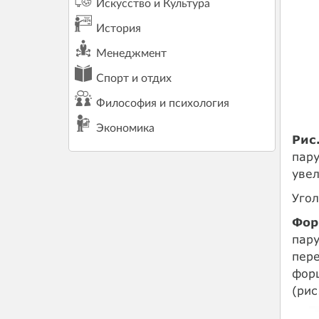
Искусство и Культура
История
Менеджмент
Спорт и отдих
Философия и психология
Экономика
Рис
пару
увел
Угол
Фор
пару
пере
форш
(рис