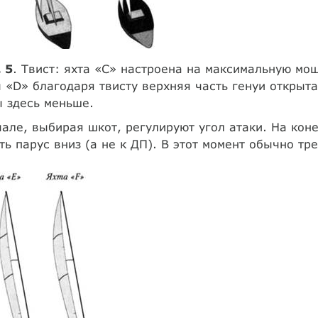
 5
. Твист: яхта «С» настроена на максимальную мо
 «D» благодаря твисту верхняя часть генуи откры
 здесь меньше.
але, выбирая шкот, регулируют угол атаки. На кон
ть парус вниз (а не к ДП). В этот момент обычно тре